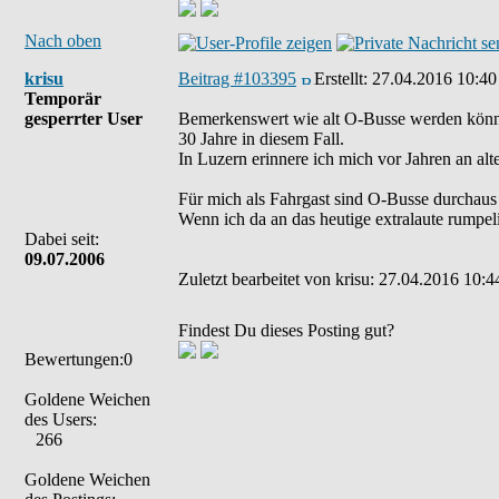
Nach oben
krisu
Beitrag #103395
Erstellt:
27.04.2016 10:40
Temporär
gesperrter User
Bemerkenswert wie alt O-Busse werden kön
30 Jahre in diesem Fall.
In Luzern erinnere ich mich vor Jahren an al
Für mich als Fahrgast sind O-Busse durchaus 
Wenn ich da an das heutige extralaute rumpel
Dabei seit:
09.07.2006
Zuletzt bearbeitet von krisu: 27.04.2016 10:4
Findest Du dieses Posting gut?
Bewertungen:0
Goldene Weichen
des Users:
266
Goldene Weichen