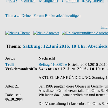
FAQ
Suchen
Mitglieder
Gruppen
Registrieren
Thema zu Deinen Forum-Bookmarks hinzufügen
Innt
Thema:
Salzburg: 12.Juni 2016, 10 Uhr: Abschieds
Autor
Nachricht
Trolli
Beitrag #103391
Erstellt:
26.04.2016 23:16
VerkehrsstadträtIn
Salzburg: 12.Juni 2016, 10 Uhr:
AKTUELLE ANKÜNDIGUNG: Sonntag 12.Ju
Alter:
21
Seit 1986 prägten diese Obusse in Gelenk- un
Aus diesem Grund veranstaltet ProObus Salzb
Dabei seit:
Wir laden dazu ganz herzlich ein und freuen 
06.10.2004
Die Veranstaltung ist kostenlos, ProObus Salz