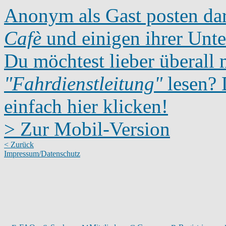
Anonym als Gast posten dar
Cafè
und einigen ihrer Unte
Du möchtest lieber überall 
"Fahrdienstleitung"
lesen? D
einfach hier klicken!
> Zur Mobil-Version
< Zurück
Impressum/Datenschutz