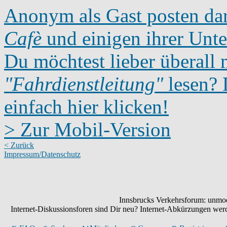
Anonym als Gast posten dar
Cafè
und einigen ihrer Unte
Du möchtest lieber überall 
"Fahrdienstleitung"
lesen? D
einfach hier klicken!
> Zur Mobil-Version
< Zurück
Impressum/Datenschutz
Innsbrucks Verkehrsforum: unmode
Internet-Diskussionsforen sind Dir neu? Internet-Abkürzungen we