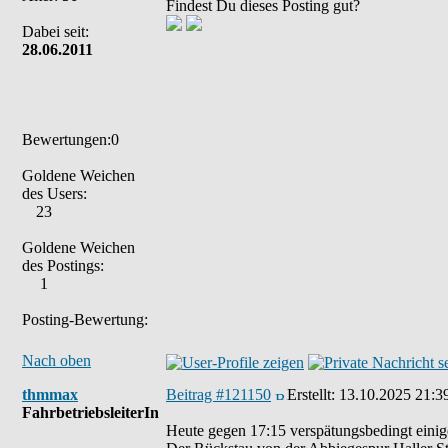
Findest Du dieses Posting gut?
Dabei seit:
28.06.2011
Bewertungen:0
Goldene Weichen
des Users:
23
Goldene Weichen
des Postings:
1
Posting-Bewertung:
Nach oben
thmmax
Beitrag #121150
Erstellt:
13.10.2025 21:3
FahrbetriebsleiterIn
Heute gegen 17:15 verspätungsbedingt einige 