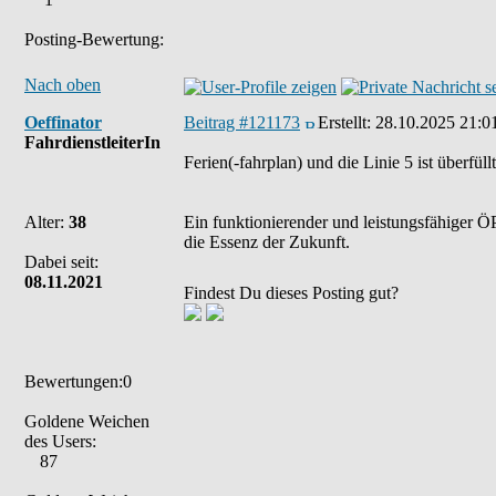
Posting-Bewertung:
Nach oben
Oeffinator
Beitrag #121173
Erstellt:
28.10.2025 21:0
FahrdienstleiterIn
Ferien(-fahrplan) und die Linie 5 ist überfü
Alter:
38
Ein funktionierender und leistungsfähiger ÖP
die Essenz der Zukunft.
Dabei seit:
08.11.2021
Findest Du dieses Posting gut?
Bewertungen:0
Goldene Weichen
des Users:
87