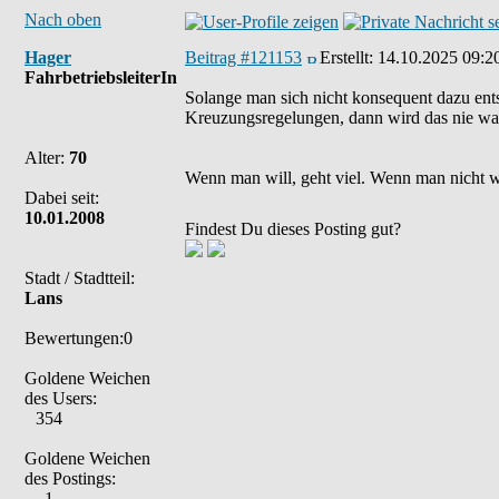
Nach oben
Hager
Beitrag #121153
Erstellt:
14.10.2025 09:2
FahrbetriebsleiterIn
Solange man sich nicht konsequent dazu ents
Kreuzungsregelungen, dann wird das nie wa
Alter:
70
Wenn man will, geht viel. Wenn man nicht wil
Dabei seit:
10.01.2008
Findest Du dieses Posting gut?
Stadt / Stadtteil:
Lans
Bewertungen:0
Goldene Weichen
des Users:
354
Goldene Weichen
des Postings:
1