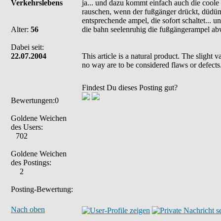
Verkehrslebens
ja... und dazu kommt einfach auch die coole
rauschen, wenn der fußgänger drückt, düdüm..
entsprechende ampel, die sofort schaltet... u
Alter:
56
die bahn seelenruhig die fußgängerampel ab
Dabei seit:
22.07.2004
This article is a natural product. The slight 
no way are to be considered flaws or defects
Findest Du dieses Posting gut?
Bewertungen:0
Goldene Weichen
des Users:
702
Goldene Weichen
des Postings:
2
Posting-Bewertung:
Nach oben