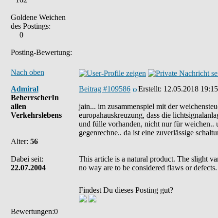
Goldene Weichen
des Postings:
0
Posting-Bewertung:
Nach oben
Admiral
Beitrag #109586
Erstellt:
12.05.2018 19:15
BeherrscherIn
allen
jain... im zusammenspiel mit der weichensteue
Verkehrslebens
europahauskreuzung, dass die lichtsignalanla
und fülle vorhanden, nicht nur für weichen..
gegenrechne.. da ist eine zuverlässige schalt
Alter:
56
Dabei seit:
This article is a natural product. The slight 
22.07.2004
no way are to be considered flaws or defects.
Findest Du dieses Posting gut?
Bewertungen:0