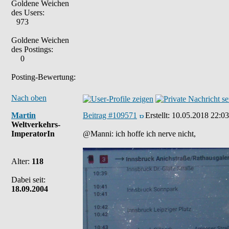
Goldene Weichen
des Users:
973
Goldene Weichen
des Postings:
0
Posting-Bewertung:
Nach oben
Martin
Beitrag #109571
Erstellt:
10.05.2018 22:03
Weltverkehrs-
ImperatorIn
@Manni: ich hoffe ich nerve nicht,
Alter:
118
Dabei seit:
18.09.2004