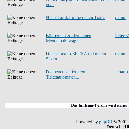
ne...
Neuer Look für die neuen Trams
manni
Bildbericht zu den neuen
Peter0
Mendelbahnwagen
Deutschmann-SETRA mit neuen
manni
Sitzen
Die neuen stationären
_mario
Ticketautomaten...
Das Inntram-Forum wird sicher u
Powered by
phpBB
© 2001,
Deutsche Ü