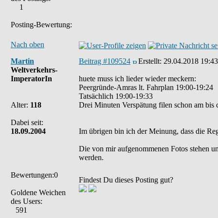
1
Posting-Bewertung:
Nach oben
Martin
Beitrag #109524
Erstellt:
29.04.2018 19:43
Weltverkehrs-
ImperatorIn
huete muss ich lieder wieder meckern:
Peergründe-Amras lt. Fahrplan 19:00-19:24
Tatsächlich 19:00-19:33
Alter:
118
Drei Minuten Verspätung filen schon am bis c
Dabei seit:
18.09.2004
Im übrigen bin ich der Meinung, dass die Re
Die von mir aufgenommenen Fotos stehen un
werden.
Bewertungen:0
Findest Du dieses Posting gut?
Goldene Weichen
des Users:
591