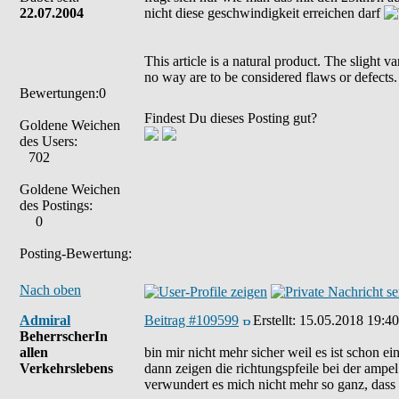
22.07.2004
nicht diese geschwindigkeit erreichen darf
This article is a natural product. The slight 
no way are to be considered flaws or defects.
Bewertungen:0
Findest Du dieses Posting gut?
Goldene Weichen
des Users:
702
Goldene Weichen
des Postings:
0
Posting-Bewertung:
Nach oben
Admiral
Beitrag #109599
Erstellt:
15.05.2018 19:40
BeherrscherIn
allen
bin mir nicht mehr sicher weil es ist schon ei
Verkehrslebens
dann zeigen die richtungspfeile bei der ampel 
verwundert es mich nicht mehr so ganz, dass d