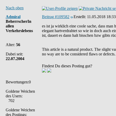
Nach oben
Admiral
Beitrag #109582
Erstellt:
11.05.2018 18:33
BeherrscherIn
allen
es ist ja wirklich eine coole sache, dass man
Verkehrslebens
elegant hartverdrahtet so wie in doch auch e
ist, dauert es dann halt bisschen bzw gibts rü
Alter:
56
This article is a natural product. The slight 
Dabei seit:
no way are to be considered flaws or defects.
22.07.2004
Findest Du dieses Posting gut?
Bewertungen:0
Goldene Weichen
des Users:
702
Goldene Weichen
des Postings: