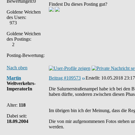
Bewertungen:0
Findest Du dieses Posting gut?
Goldene Weichen
des Users:
973
Goldene Weichen
des Postings:
2
Posting-Bewertung:
Nach oben
Martin
Beitrag #109573
Erstellt:
10.05.2018 23:17
Weltverkehrs-
ImperatorIn
Die Salurnerstraßenampel habe ich bei den B
haben dürfte, sonderen zwischen diesen Phase
Alter:
118
Im übrigen bin ich der Meinung, dass die Re
Dabei seit:
18.09.2004
Die von mir aufgenommenen Fotos stehen un
werden.