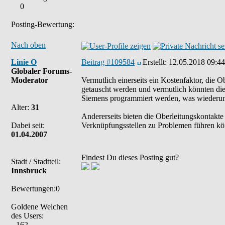
0
Posting-Bewertung:
Nach oben
Linie O
Beitrag #109584
Erstellt:
12.05.2018 09:44
Globaler Forums-
Moderator
Vermutlich einerseits ein Kostenfaktor, die 
getauscht werden und vermutlich könnten die
Siemens programmiert werden, was wiederum 
Alter:
31
Andererseits bieten die Oberleitungskontakte
Dabei seit:
Verknüpfungsstellen zu Problemen führen kö
01.04.2007
Findest Du dieses Posting gut?
Stadt / Stadtteil:
Innsbruck
Bewertungen:0
Goldene Weichen
des Users:
162