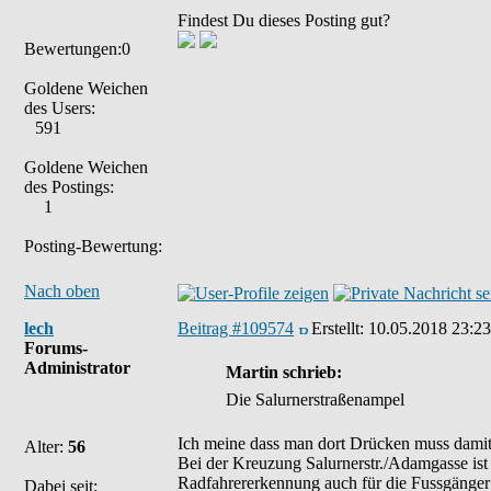
Findest Du dieses Posting gut?
Bewertungen:0
Goldene Weichen
des Users:
591
Goldene Weichen
des Postings:
1
Posting-Bewertung:
Nach oben
lech
Beitrag #109574
Erstellt:
10.05.2018 23:23
Forums-
Administrator
Martin schrieb:
Die Salurnerstraßenampel
Ich meine dass man dort Drücken muss damit
Alter:
56
Bei der Kreuzung Salurnerstr./Adamgasse ist
Radfahrererkennung auch für die Fussgänger
Dabei seit: