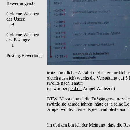
Bewertungen:0
Goldene Weichen
des Users:
591
Goldene Weichen
des Postings:
1
Posting-Bewertung:
trotz pünktlicher Abfahrt und einer nur kle
gleich auswich) wuchs die Verspätung auf 5 
(wollte nach Thaur)
(es war bei
j e d e r
Ampel Wartezeit)
BTW. Messt einmal die Fußgängerwartezeiten 
(würde sie gerade fahren, hätte es ja seine L
Ampel wollte. Dementsprechend bleibt auch
Im übrigen bin ich der Meinung, dass die Re