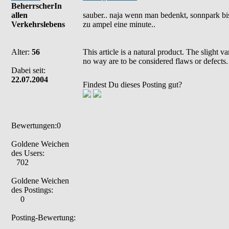
BeherrscherIn
allen
sauber.. naja wenn man bedenkt, sonnpark bis 
Verkehrslebens
zu ampel eine minute..
Alter:
56
This article is a natural product. The slight 
no way are to be considered flaws or defects.
Dabei seit:
22.07.2004
Findest Du dieses Posting gut?
Bewertungen:0
Goldene Weichen
des Users:
702
Goldene Weichen
des Postings:
0
Posting-Bewertung: