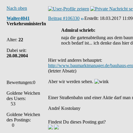
Nach oben
Walter4041
Beitrag #106330
Erstellt:
18.03.2017 11:09
VerkehrsministerIn
Admiral schrieb:
naja die gartenabteilung aus dem baum
Alter:
22
noch bedarf ist... ich denke dass hier
Dabei seit:
20.08.2004
Hier wird anderes behauptet:
http://www.baumarktmanager.de/bauhaus-eroe
(letzter Absatz)
Aber wir werden sehen.
Bewertungen:0
Goldene Weichen
Einer Straßenbahn und einer Aktie darf man 
des Users:
53
André Kostolany
Goldene Weichen
des Postings:
Findest Du dieses Posting gut?
0