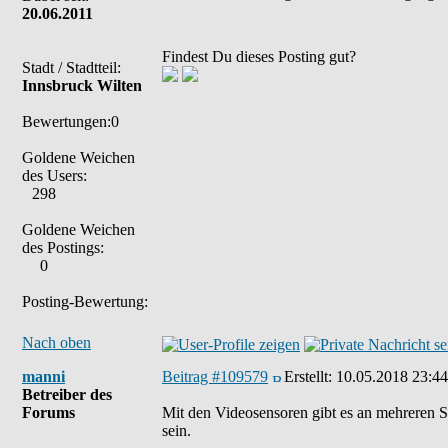
20.06.2011
Findest Du dieses Posting gut?
Stadt / Stadtteil:
Innsbruck Wilten
Bewertungen:0
Goldene Weichen
des Users:
298
Goldene Weichen
des Postings:
0
Posting-Bewertung:
Nach oben
manni
Beitrag #109579
Erstellt:
10.05.2018 23:44
Betreiber des
Forums
Mit den Videosensoren gibt es an mehreren S
sein.