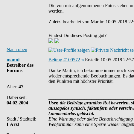
Die von mir aufgenommenen Fotos stehen un
werden.
Zuletzt bearbeitet von Martin: 10.05.2018 22
Findest Du dieses Posting gut?
Nach oben
manni
Beitrag #109572
Erstellt:
10.05.2018 22:57
Betreiber des
Forums
Danke Martin, ich bekomme immer noch ziem
wieder entsprechende Beobachtungen. Es dau
den Punkten mit höchster Priorität.
Alter:
47
Dabei seit:
___________________________________
04.02.2004
User, die Beiträge grundlos Rot bewerten, si
aussagelos zynisch, faktenfern oder versch
kommentarlos gelöscht.
Stadt / Stadtteil:
Eine Warnung oder aktive Benachrichtigung 
I-Arzl
Webformular kann eine Sperre wieder aufge