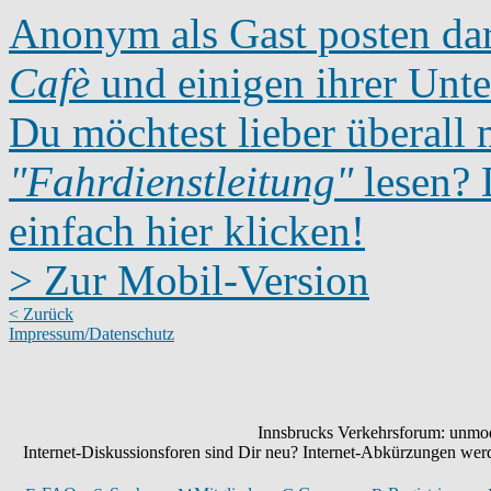
Anonym als Gast posten dar
Cafè
und einigen ihrer Unte
Du möchtest lieber überall 
"Fahrdienstleitung"
lesen? D
einfach hier klicken!
> Zur Mobil-Version
< Zurück
Impressum/Datenschutz
Innsbrucks Verkehrsforum: unmode
Internet-Diskussionsforen sind Dir neu? Internet-Abkürzungen we