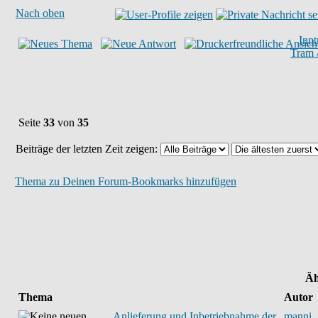
Nach oben
Inn
Tram 
Seite
33
von
35
Beiträge der letzten Zeit zeigen:
Thema zu Deinen Forum-Bookmarks hinzufügen
Äh
Thema
Autor
Anlieferung und Inbetriebnahme der
manni