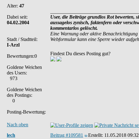
Alter:
47
___________________________________
Dabei seit:
User, die Beiträge grundlos Rot bewerten, si
04.02.2004
aussagelos zynisch, faktenfern oder versch
kommentarlos gelöscht.
Eine Warnung oder aktive Benachrichtigung 
Stadt / Stadtteil:
Webformular kann eine Sperre wieder aufge
I-Arzl
Findest Du dieses Posting gut?
Bewertungen:0
Goldene Weichen
des Users:
973
Goldene Weichen
des Postings:
0
Posting-Bewertung:
Nach oben
lech
Beitrag #109581
Erstellt:
11.05.2018 09:32