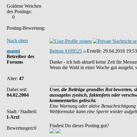
Goldene Weichen
des Postings:
0
Posting-Bewertung:
Nach oben
manni
Beitrag #109525
Erstellt:
29.04.2018 19:53
Betreiber des
Forums
Danke - ich hab aktuell keine Zeit für Messu
Wenn die Wahl in einer Woche gut ausgeht, wi
Alter:
47
___________________________________
Dabei seit:
User, die Beiträge grundlos Rot bewerten, si
04.02.2004
aussagelos zynisch, faktenfern oder versch
kommentarlos gelöscht.
Eine Warnung oder aktive Benachrichtigung 
Stadt / Stadtteil:
Webformular kann eine Sperre wieder aufge
I-Arzl
Findest Du dieses Posting gut?
Bewertungen:0