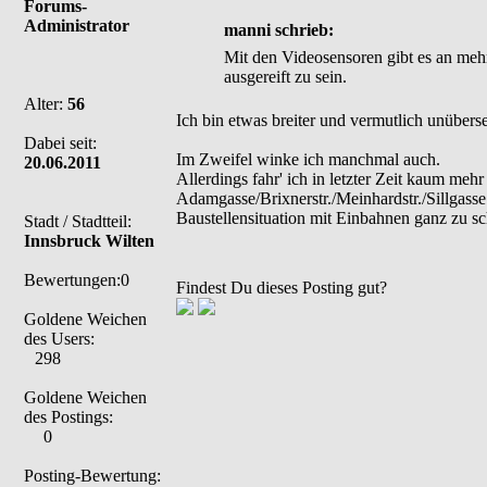
Forums-
Administrator
manni schrieb:
Mit den Videosensoren gibt es an meh
ausgereift zu sein.
Alter:
56
Ich bin etwas breiter und vermutlich unüber
Dabei seit:
Im Zweifel winke ich manchmal auch.
20.06.2011
Allerdings fahr' ich in letzter Zeit kaum me
Adamgasse/Brixnerstr./Meinhardstr./Sillgasse
Baustellensituation mit Einbahnen ganz zu s
Stadt / Stadtteil:
Innsbruck Wilten
Bewertungen:0
Findest Du dieses Posting gut?
Goldene Weichen
des Users:
298
Goldene Weichen
des Postings:
0
Posting-Bewertung: