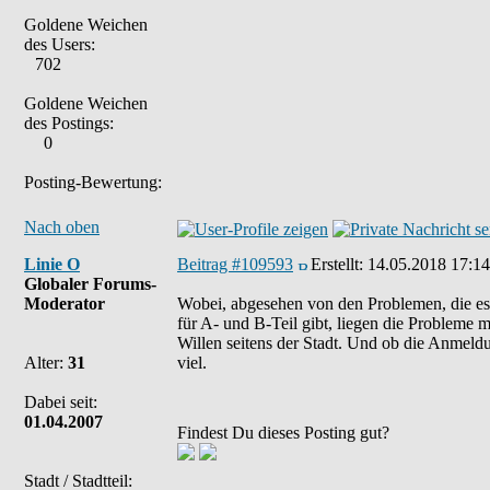
Goldene Weichen
des Users:
702
Goldene Weichen
des Postings:
0
Posting-Bewertung:
Nach oben
Linie O
Beitrag #109593
Erstellt:
14.05.2018 17:14
Globaler Forums-
Moderator
Wobei, abgesehen von den Problemen, die e
für A- und B-Teil gibt, liegen die Probleme
Willen seitens der Stadt. Und ob die Anmeldu
Alter:
31
viel.
Dabei seit:
01.04.2007
Findest Du dieses Posting gut?
Stadt / Stadtteil: