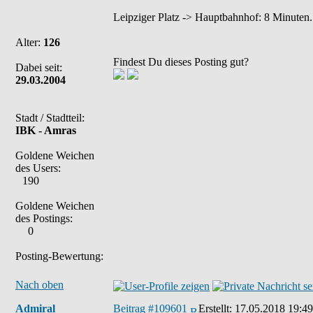
Leipziger Platz -> Hauptbahnhof: 8 Minuten.
Alter:
126
Findest Du dieses Posting gut?
Dabei seit:
29.03.2004
Stadt / Stadtteil:
IBK - Amras
Goldene Weichen
des Users:
190
Goldene Weichen
des Postings:
0
Posting-Bewertung:
Nach oben
Admiral
Beitrag #109601
Erstellt:
17.05.2018 19:49