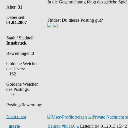
In die Gegenrichtung fängt das gleiche Spiel
Alter:
31
Dabei seit:
Findest Du dieses Posting gut?
01.04.2007
Stadt / Stadtteil:
Innsbruck
Bewertungen:0
Goldene Weichen
des Users:
162
Goldene Weichen
des Postings:
0
Posting-Bewertung:
Nach oben
_mario_
Beitrag #88166
Erstellt:
04.01.2013 15:42