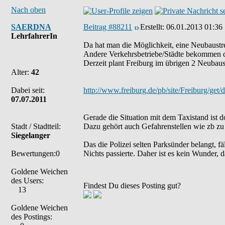
Nach oben
SAERDNA
Beitrag #88211
Erstellt:
06.01.2013 01:36
LehrfahrerIn
Da hat man die Möglichkeit, eine Neubaustr
Andere Verkehrsbetriebe/Städte bekommen da
Derzeit plant Freiburg im übrigen 2 Neuba
Alter:
42
Dabei seit:
http://www.freiburg.de/pb/site/Freiburg/ge
07.07.2011
Gerade die Situation mit dem Taxistand ist 
Stadt / Stadtteil:
Dazu gehört auch Gefahrenstellen wie zb zu 
Siegelanger
Das die Polizei selten Parksünder belangt, f
Bewertungen:0
Nichts passierte. Daher ist es kein Wunder, 
Goldene Weichen
des Users:
Findest Du dieses Posting gut?
13
Goldene Weichen
des Postings: