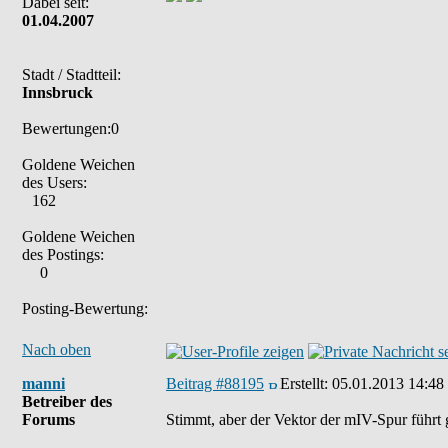
Dabei seit:
01.04.2007
Stadt / Stadtteil:
Innsbruck
Bewertungen:0
Goldene Weichen
des Users:
162
Goldene Weichen
des Postings:
0
Posting-Bewertung:
Nach oben
manni
Beitrag #88195
Erstellt:
05.01.2013 14:48
Betreiber des
Forums
Stimmt, aber der Vektor der mIV-Spur führt