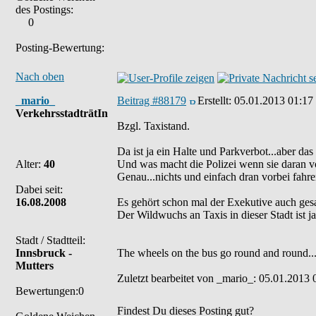
des Postings:
0
Posting-Bewertung:
Nach oben
_mario_
Beitrag #88179
Erstellt:
05.01.2013 01:17
VerkehrsstadträtIn
Bzgl. Taxistand.
Da ist ja ein Halte und Parkverbot...aber das 
Alter:
40
Und was macht die Polizei wenn sie daran v
Genau...nichts und einfach dran vorbei fahre
Dabei seit:
16.08.2008
Es gehört schon mal der Exekutive auch gesag
Der Wildwuchs an Taxis in dieser Stadt ist 
Stadt / Stadtteil:
Innsbruck -
The wheels on the bus go round and round...
Mutters
Zuletzt bearbeitet von _mario_: 05.01.2013 
Bewertungen:0
Findest Du dieses Posting gut?