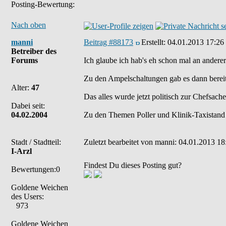
Posting-Bewertung:
Nach oben
manni
Beitrag #88173
Erstellt:
04.01.2013 17:26
Betreiber des
Forums
Ich glaube ich hab's eh schon mal an andere
Zu den Ampelschaltungen gab es dann bereits 
Alter:
47
Das alles wurde jetzt politisch zur Chefsac
Dabei seit:
04.02.2004
Zu den Themen Poller und Klinik-Taxistand h
Stadt / Stadtteil:
Zuletzt bearbeitet von manni: 04.01.2013 18
I-Arzl
Findest Du dieses Posting gut?
Bewertungen:0
Goldene Weichen
des Users:
973
Goldene Weichen