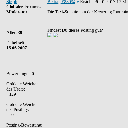
Steph
Beitrag #88694
Erstellt:
30.01.2013 17:31
Globaler Forums-
Moderator
Die Taxi-Stiuation an der Kreuzung Innnrain
Findest Du dieses Posting gut?
Alter:
39
Dabei seit:
16.06.2007
Bewertungen:0
Goldene Weichen
des Users:
129
Goldene Weichen
des Postings:
0
Posting-Bewertung: