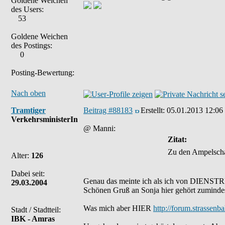
Goldene Weichen
des Users:
53
Goldene Weichen
des Postings:
0
Posting-Bewertung:
Nach oben
Tramtiger
Beitrag #88183
Erstellt:
05.01.2013 12:06
VerkehrsministerIn
@ Manni:
Zitat:
Zu den Ampelschal
Alter:
126
Dabei seit:
Genau das meinte ich als ich von DIENSTR
29.03.2004
Schönen Gruß an Sonja hier gehört zuminde
Was mich aber HIER
http://forum.strassen
Stadt / Stadtteil:
IBK - Amras