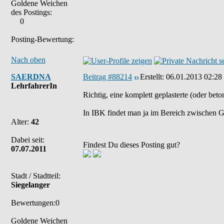
Goldene Weichen
des Postings:
0
Posting-Bewertung:
Nach oben
SAERDNA
Beitrag #88214
Erstellt:
06.01.2013 02:28
LehrfahrerIn
Richtig, eine komplett geplasterte (oder bet
In IBK findet man ja im Bereich zwischen Gr
Alter:
42
Dabei seit:
Findest Du dieses Posting gut?
07.07.2011
Stadt / Stadtteil:
Siegelanger
Bewertungen:0
Goldene Weichen