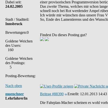
Dabei seit:
einer provisorischen Programmversion berüc
24.02.2005
Das zweite Thema, welches mir schon lange u
schnell noch bei Rot werdender Ampel rüber 
Ich würde mir wünschen dass unsere Frau Vi
Stadt / Stadtteil:
So, Ende des Lamentierens und des Wunschk
Innsbruck
Bewertungen:0
Findest Du dieses Posting gut?
Goldene Weichen
des Users:
160
Goldene Weichen
des Postings:
5
Posting-Bewertung:
Nach oben
muenchner
Beitrag #88390
Erstellt:
12.01.2013 14:43
LehrfahrerIn
Die Fahrplan-Macher scheinen es wohl vorhe