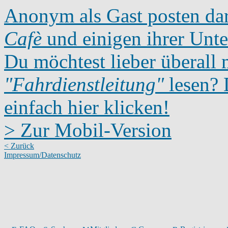
Anonym als Gast posten dar
Cafè
und einigen ihrer Unte
Du möchtest lieber überall 
"Fahrdienstleitung"
lesen? D
einfach hier klicken!
> Zur Mobil-Version
< Zurück
Impressum/Datenschutz