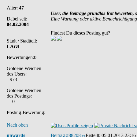
Alter:
47
___________________________________
User, die Beiträge grundlos Rot bewerten, 
Dabei seit:
Eine Warnung oder aktive Benachrichtigung
04.02.2004
Findest Du dieses Posting gut?
Stadt / Stadtteil:
I-Arzl
Bewertungen:0
Goldene Weichen
des Users:
973
Goldene Weichen
des Postings:
0
Posting-Bewertung:
Nach oben
upwards
Beitrag #88208
Erstellt:
05.01.2013 23:16