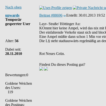
Nach oben
upwards
Beitrag #88696
Erstellt:
30.01.2013 19:52
Temporär
gesperrter User
Layr- Straße/ Höttinger Au:
KOmmt hier keine Ampel, wird das nix mit 
Der einfahrende Verkehr staut sich und block
Eine Ampel müßte dann schon 1 Min vor eine
Alter:
56
Die L§ steht stadtauswärts regelmäßig an der
Dabei seit:
28.11.2010
Rot Neues Grün.
Findest Du dieses Posting gut?
Bewertungen:0
Goldene Weichen
des Users:
119
Goldene Weichen
des Postings: