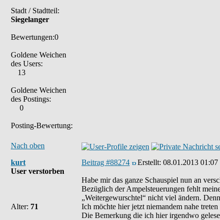
Stadt / Stadtteil:
Siegelanger
Bewertungen:0
Goldene Weichen
des Users:
13
Goldene Weichen
des Postings:
0
Posting-Bewertung:
Nach oben
kurt
Beitrag #88274
Erstellt:
08.01.2013 01:07
User verstorben
Habe mir das ganze Schauspiel nun an vers
Bezüglich der Ampelsteuerungen fehlt meiner
„Weitergewurschtel“ nicht viel ändern. Denn
Alter:
71
Ich möchte hier jetzt niemandem nahe treten
Die Bemerkung die ich hier irgendwo gelesen