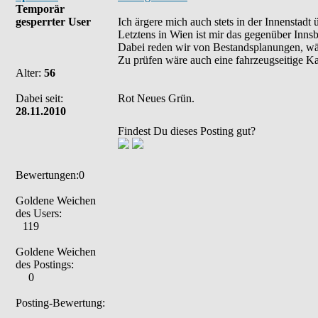
Temporär
gesperrter User
Ich ärgere mich auch stets in der Innenstadt
Letztens in Wien ist mir das gegenüber Inns
Dabei reden wir von Bestandsplanungen, wäh
Zu prüfen wäre auch eine fahrzeugseitige K
Alter:
56
Dabei seit:
Rot Neues Grün.
28.11.2010
Findest Du dieses Posting gut?
Bewertungen:0
Goldene Weichen
des Users:
119
Goldene Weichen
des Postings:
0
Posting-Bewertung: