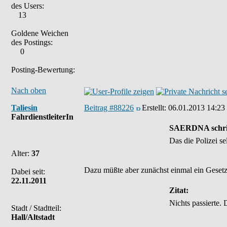
des Users:
13
Goldene Weichen
des Postings:
0
Posting-Bewertung:
Nach oben
Taliesin
Beitrag #88226
Erstellt:
06.01.2013 14:23
FahrdienstleiterIn
SAERDNA schri
Das die Polizei se
Alter:
37
Dazu müßte aber zunächst einmal ein Gesetz 
Dabei seit:
22.11.2011
Zitat:
Nichts passierte.
Stadt / Stadtteil:
Hall/Altstadt