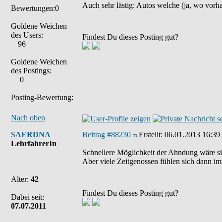
Auch sehr lästig: Autos welche (ja, wo vor
Bewertungen:0
Goldene Weichen
des Users:
Findest Du dieses Posting gut?
96
Goldene Weichen
des Postings:
0
Posting-Bewertung:
Nach oben
SAERDNA
Beitrag #88230
Erstellt:
06.01.2013 16:39
LehrfahrerIn
Schnellere Möglichkeit der Ahndung wäre sic
Aber viele Zeitgenossen fühlen sich dann im
Alter:
42
Findest Du dieses Posting gut?
Dabei seit:
07.07.2011