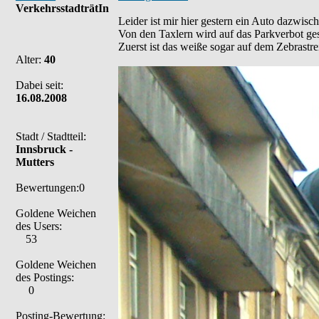
VerkehrsstadträtIn
Leider ist mir hier gestern ein Auto dazwis
Von den Taxlern wird auf das Parkverbot ges
Zuerst ist das weiße sogar auf dem Zebrastre
Alter:
40
Dabei seit:
16.08.2008
Stadt / Stadtteil:
Innsbruck -
Mutters
Bewertungen:0
Goldene Weichen
des Users:
53
Goldene Weichen
des Postings:
0
Posting-Bewertung: