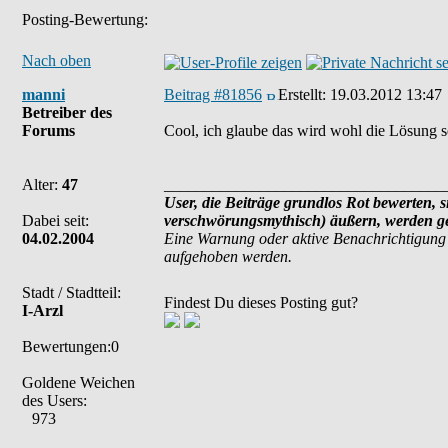
Posting-Bewertung:
Nach oben
manni
Beitrag #81856
Erstellt:
19.03.2012 13:47
Betreiber des
Forums
Cool, ich glaube das wird wohl die Lösung s
Alter:
47
___________________________________
User, die Beiträge grundlos Rot bewerten, si
Dabei seit:
verschwörungsmythisch) äußern, werden ges
04.02.2004
Eine Warnung oder aktive Benachrichtigung 
aufgehoben werden.
Stadt / Stadtteil:
Findest Du dieses Posting gut?
I-Arzl
Bewertungen:0
Goldene Weichen
des Users:
973