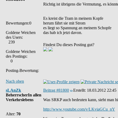
Richtig ist übrigens die Vermutung, es kön
Es kreist die Tram in meinem Kopfe
Bewertungen:0
herum fährt sie mit Strom
es liegt so Spannung an meinem Schopfe
Goldene Weichen
das hab ich jetzt davon.
des Users:
239
Findest Du dieses Posting gut?
Goldene Weichen
des Postings:
0
Posting-Bewertung:
Nach oben
sLAnZk
Beitrag #81800
Erstellt:
18.03.2012 22:45
BeherrscherIn allen
Verkehrslebens
Was SRKP auch bedeuten kann, sieht man hi
http://www.youtube.com/v/LKviaGCu_nY
Alter:
70