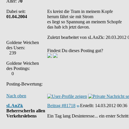
Alter:
70
Dabei seit:
Es kreist die Tram in meinem Kopfe
01.04.2004
herum fährt sie mit Strom
es liegt so Spannung an meinem Schopfe
das hab ich jetzt davon.
Zuletzt bearbeitet von sLAnZk: 20.03.2012 0
Goldene Weichen
des Users:
Findest Du dieses Posting gut?
239
Goldene Weichen
des Postings:
0
Posting-Bewertung:
Nach oben
sLAnZk
Beitrag #81718
Erstellt:
14.03.2012 00:36
BeherrscherIn allen
Verkehrslebens
Ein Tag lang Desinteresse... ein erster Schr