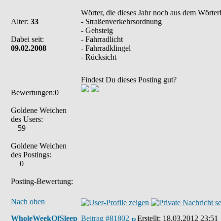
Wörter, die dieses Jahr noch aus dem Wörte
Alter:
33
- Straßenverkehrsordnung
- Gehsteig
Dabei seit:
- Fahrradlicht
09.02.2008
- Fahrradklingel
- Rücksicht
Findest Du dieses Posting gut?
Bewertungen:0
Goldene Weichen
des Users:
59
Goldene Weichen
des Postings:
0
Posting-Bewertung:
Nach oben
WholeWeekOfSleep
Beitrag #81802
Erstellt:
18.03.2012 23:51