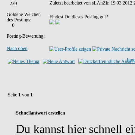
Zuletzt bearbeitet von sLAnZk: 19.03.2012 2
239
Goldene Weichen
Findest Du dieses Posting gut?
des Postings:
0
Posting-Bewertung:
Nach oben
Inn
Seite
1
von
1
Schnellantwort erstellen
Du kannst hier schnell e