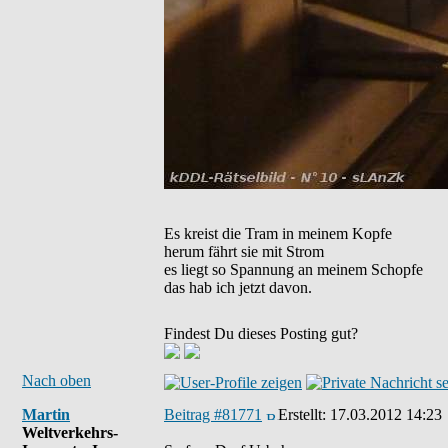
Es kreist die Tram in meinem Kopfe
herum fährt sie mit Strom
es liegt so Spannung an meinem Schopfe
das hab ich jetzt davon.
Findest Du dieses Posting gut?
Nach oben
Martin
Beitrag #81771
Erstellt:
17.03.2012 14:23
Weltverkehrs-