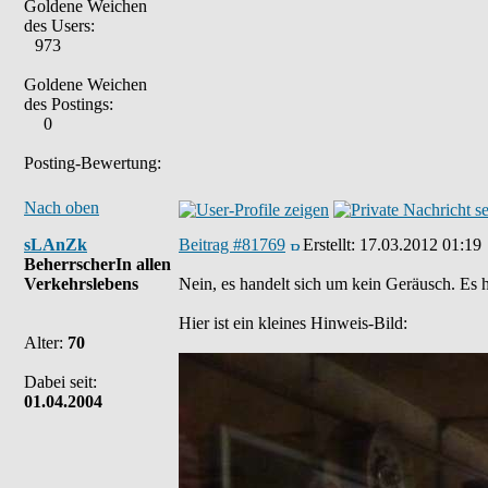
Goldene Weichen
des Users:
973
Goldene Weichen
des Postings:
0
Posting-Bewertung:
Nach oben
sLAnZk
Beitrag #81769
Erstellt:
17.03.2012 01:19
BeherrscherIn allen
Verkehrslebens
Nein, es handelt sich um kein Geräusch. Es
Hier ist ein kleines Hinweis-Bild:
Alter:
70
Dabei seit:
01.04.2004