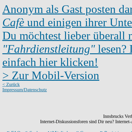
Anonym als Gast posten dar
Cafè
und einigen ihrer Unte
Du möchtest lieber überall 
"Fahrdienstleitung"
lesen? D
einfach hier klicken!
> Zur Mobil-Version
< Zurück
Impressum/Datenschutz
Innsbrucks Verk
Internet-Diskussionsforen sind Dir neu? Intern