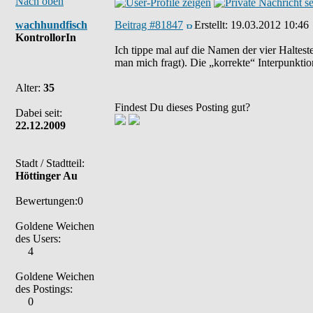
Nach oben
wachhundfisch
Beitrag #81847
Erstellt:
19.03.2012 10:46
KontrollorIn
Ich tippe mal auf die Namen der vier Haltes
man mich fragt). Die „korrekte“ Interpun
Alter:
35
Findest Du dieses Posting gut?
Dabei seit:
22.12.2009
Stadt / Stadtteil:
Höttinger Au
Bewertungen:0
Goldene Weichen
des Users:
4
Goldene Weichen
des Postings:
0