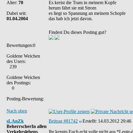
Alter:
70
Es kreist die Tram in meinem Kopfe
herum fährt sie mit Strom
Dabei seit:
es liegt so Spannung an meinem Schopfe
01.04.2004
das hab ich jetzt davon.
Findest Du dieses Posting gut?
Bewertungen:0
Goldene Weichen
des Users:
239
Goldene Weichen
des Postings:
0
Posting-Bewertung:
Nach oben
sLAnZk
Beitrag #81742
Erstellt:
14.03.2012 20:46
BeherrscherIn allen
Verkehrslebens
Ihr kennts Euch echt volle nicht aus *Leute-di