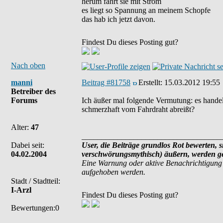
herum fährt sie mit Strom
es liegt so Spannung an meinem Schopfe
das hab ich jetzt davon.
Findest Du dieses Posting gut?
Nach oben
manni
Beitrag #81758
Erstellt:
15.03.2012 19:55
Betreiber des
Forums
Ich äußer mal folgende Vermutung: es handel
schmerzhaft vom Fahrdraht abreißt?
Alter:
47
___________________________________
Dabei seit:
User, die Beiträge grundlos Rot bewerten, si
04.02.2004
verschwörungsmythisch) äußern, werden ges
Eine Warnung oder aktive Benachrichtigung 
aufgehoben werden.
Stadt / Stadtteil:
I-Arzl
Findest Du dieses Posting gut?
Bewertungen:0