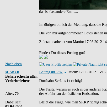
das ist das andere Ende....
Im übrigen bin ich der Meinung, dass die Re
Die von mir aufgenommenen Fotos stehen un
Zuletzt bearbeitet von Martin: 17.03.2012 14
Findest Du dieses Posting gut?
Nach oben
sLAnZk
Beitrag #81782
Erstellt:
17.03.2012 15:13
BeherrscherIn allen
Verkehrslebens
Dorfbahn Serfaus ist richtig!
Die Frage, warum es auch in der anderen Rich
Alter:
70
der Abfahrt an der östlichen Endstation.
Dabei seit:
Bleibt die Frage, wie man SRKP richtig schre
01.04.2004