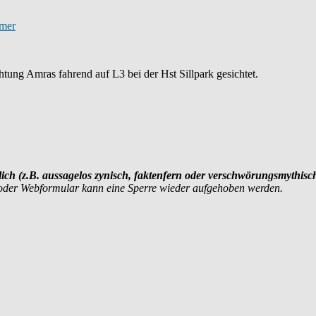
tung Amras fahrend auf L3 bei der Hst Sillpark gesichtet.
achlich (z.B. aussagelos zynisch, faktenfern oder verschwörungsmythi
 oder Webformular kann eine Sperre wieder aufgehoben werden.