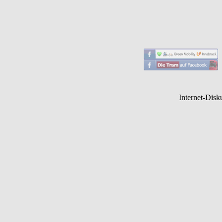
Internet-Disk