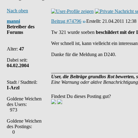
Nach oben
manni
Beitrag #74796
Erstellt:
21.04.2011 12:38
Betreiber des
Forums
Tw 321 wurde soeben
beschildert mit de
Wer schnell ist, kann vielleicht ein interessa
Alter:
47
Danke für die Meldung an D240.
Dabei seit:
04.02.2004
___________________________________
User, die Beiträge grundlos Rot bewerten, 
Stadt / Stadtteil:
Eine Warnung oder aktive Benachrichtigung
I-Arzl
Findest Du dieses Posting gut?
Goldene Weichen
des Users:
973
Goldene Weichen
des Postings:
0