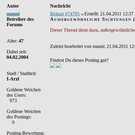
Autor
Nachricht
manni
Beitrag #74795
Erstellt:
21.04.2011 12:37
Betreiber des
Außergewöhnliche Sichtungen 
Forums
Dieser Thread dient dazu, außergewöhnliche 
Alter:
47
Zuletzt bearbeitet von manni: 21.04.2011 12:
Dabei seit:
04.02.2004
Findest Du dieses Posting gut?
Stadt / Stadtteil:
I-Arzl
Goldene Weichen
des Users:
973
Goldene Weichen
des Postings:
0
Posting-Bewertung: