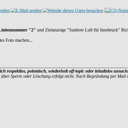
r Liniennummer "2"
und Zielanzeige "Saubere Luft für Innsbruck" Rich
ntes Foto machen...
________________________________________________________
sich respektlos, polemisch, wiederholt off-topic oder inhaltslos uns
 über Sperre oder Löschung erfolgt nicht. Nach Begründung per Mail