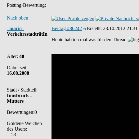
Posting-Bewertung:
Nach oben
_mario_
Beitrag #86242
Erstellt:
23.10.2012 21:31
VerkehrsstadträtIn
Heute hab ich mal was für den Thread
Alter:
40
Dabei seit:
16.08.2008
Stadt / Stadtteil:
Innsbruck -
Mutters
Bewertungen:0
Goldene Weichen
des Users:
53