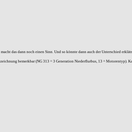
 macht das dann noch einen Sinn. Und so könnte dann auch der Unterschied erklätr
ezeichnung bemerkbar (NG 313 = 3 Generation Niederflurbus, 13 = Motorentyp). K