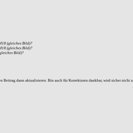
18 (gleiches Bild)?
18 (gleiches Bild)?
leiches Bild)?
en Beitrag dann aktualisieren. Bin auch für Korrekturen dankbar, wird sicher nicht 