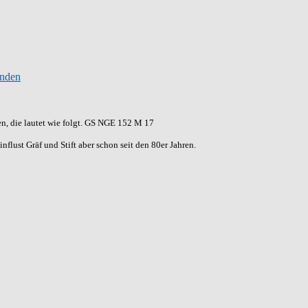
n, die lautet wie folgt. GS NGE 152 M 17
flust Gräf und Stift aber schon seit den 80er Jahren.