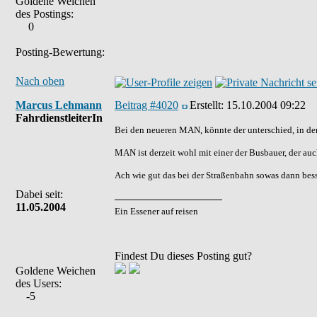
Goldene Weichen
des Postings:
0
Posting-Bewertung:
Nach oben
Marcus Lehmann
Beitrag #4020
Erstellt:
15.10.2004 09:22
FahrdienstleiterIn
Bei den neueren MAN, könnte der unterschied, in der
MAN ist derzeit wohl mit einer der Busbauer, der auc
Ach wie gut das bei der Straßenbahn sowas dann besse
Dabei seit:
11.05.2004
Ein Essener auf reisen
Findest Du dieses Posting gut?
Goldene Weichen
des Users:
-5