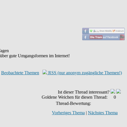
agen
 über gute Umgangsformen im Internet!
Beobachtete Themen
RSS (nur anonym zugängliche Themen!)
Ist dieser Thread interessant?
Goldene Weichen für diesen Thread:
0
Thread-Bewertung:
Vorheriges Thema
|
Nächstes Thema