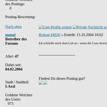
des Postings:
0
Posting-Bewertung:
Nach oben
manni
Beitrag #4026
Erstellt:
15.10.2004 10:02
Betreiber des
Forums
Ich schließe mich dem Lob an - wenn die Liste derein
Alter:
47
Dabei seit:
04.02.2004
Findest Du dieses Posting gut?
Stadt / Stadtteil:
I-Arzl
Goldene Weichen
des Users:
973