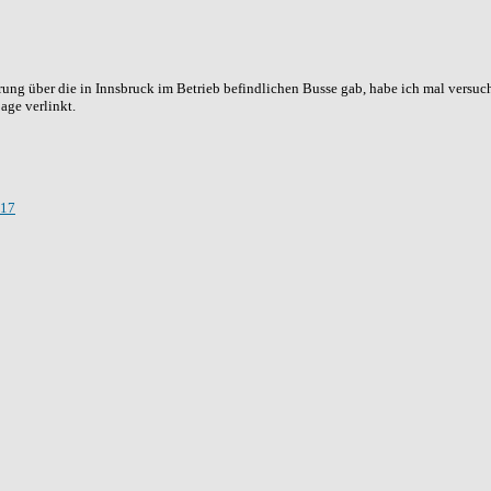
ung über die in Innsbruck im Betrieb befindlichen Busse gab, habe ich mal versuc
age verlinkt.
 17