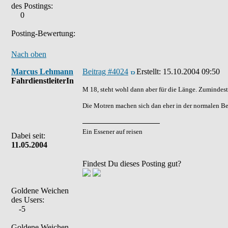
des Postings:
0
Posting-Bewertung:
Nach oben
Marcus Lehmann
Beitrag #4024
Erstellt:
15.10.2004 09:50
FahrdienstleiterIn
M 18, steht wohl dann aber für die Länge. Zumindest
Die Motren machen sich dan eher in der normalen B
Ein Essener auf reisen
Dabei seit:
11.05.2004
Findest Du dieses Posting gut?
Goldene Weichen
des Users:
-5
Goldene Weichen