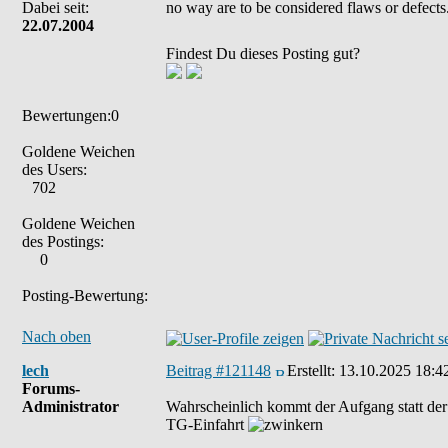
Dabei seit:
no way are to be considered flaws or defects
22.07.2004
Findest Du dieses Posting gut?
Bewertungen:0
Goldene Weichen
des Users:
702
Goldene Weichen
des Postings:
0
Posting-Bewertung:
Nach oben
lech
Beitrag #121148
Erstellt:
13.10.2025 18:4
Forums-
Administrator
Wahrscheinlich kommt der Aufgang statt der 
TG-Einfahrt