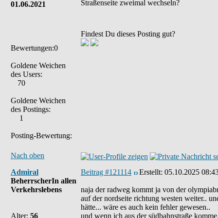
Straßenseite zweimal wechseln?
01.06.2021
Findest Du dieses Posting gut?
Bewertungen:0
Goldene Weichen
des Users:
70
Goldene Weichen
des Postings:
1
Posting-Bewertung:
Nach oben
Admiral
Beitrag #121114
Erstellt:
05.10.2025 08:4
BeherrscherIn allen
Verkehrslebens
naja der radweg kommt ja von der olympiabr
auf der nordseite richtung westen weiter.. 
hätte... wäre es auch kein fehler gewesen..
Alter:
56
und wenn ich aus der südbahnstraße komme, le