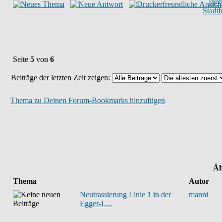
Inn
Stadt
Seite
5
von
6
Beiträge der letzten Zeit zeigen:
Thema zu Deinen Forum-Bookmarks hinzufügen
Äh
Thema
Autor
Neutrassierung Linie 1 in der
manni
Egger-L...