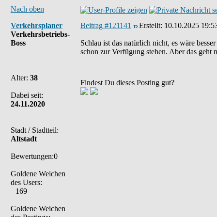
Nach oben
Verkehrsplaner
Beitrag #121141
Erstellt:
10.10.2025 19:5
Verkehrsbetriebs-
Boss
Schlau ist das natürlich nicht, es wäre be
schon zur Verfügung stehen. Aber das geht na
Alter:
38
Findest Du dieses Posting gut?
Dabei seit:
24.11.2020
Stadt / Stadtteil:
Altstadt
Bewertungen:0
Goldene Weichen
des Users:
169
Goldene Weichen