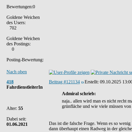
Bewertungen:0
Goldene Weichen
des Users:
702
Goldene Weichen
des Postings:
0
Posting-Bewertung:
Nach oben
418
Beitrag #121134
Erstellt:
09.10.2025 13:0
FahrdienstleiterIn
Admiral schrieb:
naja.. allen wird man es nicht recht ma
grünfläche und wie viele müssen von 
Alter:
55
Dabei seit:
Das ist die falsche Frage. Wenn es so wenig 
01.06.2021
dann überhaupt einen Radweg in der gleiche