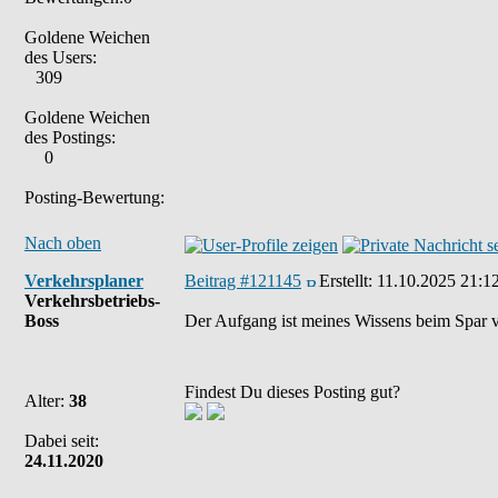
Goldene Weichen
des Users:
309
Goldene Weichen
des Postings:
0
Posting-Bewertung:
Nach oben
Verkehrsplaner
Beitrag #121145
Erstellt:
11.10.2025 21:1
Verkehrsbetriebs-
Boss
Der Aufgang ist meines Wissens beim Spar v
Findest Du dieses Posting gut?
Alter:
38
Dabei seit:
24.11.2020