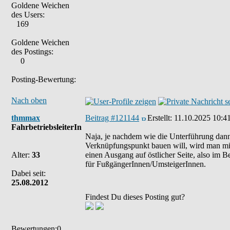
Goldene Weichen
des Users:
169
Goldene Weichen
des Postings:
0
Posting-Bewertung:
Nach oben
thmmax
Beitrag #121144
Erstellt:
11.10.2025 10:4
FahrbetriebsleiterIn
Naja, je nachdem wie die Unterführung dann 
Verknüpfungspunkt bauen will, wird man mi
Alter:
33
einen Ausgang auf östlicher Seite, also im B
für FußgängerInnen/UmsteigerInnen.
Dabei seit:
25.08.2012
Findest Du dieses Posting gut?
Bewertungen:0