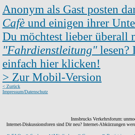
Anonym als Gast posten dar
Cafè
und einigen ihrer Unte
Du möchtest lieber überall 
"Fahrdienstleitung"
lesen? D
einfach hier klicken!
> Zur Mobil-Version
< Zurück
Impressum/Datenschutz
Innsbrucks Verkehrsforum: unmode
Internet-Diskussionsforen sind Dir neu? Internet-Abkürzungen we