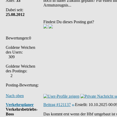
Alter:
33
noch in naher Zukunft geplant? Für einen inne
Armutszeugnis...
Dabei seit:
25.08.2012
Findest Du dieses Posting gut?
Bewertungen:0
Goldene Weichen
des Users:
309
Goldene Weichen
des Postings:
2
Posting-Bewertung:
Nach oben
Verkehrsplaner
Beitrag #121137
Erstellt:
10.10.2025 00:0
Verkehrsbetriebs-
Boss
Das kommt erst wenn der Hbf umgebaut ist u