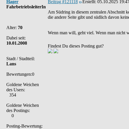
Hager
Beitrag #121118
Erstellt:
05.10.2025 19:4
FahrbetriebsleiterIn
Am Südring in diesem zentralen Abschnitt k
die andere Seite gibt und südlich davon kei
Alter:
70
Wenn man will, geht viel. Wenn man nicht wil
Dabei seit:
10.01.2008
Findest Du dieses Posting gut?
Stadt / Stadtteil:
Lans
Bewertungen:0
Goldene Weichen
des Users:
354
Goldene Weichen
des Postings:
0
Posting-Bewertung: