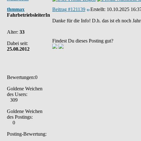
thmmax
Beitrag #121139
Erstellt:
10.10.2025 16:3
FahrbetriebsleiterIn
Danke für die Info! D.h. das ist eh noch Jahr
Alter:
33
Findest Du dieses Posting gut?
Dabei seit:
25.08.2012
Bewertungen:0
Goldene Weichen
des Users:
309
Goldene Weichen
des Postings:
0
Posting-Bewertung: