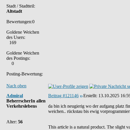
Stadt / Stadtteil:
Altstadt
Bewertungen:0
Goldene Weichen
des Users:
169
Goldene Weichen
des Postings:
0
Posting-Bewertung:
Nach oben
Admiral
Beitrag #121146
Erstellt:
13.10.2025 16:5
BeherrscherIn allen
Verkehrslebens
da bin ich neugierig wo der aufgang platz fi
weichen.. rückstau bis ewig vorprogrammiert
Alter:
56
This article is a natural product. The slight 