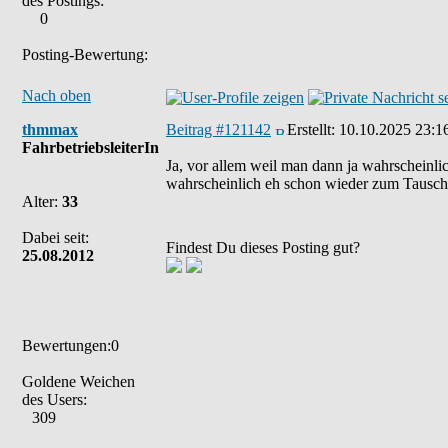
des Postings:
0
Posting-Bewertung:
Nach oben
thmmax
Beitrag #121142
Erstellt:
10.10.2025 23:1
FahrbetriebsleiterIn
Ja, vor allem weil man dann ja wahrscheinlic
wahrscheinlich eh schon wieder zum Tausc
Alter:
33
Dabei seit:
Findest Du dieses Posting gut?
25.08.2012
Bewertungen:0
Goldene Weichen
des Users:
309