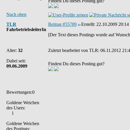
Findest Du dieses Posting gut?
Nach oben
TLR
Beitrag #55789
Erstellt:
22.10.2009 20:14
FahrbetriebsleiterIn
[Der Text dieses Postings wurde auf Wunsch
Alter:
32
Zuletzt bearbeitet von TLR: 06.11.2012 21:4
Dabei seit:
Findest Du dieses Posting gut?
09.06.2009
Bewertungen:0
Goldene Weichen
des Users:
1
Goldene Weichen
des Postings: