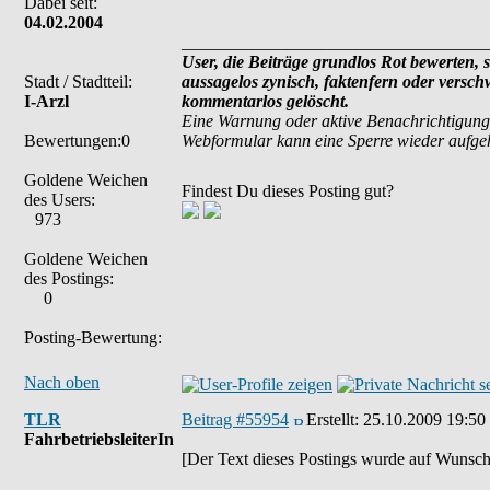
Dabei seit:
04.02.2004
___________________________________
User, die Beiträge grundlos Rot bewerten, si
Stadt / Stadtteil:
aussagelos zynisch, faktenfern oder versc
I-Arzl
kommentarlos gelöscht.
Eine Warnung oder aktive Benachrichtigung
Bewertungen:0
Webformular kann eine Sperre wieder aufg
Goldene Weichen
Findest Du dieses Posting gut?
des Users:
973
Goldene Weichen
des Postings:
0
Posting-Bewertung:
Nach oben
TLR
Beitrag #55954
Erstellt:
25.10.2009 19:50
FahrbetriebsleiterIn
[Der Text dieses Postings wurde auf Wunsch