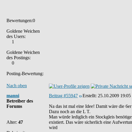
Bewertungen:0
Goldene Weichen
des Users:
1
Goldene Weichen
des Postings:
0
Posting-Bewertung:
Nach oben
manni
Beitrag #55947
Erstellt:
25.10.2009 19:05
Betreiber des
Forums
Na das ist mal eine Idee! Damit wäre die 6e
Dazu noch an die L T.
Man würde lediglich ein Stockgleis benötig
Alter:
47
existiert. Das wäre sicherlich eine Aufwertu
wird