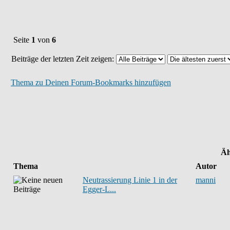
Seite
1
von
6
Beiträge der letzten Zeit zeigen:
Thema zu Deinen Forum-Bookmarks hinzufügen
Äh
Thema
Autor
Neutrassierung Linie 1 in der
manni
Egger-L...