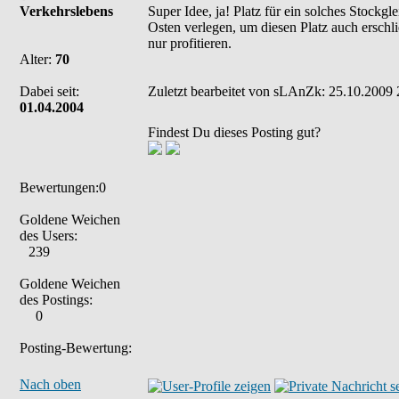
Verkehrslebens
Super Idee, ja! Platz für ein solches Stock
Osten verlegen, um diesen Platz auch erschl
nur profitieren.
Alter:
70
Dabei seit:
Zuletzt bearbeitet von sLAnZk: 25.10.2009 2
01.04.2004
Findest Du dieses Posting gut?
Bewertungen:0
Goldene Weichen
des Users:
239
Goldene Weichen
des Postings:
0
Posting-Bewertung:
Nach oben