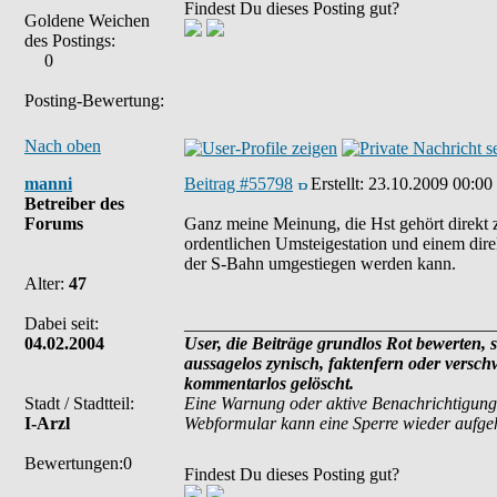
Findest Du dieses Posting gut?
Goldene Weichen
des Postings:
0
Posting-Bewertung:
Nach oben
manni
Beitrag #55798
Erstellt:
23.10.2009 00:00
Betreiber des
Forums
Ganz meine Meinung, die Hst gehört direkt 
ordentlichen Umsteigestation und einem dir
der S-Bahn umgestiegen werden kann.
Alter:
47
Dabei seit:
___________________________________
04.02.2004
User, die Beiträge grundlos Rot bewerten, si
aussagelos zynisch, faktenfern oder versc
kommentarlos gelöscht.
Stadt / Stadtteil:
Eine Warnung oder aktive Benachrichtigung
I-Arzl
Webformular kann eine Sperre wieder aufg
Bewertungen:0
Findest Du dieses Posting gut?