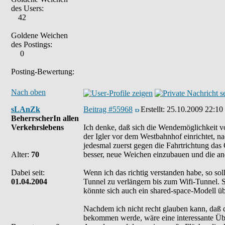
des Users:
42
Goldene Weichen
des Postings:
0
Posting-Bewertung:
Nach oben
sLAnZk
Beitrag #55968
Erstellt:
25.10.2009 22:10
BeherrscherIn allen
Verkehrslebens
Ich denke, daß sich die Wendemöglichkeit vo
der Igler vor dem Westbahnhof einrichtet, na
jedesmal zuerst gegen die Fahrtrichtung das 
Alter:
70
besser, neue Weichen einzubauen und die a
Dabei seit:
Wenn ich das richtig verstanden habe, so sol
01.04.2004
Tunnel zu verlängern bis zum Wifi-Tunnel. 
könnte sich auch ein shared-space-Modell üb
Nachdem ich nicht recht glauben kann, daß da
bekommen werde, wäre eine interessante Übe