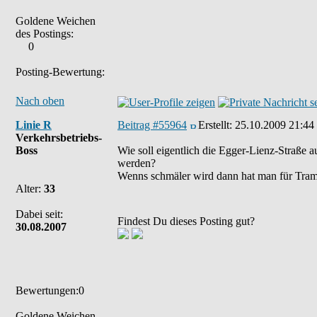
Goldene Weichen
des Postings:
0
Posting-Bewertung:
Nach oben
Linie R
Beitrag #55964
Erstellt:
25.10.2009 21:44
Verkehrsbetriebs-
Boss
Wie soll eigentlich die Egger-Lienz-Straße a
werden?
Wenns schmäler wird dann hat man für Tram
Alter:
33
Dabei seit:
Findest Du dieses Posting gut?
30.08.2007
Bewertungen:0
Goldene Weichen