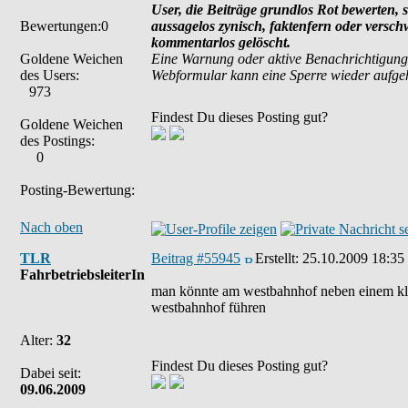
User, die Beiträge grundlos Rot bewerten, si
Bewertungen:0
aussagelos zynisch, faktenfern oder versc
kommentarlos gelöscht.
Goldene Weichen
Eine Warnung oder aktive Benachrichtigung
des Users:
Webformular kann eine Sperre wieder aufg
973
Findest Du dieses Posting gut?
Goldene Weichen
des Postings:
0
Posting-Bewertung:
Nach oben
TLR
Beitrag #55945
Erstellt:
25.10.2009 18:35
FahrbetriebsleiterIn
man könnte am westbahnhof neben einem klei
westbahnhof führen
Alter:
32
Findest Du dieses Posting gut?
Dabei seit:
09.06.2009