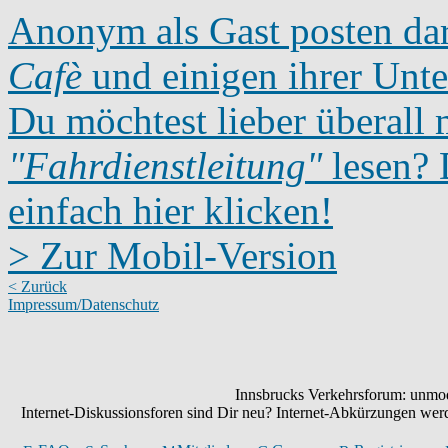
Anonym als Gast posten dar
Cafè
und einigen ihrer Unte
Du möchtest lieber überall 
"Fahrdienstleitung"
lesen? D
einfach hier klicken!
> Zur Mobil-Version
< Zurück
Impressum/Datenschutz
Innsbrucks Verkehrsforum: unmode
Internet-Diskussionsforen sind Dir neu? Internet-Abkürzungen we