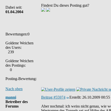
Findest Du dieses Posting gut?
Dabei seit:
01.04.2004
Bewertungen:0
Goldene Weichen
des Users:
239
Goldene Weichen
des Postings:
0
Posting-Bewertung:
Nach oben
manni
Beitrag #55974
Erstellt:
26.10.2009 00:55
Betreiber des
Forums
Aber nochmal: ich weiss nicht genau, wie we
Westrampe des Tunnels sei auf Höhe des AR