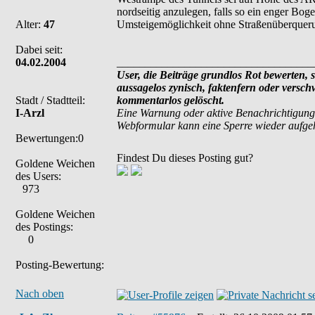
nordseitig anzulegen, falls so ein enger Bog
Alter:
47
Umsteigemöglichkeit ohne Straßenüberqueru
Dabei seit:
04.02.2004
___________________________________
User, die Beiträge grundlos Rot bewerten, si
aussagelos zynisch, faktenfern oder versc
Stadt / Stadtteil:
kommentarlos gelöscht.
I-Arzl
Eine Warnung oder aktive Benachrichtigung
Webformular kann eine Sperre wieder aufg
Bewertungen:0
Findest Du dieses Posting gut?
Goldene Weichen
des Users:
973
Goldene Weichen
des Postings:
0
Posting-Bewertung:
Nach oben