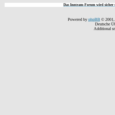
Das Inntram-Forum wird sicher u
Powered by
phpBB
© 2001,
Deutsche Ü
Additional s