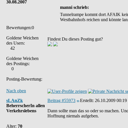
30.08.2007
manni schrieb:
Tunnelrampe kommt dort AFAIK keine 
Westbahnhofs reichen und könnte lang
Bewertungen:0
Goldene Weichen
Findest Du dieses Posting gut?
des Users:
42
Goldene Weichen
des Postings:
0
Posting-Bewertung:
Nach oben
sLAnZk
Beitrag #55973
Erstellt:
26.10.2009 00:19
BeherrscherIn allen
Verkehrslebens
Dann sollte man das so oder so machen. Und 
Hoffnung niemals aufgeben.
Alter:
70