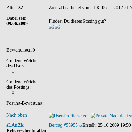
Alter:
32
Zuletzt bearbeitet von TLR: 06.11.2012 21:5
Dabei seit:
Findest Du dieses Posting gut?
09.06.2009
Bewertungen:0
Goldene Weichen
des Users:
1
Goldene Weichen
des Postings:
0
Posting-Bewertung:
Nach oben
sLAnZk
Beitrag #55955
Erstellt:
25.10.2009 19:50
BeherrscherIn allen