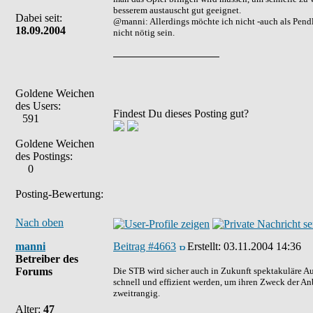
besserem austauscht gut geeignet.
Dabei seit:
@manni: Allerdings möchte ich nicht -auch als Pendl
18.09.2004
nicht nötig sein.
Goldene Weichen
des Users:
Findest Du dieses Posting gut?
591
Goldene Weichen
des Postings:
0
Posting-Bewertung:
Nach oben
manni
Beitrag #4663
Erstellt:
03.11.2004 14:36
Betreiber des
Forums
Die STB wird sicher auch in Zukunft spektakuläre Au
schnell und effizient werden, um ihren Zweck der An
zweitrangig.
Alter:
47