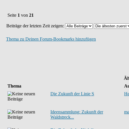
Seite
1
von
21
Beiträge der letzten Zeit zeigen:
Thema zu Deinen Forum-Bookmarks hinzufügen
Äh
Thema
Au
Die Zukunft der Linie S
He
Ideensammlung: Zukunft der
ma
Waldstreck...