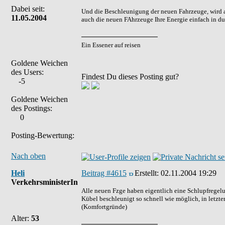
Dabei seit:
Und die Beschleunigung der neuen Fahrzeuge, wird ab
11.05.2004
auch die neuen FAhrzeuge Ihre Energie einfach in d
Ein Essener auf reisen
Goldene Weichen
des Users:
Findest Du dieses Posting gut?
-5
Goldene Weichen
des Postings:
0
Posting-Bewertung:
Nach oben
Heli
Beitrag #4615
Erstellt:
02.11.2004 19:29
VerkehrsministerIn
Alle neuen Fzge haben eigentlich eine Schlupfregel
Kübel beschleunigt so schnell wie möglich, in letzte
(Komfortgründe)
Alter:
53