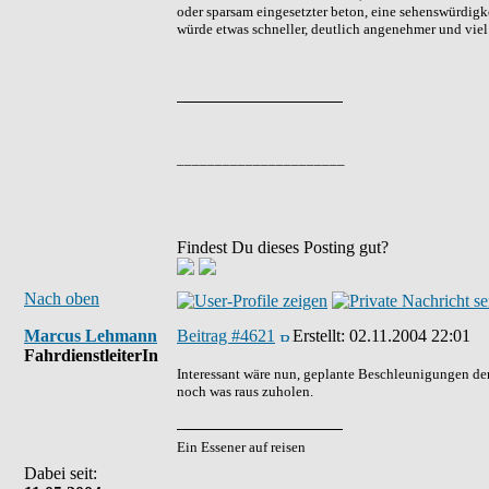
oder sparsam eingesetzter beton, eine sehenswürdigk
würde etwas schneller, deutlich angenehmer und viel
______________________
Findest Du dieses Posting gut?
Nach oben
Marcus Lehmann
Beitrag #4621
Erstellt:
02.11.2004 22:01
FahrdienstleiterIn
Interessant wäre nun, geplante Beschleunigungen der
noch was raus zuholen.
Ein Essener auf reisen
Dabei seit: