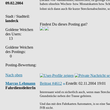
09.02.2004
haben ohnehin Wochen- bzw. Monatskarten bzw. Schül
lohnt sich dann auch für kurze Streckenabschnitte, s
Stadt / Stadtteil:
landeck
Findest Du dieses Posting gut?
Goldene Weichen
des Users:
13
Goldene Weichen
des Postings:
0
Posting-Bewertung:
Nach oben
Marcus Lehmann
Beitrag #4612
Erstellt:
02.11.2004 19:01
FahrdienstleiterIn
Interessant wird es sicherlich auch, wenn man Strec
Grundstücke neben der Trasse gehören.
Und das mit den Fahrkarten Automaten, is so eine Sa
IVB nicht.