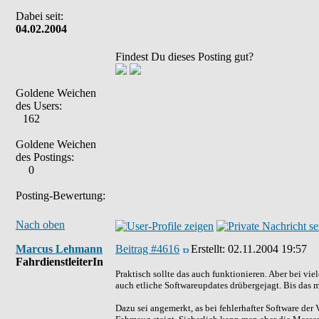
Dabei seit:
04.02.2004
Findest Du dieses Posting gut?
Goldene Weichen
des Users:
162
Goldene Weichen
des Postings:
0
Posting-Bewertung:
Nach oben
Marcus Lehmann
Beitrag #4616
Erstellt:
02.11.2004 19:57
FahrdienstleiterIn
Praktisch sollte das auch funktionieren. Aber bei vie
auch etliche Softwareupdates drübergejagt. Bis das ma
Dazu sei angemerkt, as bei fehlerhafter Software der