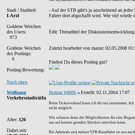
Stadt / Stadtteil:
- Auf der STB gibt's ja anscheinend an jeder
I-Arzl
Fahrer dort abgschafft wird. Wie viel würde 
Goldene Weichen
des Users:
Edit: Threadtitel der Diskussionsentwicklung
973
Goldene Weichen
Zuletzt bearbeitet von manni: 02.05.2008 01:
des Postings:
0
Findest Du dieses Posting gut?
Posting-Bewertung:
Nach oben
Wolfgang
Beitrag #4606
Erstellt:
02.11.2004 17:07
VerkehrsstadträtIn
Beim Ticketverkauf kann ich dir nur zustimmen. Ich 
nicht möglich.
Wie schauen denn die Möglichkeiten für eine Begrad
Alter:
126
nur auf kurzen geraden Stücken erreichen kann.
Dabei seit:
Bei Admirals und meiner STB-Rundfahrt ist uns auch