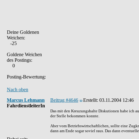
Deine Goldenen
Weichen:
-25
Goldene Weichen
des Postings:
0
Posting-Bewertung:
Nach oben
Marcus Lehmann
Beitrag #4646
Erstellt:
03.11.2004 12:46
FahrdienstleiterIn
Das mit den Kreuzungshalte Diskutionen habe ich auc
der Stelle bekommen konnte.
Aber vom Betriebswirtschaftlichen, sollte eine Zugk
dann am Ende sogar soviel raus. Das dann eventuell