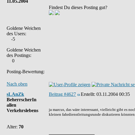
11.05.2004
Findest Du dieses Posting gut?
Goldene Weichen
des Users:
-5
Goldene Weichen
des Postings:
0
Posting-Bewertung:
Nach oben
sLAnZk
Beitrag #4627
Erstellt:
03.11.2004 00:35
BeherrscherIn
allen
ja marcus, das wäre interessant, vielleicht gibt es 
Verkehrslebens
kleinen fahrdienstleitungsrunde diskutieren könnten, 
Alter:
70