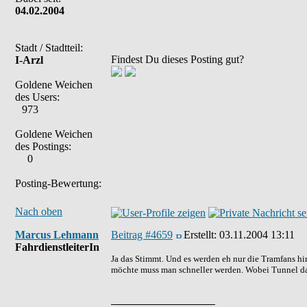
04.02.2004
Stadt / Stadtteil:
Findest Du dieses Posting gut?
I-Arzl
Goldene Weichen
des Users:
973
Goldene Weichen
des Postings:
0
Posting-Bewertung:
Nach oben
Marcus Lehmann
Beitrag #4659
Erstellt:
03.11.2004 13:11
FahrdienstleiterIn
Ja das Stimmt. Und es werden eh nur die Tramfans h
möchte muss man schneller werden. Wobei Tunnel da 