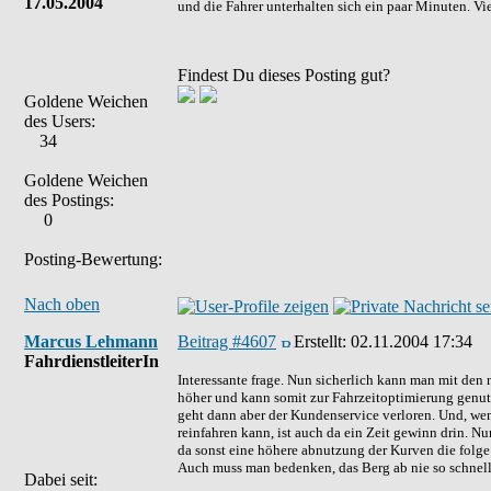
17.05.2004
und die Fahrer unterhalten sich ein paar Minuten. Vie
Findest Du dieses Posting gut?
Goldene Weichen
des Users:
34
Goldene Weichen
des Postings:
0
Posting-Bewertung:
Nach oben
Marcus Lehmann
Beitrag #4607
Erstellt:
02.11.2004 17:34
FahrdienstleiterIn
Interessante frage. Nun sicherlich kann man mit den
höher und kann somit zur Fahrzeitoptimierung genutz
geht dann aber der Kundenservice verloren. Und, we
reinfahren kann, ist auch da ein Zeit gewinn drin. 
da sonst eine höhere abnutzung der Kurven die folge 
Auch muss man bedenken, das Berg ab nie so schnell
Dabei seit: