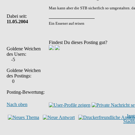
Man kann aber die STB sicherlich so umgestalten. da
Dabei seit:
11.05.2004
Ein Essener auf reisen
Findest Du dieses Posting gut?
Goldene Weichen
des Users:
-5
Goldene Weichen
des Postings:
0
Posting-Bewertung:
Nach oben
Inn
Stadt