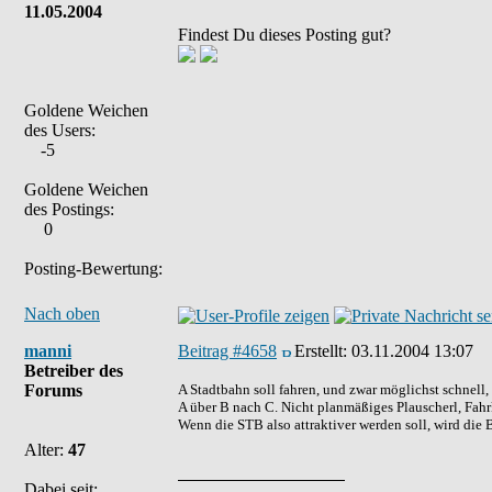
11.05.2004
Findest Du dieses Posting gut?
Goldene Weichen
des Users:
-5
Goldene Weichen
des Postings:
0
Posting-Bewertung:
Nach oben
manni
Beitrag #4658
Erstellt:
03.11.2004 13:07
Betreiber des
Forums
A Stadtbahn soll fahren, und zwar möglichst schnell
A über B nach C. Nicht planmäßiges Plauscherl, Fahr
Wenn die STB also attraktiver werden soll, wird di
Alter:
47
Dabei seit: