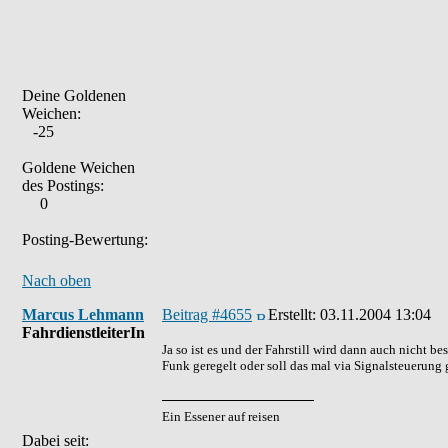
Deine Goldenen
Weichen:
-25
Goldene Weichen
des Postings:
0
Posting-Bewertung:
Nach oben
Marcus Lehmann
Beitrag #4655
Erstellt:
03.11.2004 13:04
FahrdienstleiterIn
Ja so ist es und der Fahrstill wird dann auch nicht be
Funk geregelt oder soll das mal via Signalsteuerung 
Ein Essener auf reisen
Dabei seit: