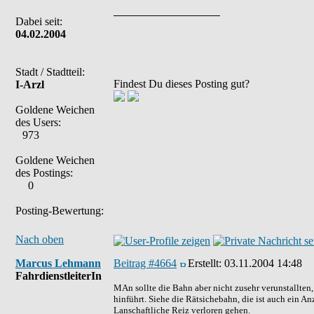
Dabei seit:
04.02.2004
Stadt / Stadtteil:
Findest Du dieses Posting gut?
I-Arzl
Goldene Weichen
des Users:
973
Goldene Weichen
des Postings:
0
Posting-Bewertung:
Nach oben
Marcus Lehmann
Beitrag #4664
Erstellt:
03.11.2004 14:48
FahrdienstleiterIn
MAn sollte die Bahn aber nicht zusehr verunstallten
hinführt. Siehe die Rätsichebahn, die ist auch ein 
Lanschaftliche Reiz verloren gehen.