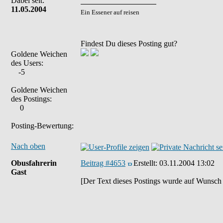
Dabei seit:
11.05.2004
Ein Essener auf reisen
Findest Du dieses Posting gut?
Goldene Weichen
des Users:
-5
Goldene Weichen
des Postings:
0
Posting-Bewertung:
Nach oben
Obusfahrerin
Beitrag #4653
Erstellt:
03.11.2004 13:02
Gast
[Der Text dieses Postings wurde auf Wunsch 