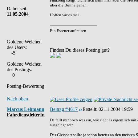
Fahrzeug steigt. Sicherlich kann man aber die Messe
über die Bühne gehen.
Dabei seit:
11.05.2004
Hoffen wir es mal.
Ein Essener auf reisen
Goldene Weichen
des Users:
Findest Du dieses Posting gut?
-5
Goldene Weichen
des Postings:
0
Posting-Bewertung:
Nach oben
Marcus Lehmann
Beitrag #4617
Erstellt:
02.11.2004 19:59
FahrdienstleiterIn
Da fällt mir noch was ein, wie sieht es eigentlich 
ausgelegt sein.
Das Gleisbett sollte ja schon bereits an den meisten 