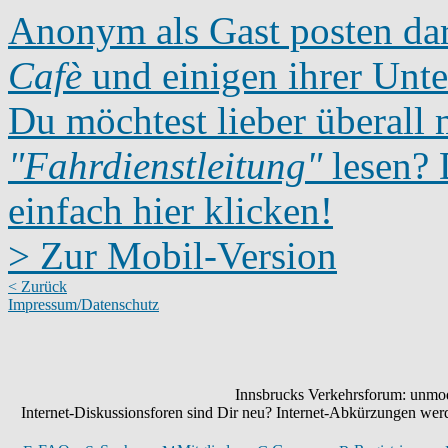
Anonym als Gast posten dar
Cafè
und einigen ihrer Unte
Du möchtest lieber überall 
"Fahrdienstleitung"
lesen? D
einfach hier klicken!
> Zur Mobil-Version
< Zurück
Impressum/Datenschutz
Innsbrucks Verkehrsforum: unmode
Internet-Diskussionsforen sind Dir neu? Internet-Abkürzungen we