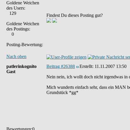
Goldene Weichen
des Users:
129
Findest Du dieses Posting gut?
Goldene Weichen
des Postings:
0
Posting-Bewertung:
Nach oben
patlerinkognito
Beitrag #26388
Erstellt:
11.11.2007 13:50
Gast
Nein nein, ich wollt doch nicht irgendwas in 
Mich wunderts einfach sehr, dass ein MAN be
Grundstück *gg*
Bewertungen:0