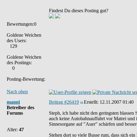
Findest Du dieses Posting gut?
Bewertungen:0
Goldene Weichen
des Users:
129
Goldene Weichen
des Postings:
0
Posting-Bewertung:
Nach oben
manni
Beitrag #26419
Erstellt:
12.11.2007 01:40
Betreiber des
Forums
Steph, ich habe nicht den geringsten blassen
auch keine Autobahnauffahrt vor Matrei und 
Sinnesorgane auf "Auer" schärfen und besser
Alter:
47
Stehen dort so viele Busse rum, dass sich ei