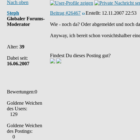
Nach oben
Steph
Beitrag #26467
Erstellt:
12.11.2007 22:53
Globaler Forums-
Moderator
Wie - noch da? Oder abgemeldet und noch d
Anyway, ich bereit schon vorsichtshalber ein
Alter:
39
Findest Du dieses Posting gut?
Dabei seit:
16.06.2007
Bewertungen:0
Goldene Weichen
des Users:
129
Goldene Weichen
des Postings:
0