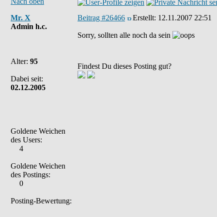
Nach oben
Mr. X
Beitrag #26466
Erstellt:
12.11.2007 22:51
Admin h.c.
Sorry, sollten alle noch da sein
Alter:
95
Findest Du dieses Posting gut?
Dabei seit:
02.12.2005
Goldene Weichen
des Users:
4
Goldene Weichen
des Postings:
0
Posting-Bewertung: