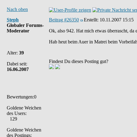
Nach oben
Steph
Beitrag #26350
Erstellt:
10.11.2007 15:15
Globaler Forums-
Moderator
Ok, also 942. Hat mich etwas überrascht, da 
Hab heut beim Auer in Matrei beim Vorbeifah
Alter:
39
Findest Du dieses Posting gut?
Dabei seit:
16.06.2007
Bewertungen:0
Goldene Weichen
des Users:
129
Goldene Weichen
des Postings: