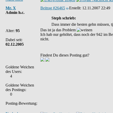
Mr. X
Beitrag #26465
Erstellt:
12.11.2007 22:49
Admin h.c.
Steph schrieb:
Dass immer die besten gehn müssen, tj
Das ist ja das Problem
Alter:
95
Ich hab nur gehöhrt, dass noch der 942 im Be
nicht.
Dabei seit:
02.12.2005
Findest Du dieses Posting gut?
Goldene Weichen
des Users:
4
Goldene Weichen
des Postings:
0
Posting-Bewertung: