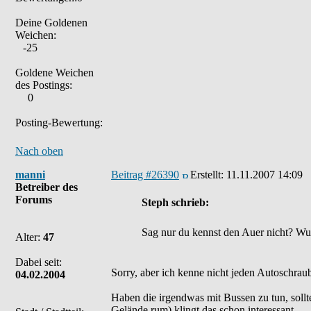
Deine Goldenen
Weichen:
-25
Goldene Weichen
des Postings:
0
Posting-Bewertung:
Nach oben
manni
Beitrag #26390
Erstellt:
11.11.2007 14:09
Betreiber des
Forums
Steph schrieb:
Sag nur du kennst den Auer nicht? Wun
Alter:
47
Dabei seit:
Sorry, aber ich kenne nicht jeden Autoschrau
04.02.2004
Haben die irgendwas mit Bussen zu tun, soll
Gelände rum) klingt das schon interessant...