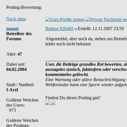
Posting-Bewertung:
Nach oben
manni
Beitrag #26469
Erstellt:
12.11.2007 23:59
Betreiber des
Forums
Abgemeldet, aber noch da, stehen am Betrieb
leider noch nicht bekannt.
Alter:
47
____________________________________
Dabei seit:
User, die Beiträge grundlos Rot bewerten, sic
04.02.2004
aussagelos zynisch, faktenfern oder versch
kommentarlos gelöscht.
Eine Warnung oder aktive Benachrichtigung 
Stadt / Stadtteil:
Webformular kann eine Sperre wieder aufge
I-Arzl
Findest Du dieses Posting gut?
Goldene Weichen
des Users:
973
Goldene Weichen
des Postings: