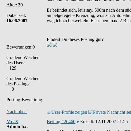
Alter:
39
Er befindet sich, let's say, 500m nach dem s
Dabei seit:
ampelgeregelte Kreuzung, wos zur Autobahn h
16.06.2007
wag ich zu bezweifeln. Es stehen max. 2 Buss
Findest Du dieses Posting gut?
Bewertungen:0
Goldene Weichen
des Users:
129
Goldene Weichen
des Postings:
0
Posting-Bewertung:
Nach oben
Mr. X
Beitrag #26460
Erstellt:
12.11.2007 21:55
Admin h.c.