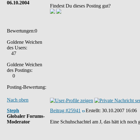
06.10.2004
Findest Du dieses Posting gut?
Bewertungen:0
Goldene Weichen
des Users:
47
Goldene Weichen
des Postings:
0
Posting-Bewertung:
Nach oben
Steph
Beitrag #25941
Erstellt:
30.10.2007 16:06
Globaler Forums-
Moderator
Eine Schuhschachtel am J, das hätt ich noch g