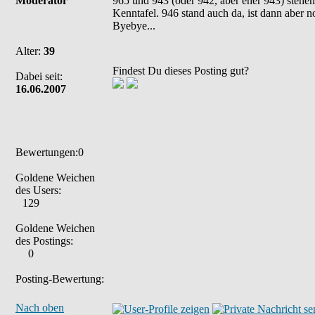
Moderator
965 und 943 (oder 942, aber eher 943) stehe
Kenntafel. 946 stand auch da, ist dann aber n
Byebye...
Alter:
39
Findest Du dieses Posting gut?
Dabei seit:
16.06.2007
Bewertungen:0
Goldene Weichen
des Users:
129
Goldene Weichen
des Postings:
0
Posting-Bewertung:
Nach oben