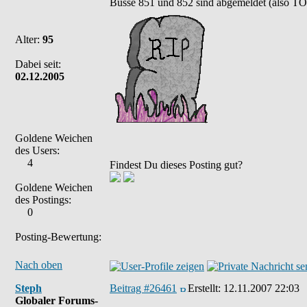
Busse 851 und 852 sind abgemeldet (also TO
Alter:
95
Dabei seit:
02.12.2005
Goldene Weichen
des Users:
4
Findest Du dieses Posting gut?
Goldene Weichen
des Postings:
0
Posting-Bewertung:
Nach oben
Steph
Beitrag #26461
Erstellt:
12.11.2007 22:03
Globaler Forums-