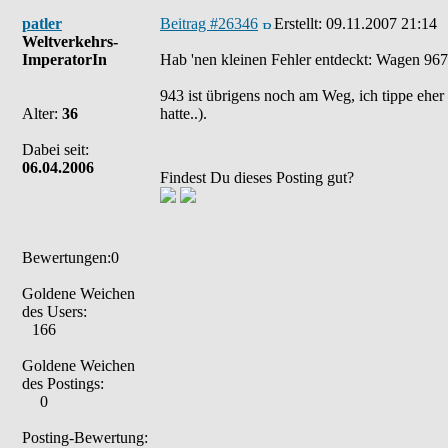
patler
Beitrag #26346
Erstellt:
09.11.2007 21:14
Weltverkehrs-
ImperatorIn
Hab 'nen kleinen Fehler entdeckt: Wagen 967 
943 ist übrigens noch am Weg, ich tippe eher
Alter:
36
hatte..).
Dabei seit:
06.04.2006
Findest Du dieses Posting gut?
Bewertungen:0
Goldene Weichen
des Users:
166
Goldene Weichen
des Postings:
0
Posting-Bewertung: