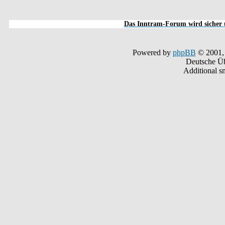
Das Inntram-Forum wird sicher u
Powered by
phpBB
© 2001,
Deutsche Ü
Additional s