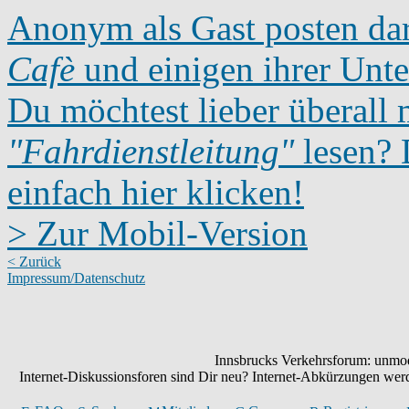
Anonym als Gast posten dar
Cafè
und einigen ihrer Unte
Du möchtest lieber überall 
"Fahrdienstleitung"
lesen? D
einfach hier klicken!
> Zur Mobil-Version
< Zurück
Impressum/Datenschutz
Innsbrucks Verkehrsforum: unmode
Internet-Diskussionsforen sind Dir neu? Internet-Abkürzungen we