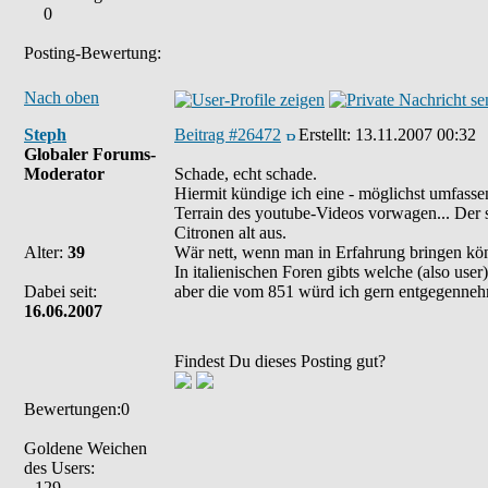
0
Posting-Bewertung:
Nach oben
Steph
Beitrag #26472
Erstellt:
13.11.2007 00:32
Globaler Forums-
Moderator
Schade, echt schade.
Hiermit kündige ich eine - möglichst umfas
Terrain des youtube-Videos vorwagen... Der s
Citronen alt aus.
Alter:
39
Wär nett, wenn man in Erfahrung bringen könn
In italienischen Foren gibts welche (also user
Dabei seit:
aber die vom 851 würd ich gern entgegenne
16.06.2007
Findest Du dieses Posting gut?
Bewertungen:0
Goldene Weichen
des Users:
129