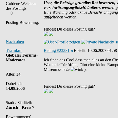
User, die Beiträge grundlos Rot bewerten, s
Goldene Weichen
verschwörungsmythisch) äußern, werden ge
des Postings:
Eine Warnung oder aktive Benachrichtigung
0
aufgehoben werden.
Posting-Bewertung:
Findest Du dieses Posting gut?
Nach oben
Tramfan
Beitrag #23281
Erstellt:
10.06.2007 01:58
Globaler Forums-
Moderator
Ich finde das Cool dass man alles an den Ci
Wenn die Tür öffnet, fährt eine kleine Ramp
Museumsstraße
).
Alter:
34
Dabei seit:
Findest Du dieses Posting gut?
14.08.2006
Stadt / Stadtteil:
Zürich - Kreis 7
Bewertungen:0