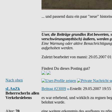
... und passend dazu ein paar "neue" histor
___________________________________
User, die Beiträge grundlos Rot bewerten, s
verschwörungsmythisch) äußern, werden ge
Eine Warnung oder aktive Benachrichtigung
aufgehoben werden.
Zuletzt bearbeitet von manni: 29.05.2007 01
Findest Du dieses Posting gut?
Nach oben
sLAnZk
Beitrag #23009
Erstellt:
29.05.2007 19:55
BeherrscherIn allen
Verkehrslebens
es war erhebend, und wirklich zu regnen be
belohnt wurde.
Alter:
70
eine weitere erkenntnis des ausfluges zu pfin