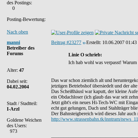
des Postings:
0
Posting-Bewertung:
Nach oben
manni
Beitrag #23277
Erstellt:
10.06.2007 01:43
Betreiber des
Forums
Linie O schrieb:
Ich hab wohl was verpasst! Warum 
Alter:
47
Das war schon ziemlich alt und heruntergek
Dabei seit:
jetztigen Betriebshof übersiedelt und der a
04.02.2004
Das Scheißhäusl war kaputt, der kleine Auf
ein Obdachloser (ich glaub das war seit zehn
Jetzt gibt's ein neues Hi-Tech-WC mit Eingan
Stadt / Stadtteil:
echt gut gelungen, Dach und Stahlträger blie
I-Arzl
Der Bahnsteigbereich wird dieses Jahr auch 
http://www.strassenbahn.tk/inntram/news_11
Goldene Weichen
des Users:
973
___________________________________