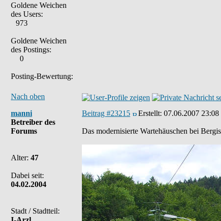
Goldene Weichen
des Users:
973
Goldene Weichen
des Postings:
0
Posting-Bewertung:
Nach oben
manni
Beitrag #23215
Erstellt:
07.06.2007 23:08
Betreiber des
Forums
Das modernisierte Wartehäuschen bei Bergisel 
Alter:
47
Dabei seit:
04.02.2004
Stadt / Stadtteil:
I-Arzl