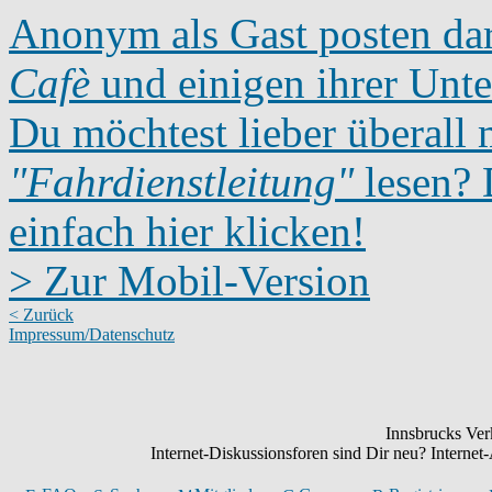
Anonym als Gast posten dar
Cafè
und einigen ihrer Unte
Du möchtest lieber überall 
"Fahrdienstleitung"
lesen? D
einfach hier klicken!
> Zur Mobil-Version
< Zurück
Impressum/Datenschutz
Innsbrucks Verk
Internet-Diskussionsforen sind Dir neu? Intern