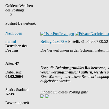
Goldene Weichen
des Postings:
0
Posting-Bewertung:
Nach oben
manni
Beitrag #23078
Erstellt:
31.05.2007 09:52
Betreiber des
Forums
Die Verwerfungen in den Schienen haben nich
Alter:
47
___________________________________
User, die Beiträge grundlos Rot bewerten, s
Dabei seit:
verschwörungsmythisch) äußern, werden ge
04.02.2004
Eine Warnung oder aktive Benachrichtigung
aufgehoben werden.
Stadt / Stadtteil:
Findest Du dieses Posting gut?
I-Arzl
Bewertungen:0