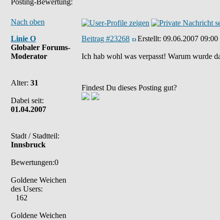
Posting-Bewertung:
Nach oben
Linie O
Beitrag #23268
Erstellt:
09.06.2007 09:00
Globaler Forums-
Moderator
Ich hab wohl was verpasst! Warum wurde da
Alter:
31
Findest Du dieses Posting gut?
Dabei seit:
01.04.2007
Stadt / Stadtteil:
Innsbruck
Bewertungen:0
Goldene Weichen
des Users:
162
Goldene Weichen