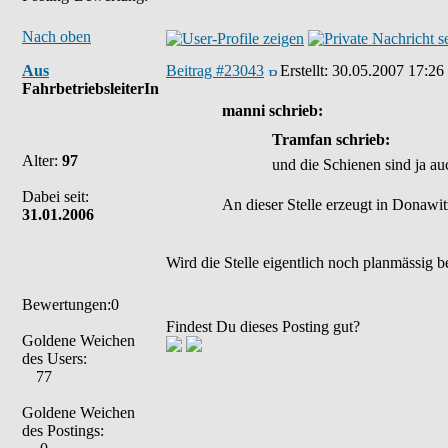
Nach oben
Aus
Beitrag #23043
Erstellt:
30.05.2007 17:26
FahrbetriebsleiterIn
manni schrieb:
Tramfan schrieb:
Alter:
97
und die Schienen sind ja auc
Dabei seit:
An dieser Stelle erzeugt in Donawit
31.01.2006
Wird die Stelle eigentlich noch planmässig b
Bewertungen:0
Findest Du dieses Posting gut?
Goldene Weichen
des Users:
77
Goldene Weichen
des Postings: