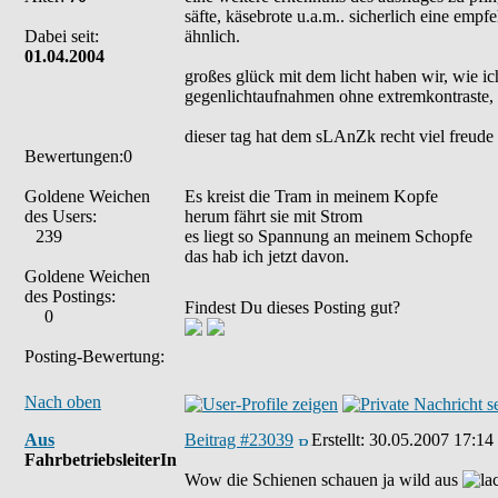
säfte, käsebrote u.a.m.. sicherlich eine empfe
Dabei seit:
ähnlich.
01.04.2004
großes glück mit dem licht haben wir, wie ic
gegenlichtaufnahmen ohne extremkontraste, 
dieser tag hat dem sLAnZk recht viel freude
Bewertungen:0
Goldene Weichen
Es kreist die Tram in meinem Kopfe
des Users:
herum fährt sie mit Strom
239
es liegt so Spannung an meinem Schopfe
das hab ich jetzt davon.
Goldene Weichen
des Postings:
Findest Du dieses Posting gut?
0
Posting-Bewertung:
Nach oben
Aus
Beitrag #23039
Erstellt:
30.05.2007 17:14
FahrbetriebsleiterIn
Wow die Schienen schauen ja wild aus