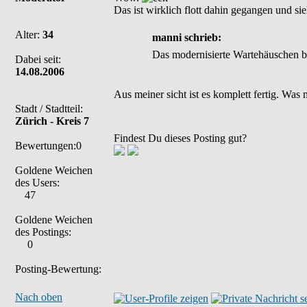
Das ist wirklich flott dahin gegangen und si
Alter:
34
manni schrieb:
Das modernisierte Wartehäuschen bei 
Dabei seit:
14.08.2006
Aus meiner sicht ist es komplett fertig. Was m
Stadt / Stadtteil:
Zürich - Kreis 7
Findest Du dieses Posting gut?
Bewertungen:0
Goldene Weichen
des Users:
47
Goldene Weichen
des Postings:
0
Posting-Bewertung:
Nach oben