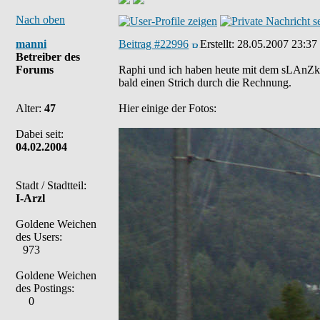
Nach oben
manni
Beitrag #22996
Erstellt:
28.05.2007 23:37
Betreiber des
Forums
Raphi und ich haben heute mit dem sLAnZk e
bald einen Strich durch die Rechnung.
Alter:
47
Hier einige der Fotos:
Dabei seit:
04.02.2004
Stadt / Stadtteil:
I-Arzl
Goldene Weichen
des Users:
973
Goldene Weichen
des Postings:
0