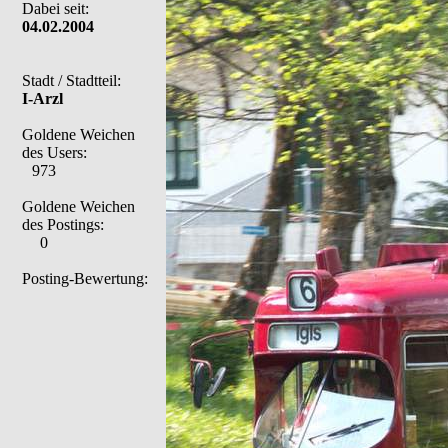
Dabei seit:
04.02.2004
Stadt / Stadtteil:
I-Arzl
Goldene Weichen
des Users:
973
Goldene Weichen
des Postings:
0
Posting-Bewertung: