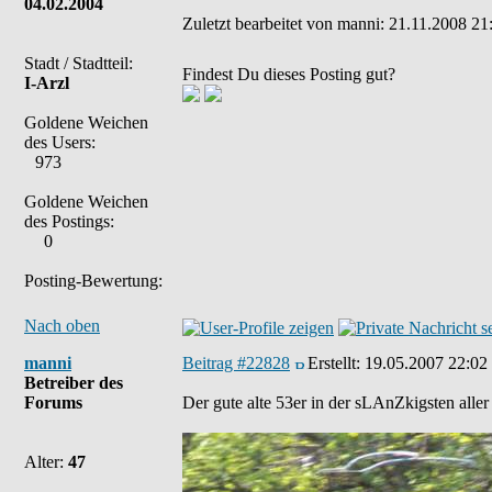
04.02.2004
Zuletzt bearbeitet von manni: 21.11.2008 21:
Stadt / Stadtteil:
Findest Du dieses Posting gut?
I-Arzl
Goldene Weichen
des Users:
973
Goldene Weichen
des Postings:
0
Posting-Bewertung:
Nach oben
manni
Beitrag #22828
Erstellt:
19.05.2007 22:02
Betreiber des
Forums
Der gute alte 53er in der sLAnZkigsten aller
Alter:
47