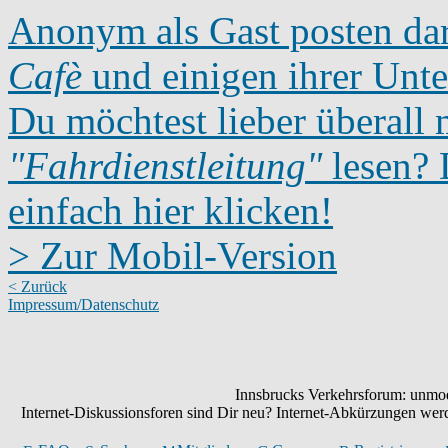
Anonym als Gast posten dar
Cafè
und einigen ihrer Unte
Du möchtest lieber überall 
"Fahrdienstleitung"
lesen? D
einfach hier klicken!
> Zur Mobil-Version
< Zurück
Impressum/Datenschutz
Innsbrucks Verkehrsforum: unmode
Internet-Diskussionsforen sind Dir neu? Internet-Abkürzungen we