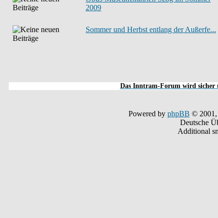
2009
Sommer und Herbst entlang der Außerfe...
Das Inntram-Forum wird sicher u
Powered by
phpBB
© 2001,
Deutsche Ü
Additional s