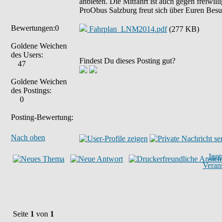
anbieten. Die Mitfahrt ist auch gegen freiwi
ProObus Salzburg freut sich über Euren Besu
Bewertungen:0
Fahrplan_LNM2014.pdf
(277 KB)
Goldene Weichen
des Users:
Findest Du dieses Posting gut?
47
Goldene Weichen
des Postings:
0
Posting-Bewertung:
Nach oben
Inn
Veran
Seite
1
von
1