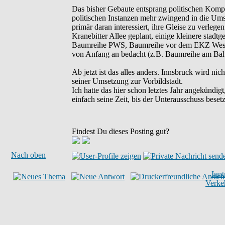
Das bisher Gebaute entsprang politischen Komp
politischen Instanzen mehr zwingend in die Umse
primär daran interessiert, ihre Gleise zu verle
Kranebitter Allee geplant, einige kleinere stadt
Baumreihe PWS, Baumreihe vor dem EKZ West, 
von Anfang an bedacht (z.B. Baumreihe am Bahn
Ab jetzt ist das alles anders. Innsbruck wird n
seiner Umsetzung zur Vorbildstadt.
Ich hatte das hier schon letztes Jahr angekündi
einfach seine Zeit, bis der Unterausschuss bese
Findest Du dieses Posting gut?
Nach oben
Inn
Verke