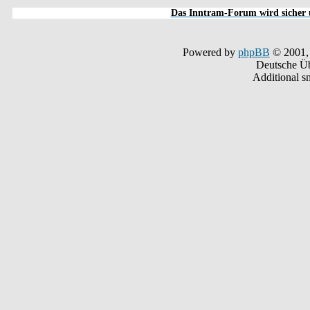
Das Inntram-Forum wird sicher u
Powered by
phpBB
© 2001,
Deutsche Ü
Additional s