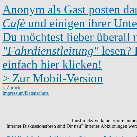
Anonym als Gast posten dar
Cafè
und einigen ihrer Unte
Du möchtest lieber überall 
"Fahrdienstleitung"
lesen? D
einfach hier klicken!
> Zur Mobil-Version
< Zurück
Impressum/Datenschutz
Innsbrucks Verkehrsforum: unmode
Internet-Diskussionsforen sind Dir neu? Internet-Abkürzungen we