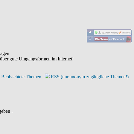
agen
 über gute Umgangsformen im Internet!
Beobachtete Themen
RSS (nur anonym zugängliche Themen!)
geben .