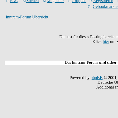
FAQ
Suchen
Mitglieder
Gruppen
Registrieren
Gebookmarkte
Inntram-Forum Übersicht
Du hast für dieses Posting bereits
Klick
hier
um z
Das Inntram-Forum wird sicher u
Powered by
phpBB
© 2001,
Deutsche Ü
Additional s