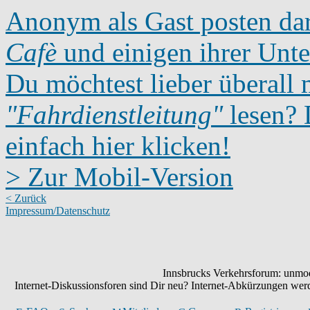
Anonym als Gast posten dar
Cafè
und einigen ihrer Unte
Du möchtest lieber überall 
"Fahrdienstleitung"
lesen? D
einfach hier klicken!
> Zur Mobil-Version
< Zurück
Impressum/Datenschutz
Innsbrucks Verkehrsforum: unmode
Internet-Diskussionsforen sind Dir neu? Internet-Abkürzungen we