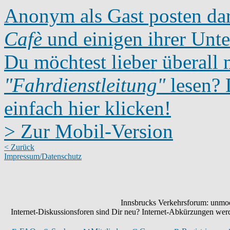
Anonym als Gast posten dar
Cafè
und einigen ihrer Unte
Du möchtest lieber überall 
"Fahrdienstleitung"
lesen? D
einfach hier klicken!
> Zur Mobil-Version
< Zurück
Impressum/Datenschutz
Innsbrucks Verkehrsforum: unmode
Internet-Diskussionsforen sind Dir neu? Internet-Abkürzungen we