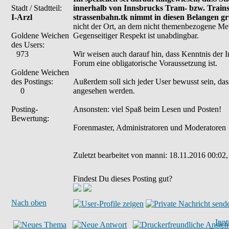
Stadt / Stadtteil:
innerhalb von Innsbrucks Tram- bzw. Trains
I-Arzl
strassenbahn.tk nimmt in diesen Belangen gr
nicht der Ort, an dem nicht themenbezogene Mei
Goldene Weichen
Gegenseitiger Respekt ist unabdingbar.
des Users:
973
Wir weisen auch darauf hin, dass Kenntnis der 
Forum eine obligatorische Voraussetzung ist.
Goldene Weichen
des Postings:
Außerdem soll sich jeder User bewusst sein, dass
0
angesehen werden.
Posting-
Ansonsten: viel Spaß beim Lesen und Posten!
Bewertung:
Forenmaster, Administratoren und Moderatoren
Zuletzt bearbeitet von manni: 18.11.2016 00:02,
Findest Du dieses Posting gut?
Nach oben
Inn