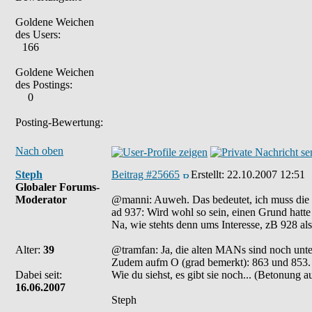
Goldene Weichen
des Users:
166
Goldene Weichen
des Postings:
0
Posting-Bewertung:
Nach oben
Steph
Beitrag #25665
Erstellt:
22.10.2007 12:51
Globaler Forums-
Moderator
@manni: Auweh. Das bedeutet, ich muss die 
ad 937: Wird wohl so sein, einen Grund hatte 
Na, wie stehts denn ums Interesse, zB 928 a
Alter:
39
@tramfan: Ja, die alten MANs sind noch unte
Zudem aufm O (grad bemerkt): 863 und 853.
Dabei seit:
Wie du siehst, es gibt sie noch... (Betonung 
16.06.2007
Steph