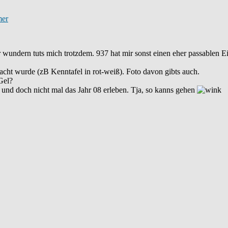
 wundern tuts mich trotzdem. 937 hat mir sonst einen eher passablen 
acht wurde (zB Kenntafel in rot-weiß). Foto davon gibts auch.
Gel?
- und doch nicht mal das Jahr 08 erleben. Tja, so kanns gehen