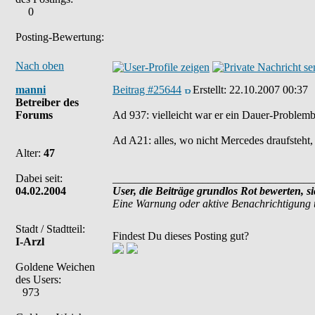
0
Posting-Bewertung:
Nach oben
manni
Beitrag #25644
Erstellt:
22.10.2007 00:37
Betreiber des
Forums
Ad 937: vielleicht war er ein Dauer-Problemb
Ad A21: alles, wo nicht Mercedes draufsteht, 
Alter:
47
Dabei seit:
____________________________________
04.02.2004
User, die Beiträge grundlos Rot bewerten, s
Eine Warnung oder aktive Benachrichtigung 
Stadt / Stadtteil:
Findest Du dieses Posting gut?
I-Arzl
Goldene Weichen
des Users:
973