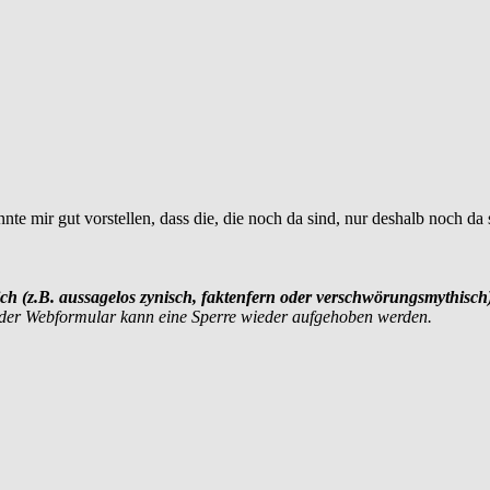
te mir gut vorstellen, dass die, die noch da sind, nur deshalb noch da 
chlich (z.B. aussagelos zynisch, faktenfern oder verschwörungsmythis
oder Webformular kann eine Sperre wieder aufgehoben werden.