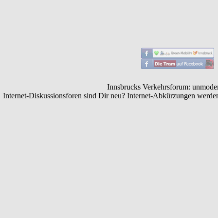
Innsbrucks Verkehrsforum: unmoderie
Internet-Diskussionsforen sind Dir neu? Internet-Abkürzungen werd