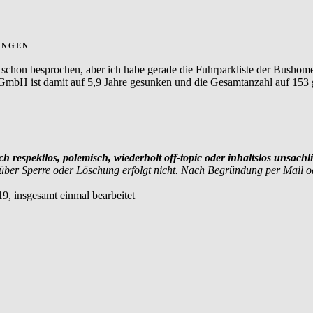
ungen
n schon besprochen, aber ich habe gerade die Fuhrparkliste der Bus
GmbH ist damit auf 5,9 Jahre gesunken und die Gesamtanzahl auf 153 g
_______________________________________________________
ich respektlos, polemisch, wiederholt off-topic oder inhaltslos unsa
über Sperre oder Löschung erfolgt nicht. Nach Begründung per Mail 
19, insgesamt einmal bearbeitet