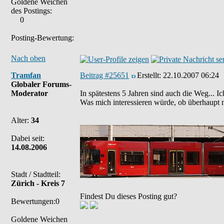
Goldene Weichen
des Postings:
0
Posting-Bewertung:
Nach oben
Tramfan
Beitrag #25651
Erstellt:
22.10.2007 06:24
Globaler Forums-
Moderator
In spätestens 5 Jahren sind auch die Weg... 
Was mich interessieren würde, ob überhaupt
Alter:
34
Dabei seit:
14.08.2006
Stadt / Stadtteil:
Zürich - Kreis 7
Findest Du dieses Posting gut?
Bewertungen:0
Goldene Weichen