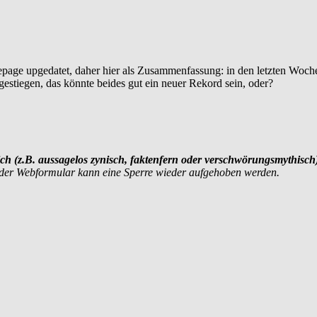
homepage upgedatet, daher hier als Zusammenfassung: in den letzten 
estiegen, das könnte beides gut ein neuer Rekord sein, oder?
chlich (z.B. aussagelos zynisch, faktenfern oder verschwörungsmythis
oder Webformular kann eine Sperre wieder aufgehoben werden.