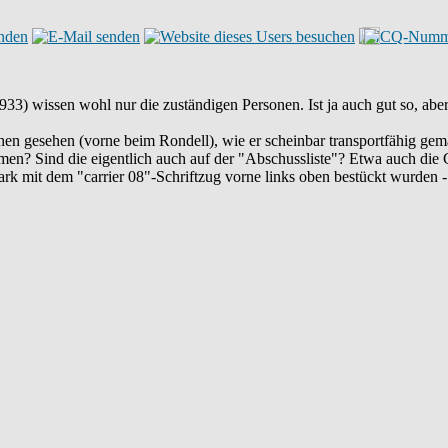
) wissen wohl nur die zuständigen Personen. Ist ja auch gut so, aber
en gesehen (vorne beim Rondell), wie er scheinbar transportfähig gem
? Sind die eigentlich auch auf der "Abschussliste"? Etwa auch die 
park mit dem "carrier 08"-Schriftzug vorne links oben bestückt wurden 