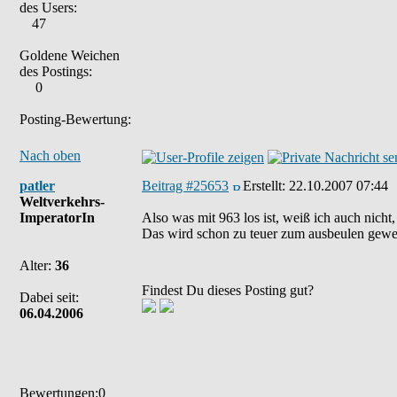
des Users:
47
Goldene Weichen
des Postings:
0
Posting-Bewertung:
Nach oben
patler
Beitrag #25653
Erstellt:
22.10.2007 07:44
Weltverkehrs-
ImperatorIn
Also was mit 963 los ist, weiß ich auch nicht
Das wird schon zu teuer zum ausbeulen gewes
Alter:
36
Findest Du dieses Posting gut?
Dabei seit:
06.04.2006
Bewertungen:0