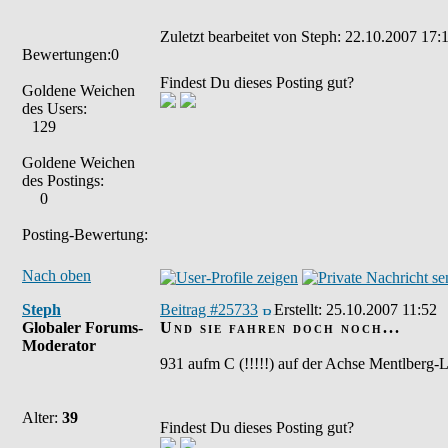
Zuletzt bearbeitet von Steph: 22.10.2007 17:1
Bewertungen:0
Findest Du dieses Posting gut?
Goldene Weichen
des Users:
129
Goldene Weichen
des Postings:
0
Posting-Bewertung:
Nach oben
Steph
Beitrag #25733
Erstellt:
25.10.2007 11:52
Globaler Forums-
Und sie fahren doch noch...
Moderator
931 aufm C (!!!!!) auf der Achse Mentlberg-
Alter:
39
Findest Du dieses Posting gut?