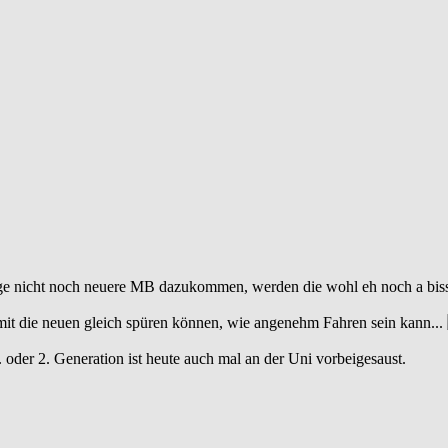
e nicht noch neuere MB dazukommen, werden die wohl eh noch a bissl
mit die neuen gleich spüren können, wie angenehm Fahren sein kann...
der 2. Generation ist heute auch mal an der Uni vorbeigesaust.