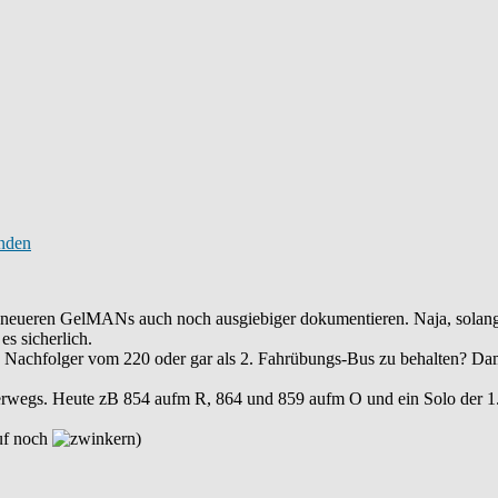
neueren GelMANs auch noch ausgiebiger dokumentieren. Naja, solang
es sicherlich.
ls Nachfolger vom 220 oder gar als 2. Fahrübungs-Bus zu behalten? Da
rwegs. Heute zB 854 aufm R, 864 und 859 aufm O und ein Solo der 1. o
auf noch
)