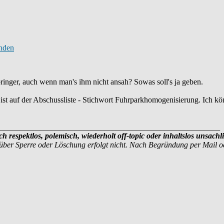
ringer, auch wenn man's ihm nicht ansah? Sowas soll's ja geben.
ist auf der Abschussliste - Stichwort Fuhrparkhomogenisierung. Ich könn
_______________________________________________________
ich respektlos, polemisch, wiederholt off-topic oder inhaltslos unsa
über Sperre oder Löschung erfolgt nicht. Nach Begründung per Mail 