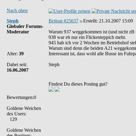
Nach oben
Steph
Beitrag #25637
Erstellt:
21.10.2007 15:09
Globaler Forums-
Moderator
Warum 937 weggekommen ist (und nicht zB 933
938 war eh nur ein Flickenteppich mehr.
945 hab ich vor 2 Wochen im Betriebshof steh
Warum sind denn die beiden A21 weggekommen
Alter:
39
Interessant ist, dass wohl alle Busse im Fuhr
Dabei seit:
Steph
16.06.2007
Findest Du dieses Posting gut?
Bewertungen:0
Goldene Weichen
des Users:
129
Goldene Weichen
des Postings: