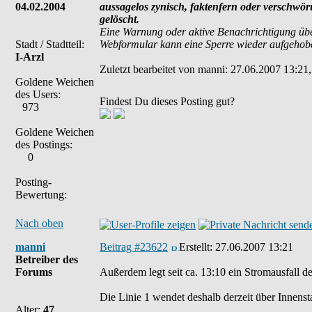
04.02.2004
aussagelos zynisch, faktenfern oder verschwö
gelöscht.
Eine Warnung oder aktive Benachrichtigung übe
Stadt / Stadtteil:
Webformular kann eine Sperre wieder aufgehob
I-Arzl
Zuletzt bearbeitet von manni: 27.06.2007 13:21,
Goldene Weichen
des Users:
Findest Du dieses Posting gut?
973
Goldene Weichen
des Postings:
0
Posting-
Bewertung:
Nach oben
manni
Beitrag #23622
Erstellt:
27.06.2007 13:21
Betreiber des
Forums
Außerdem legt seit ca. 13:10 ein Stromausfall d
Die Linie 1 wendet deshalb derzeit über Innensta
Alter:
47