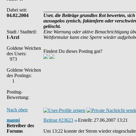
Dabei seit:
______________________________________
04.02.2004
User, die Beiträge grundlos Rot bewerten, sich 
aussagelos zynisch, faktenfern oder verschwö
gelöscht.
Stadt / Stadtteil:
Eine Warnung oder aktive Benachrichtigung übe
I-Arzl
Webformular kann eine Sperre wieder aufgehob
Goldene Weichen
Findest Du dieses Posting gut?
des Users:
973
Goldene Weichen
des Postings:
1
Posting-
Bewertung:
Nach oben
manni
Beitrag #23623
Erstellt:
27.06.2007 13:21
Betreiber des
Forums
Um 13:22 konnte der Strom wieder eingeschaltet