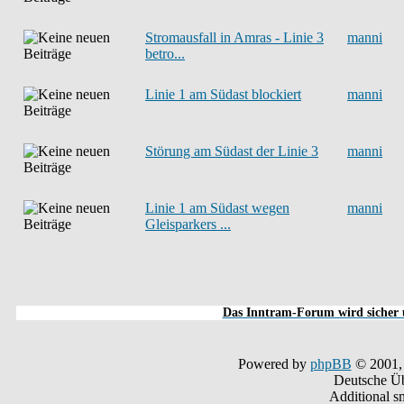
Stromausfall in Amras - Linie 3
manni
betro...
Linie 1 am Südast blockiert
manni
Störung am Südast der Linie 3
manni
Linie 1 am Südast wegen
manni
Gleisparkers ...
Das Inntram-Forum wird sicher u
Powered by
phpBB
© 2001,
Deutsche Ü
Additional s