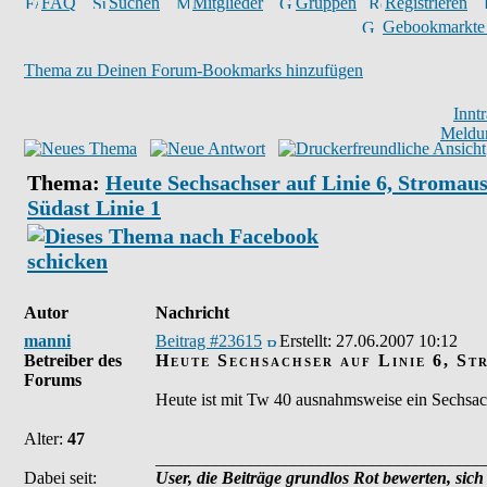
FAQ
Suchen
Mitglieder
Gruppen
Registrieren
Gebookmarkte
Thema zu Deinen Forum-Bookmarks hinzufügen
Innt
Meldu
Thema:
Heute Sechsachser auf Linie 6, Stromaus
Südast Linie 1
Autor
Nachricht
manni
Beitrag #23615
Erstellt:
27.06.2007 10:12
Betreiber des
Heute Sechsachser auf Linie 6, St
Forums
Heute ist mit Tw 40 ausnahmsweise ein Sechsachs
Alter:
47
______________________________________
Dabei seit:
User, die Beiträge grundlos Rot bewerten, sich 