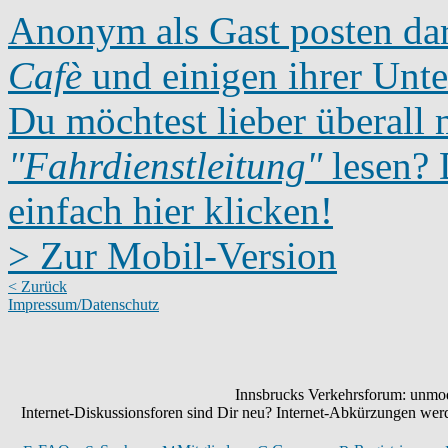
Anonym als Gast posten dar
Cafè
und einigen ihrer Unte
Du möchtest lieber überall 
"Fahrdienstleitung"
lesen? D
einfach hier klicken!
> Zur Mobil-Version
< Zurück
Impressum/Datenschutz
Innsbrucks Verkehrsforum: unmode
Internet-Diskussionsforen sind Dir neu? Internet-Abkürzungen we