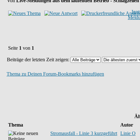
Von
Live-Meldungen aus dem laufenden Betrieb - Schlagzeilen
Inn
Meld
Seite
1
von
1
Beiträge der letzten Zeit zeigen:
Thema zu Deinen Forum-Bookmarks hinzufügen
Äh
Thema
Autor
Stromausfall - Linie 3 kurzgeführt
Linie O