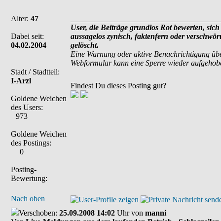
Alter:
47
______________________________________
User, die Beiträge grundlos Rot bewerten, sich 
Dabei seit:
aussagelos zynisch, faktenfern oder verschwö
04.02.2004
gelöscht.
Eine Warnung oder aktive Benachrichtigung übe
Webformular kann eine Sperre wieder aufgehob
Stadt / Stadtteil:
I-Arzl
Findest Du dieses Posting gut?
Goldene Weichen
des Users:
973
Goldene Weichen
des Postings:
0
Posting-
Bewertung:
Nach oben
Verschoben:
25.09.2008 14:02
Uhr von
manni