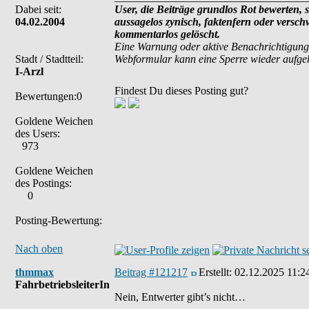
Dabei seit:
User, die Beiträge grundlos Rot bewerten, si
04.02.2004
aussagelos zynisch, faktenfern oder versc
kommentarlos gelöscht.
Eine Warnung oder aktive Benachrichtigung
Stadt / Stadtteil:
Webformular kann eine Sperre wieder aufg
I-Arzl
Findest Du dieses Posting gut?
Bewertungen:0
Goldene Weichen
des Users:
973
Goldene Weichen
des Postings:
0
Posting-Bewertung:
Nach oben
thmmax
Beitrag #121217
Erstellt:
02.12.2025 11:2
FahrbetriebsleiterIn
Nein, Entwerter gibt’s nicht…