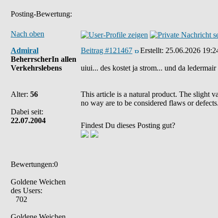
Posting-Bewertung:
Nach oben
Admiral
Beitrag #121467
Erstellt:
25.06.2026 19:2
BeherrscherIn allen
Verkehrslebens
uiui... des kostet ja strom... und da ledermai
Alter:
56
This article is a natural product. The slight 
no way are to be considered flaws or defects
Dabei seit:
22.07.2004
Findest Du dieses Posting gut?
Bewertungen:0
Goldene Weichen
des Users:
702
Goldene Weichen