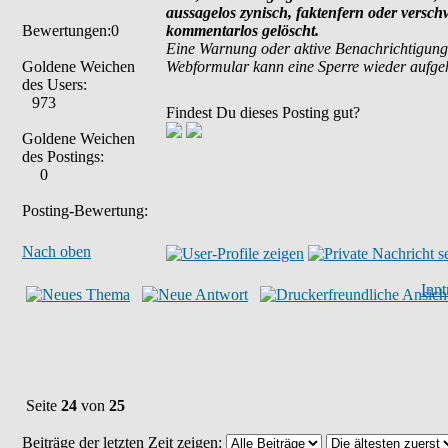
aussagelos zynisch, faktenfern oder versc
Bewertungen:0
kommentarlos gelöscht.
Eine Warnung oder aktive Benachrichtigung
Goldene Weichen
Webformular kann eine Sperre wieder aufg
des Users:
973
Findest Du dieses Posting gut?
Goldene Weichen
des Postings:
0
Posting-Bewertung:
Nach oben
Inn
Seite
24
von
25
Beiträge der letzten Zeit zeigen: