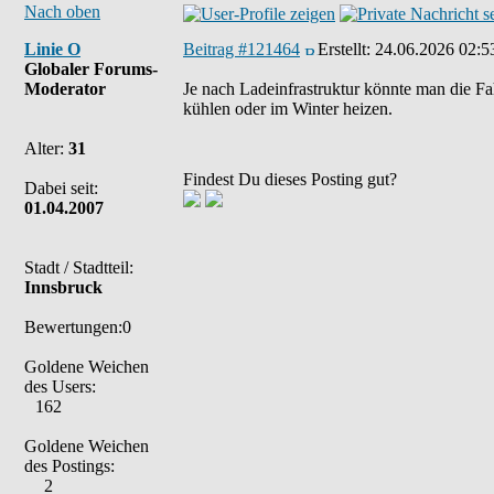
Nach oben
Linie O
Beitrag #121464
Erstellt:
24.06.2026 02:5
Globaler Forums-
Moderator
Je nach Ladeinfrastruktur könnte man die Fa
kühlen oder im Winter heizen.
Alter:
31
Findest Du dieses Posting gut?
Dabei seit:
01.04.2007
Stadt / Stadtteil:
Innsbruck
Bewertungen:0
Goldene Weichen
des Users:
162
Goldene Weichen
des Postings:
2