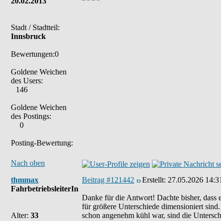
20.02.2013
Stadt / Stadtteil:
Innsbruck
Bewertungen:0
Goldene Weichen
des Users:
146
Goldene Weichen
des Postings:
0
Posting-Bewertung:
Nach oben
thmmax
Beitrag #121442
Erstellt:
27.05.2026 14:3
FahrbetriebsleiterIn
Danke für die Antwort! Dachte bisher, dass
für größere Unterschiede dimensioniert sind.
Alter:
33
schon angenehm kühl war, sind die Untersch