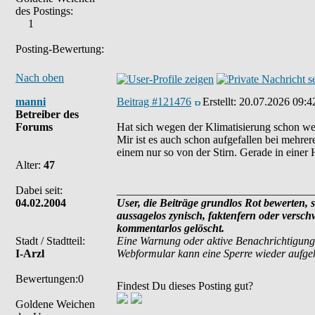
des Postings:
1
Posting-Bewertung:
Nach oben
manni
Beitrag #121476
Erstellt:
20.07.2026 09:4
Betreiber des
Forums
Hat sich wegen der Klimatisierung schon wer
Mir ist es auch schon aufgefallen bei mehre
einem nur so von der Stirn. Gerade in einer H
Alter:
47
Dabei seit:
___________________________________
04.02.2004
User, die Beiträge grundlos Rot bewerten, si
aussagelos zynisch, faktenfern oder versc
kommentarlos gelöscht.
Stadt / Stadtteil:
Eine Warnung oder aktive Benachrichtigung
I-Arzl
Webformular kann eine Sperre wieder aufg
Bewertungen:0
Findest Du dieses Posting gut?
Goldene Weichen