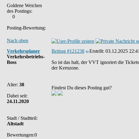
Goldene Weichen
des Postings:
0
Posting-Bewertung:
Nach oben
Verkehrsplaner
Beitrag #121238
Erstellt:
03.12.2025 22:4
Verkehrsbetriebs-
Boss
So ist das halt, der VVT ignoriert die Tick
der Kernzone.
Alter:
38
Findest Du dieses Posting gut?
Dabei seit:
24.11.2020
Stadt / Stadtteil:
Altstadt
Bewertungen:0