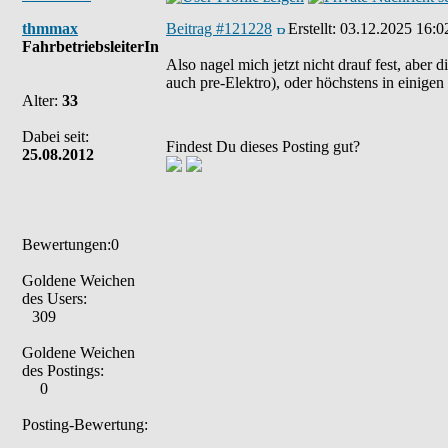
thmmax
Beitrag #121228
Erstellt:
03.12.2025 16:0
FahrbetriebsleiterIn
Also nagel mich jetzt nicht drauf fest, aber 
auch pre-Elektro), oder höchstens in einigen 
Alter:
33
Dabei seit:
Findest Du dieses Posting gut?
25.08.2012
Bewertungen:0
Goldene Weichen
des Users:
309
Goldene Weichen
des Postings:
0
Posting-Bewertung: