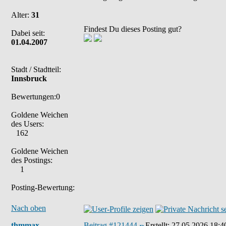
Alter:
31
Findest Du dieses Posting gut?
Dabei seit:
01.04.2007
Stadt / Stadtteil:
Innsbruck
Bewertungen:0
Goldene Weichen
des Users:
162
Goldene Weichen
des Postings:
1
Posting-Bewertung:
Nach oben
thmmax
Beitrag #121444
Erstellt:
27.05.2026 18:4