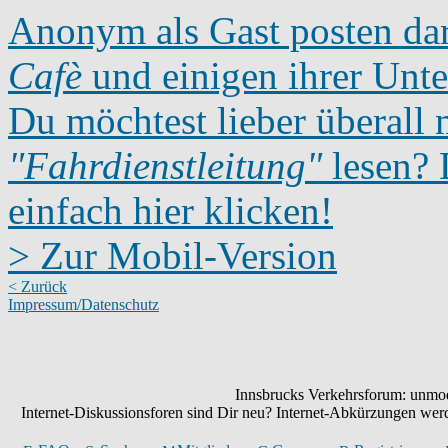
Anonym als Gast posten dar
Cafè
und einigen ihrer Unte
Du möchtest lieber überall 
"Fahrdienstleitung"
lesen? D
einfach hier klicken!
> Zur Mobil-Version
< Zurück
Impressum/Datenschutz
Innsbrucks Verkehrsforum: unmode
Internet-Diskussionsforen sind Dir neu? Internet-Abkürzungen we