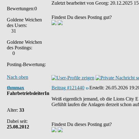
Zuletzt bearbeitet von Georg: 20.12.2025 15
Bewertungen:0
Findest Du dieses Posting gut?
Goldene Weichen
des Users:
31
Goldene Weichen
des Postings:
0
Posting-Bewertung:
Nach oben
thmmax
Beitrag #121440
Erstellt:
26.05.2026 19:2
FahrbetriebsleiterIn
Weiß eigentlich jemand, ob die Lions City 
Gefühlt laufen die Anlagen derzeit schon 
Alter:
33
Dabei seit:
Findest Du dieses Posting gut?
25.08.2012