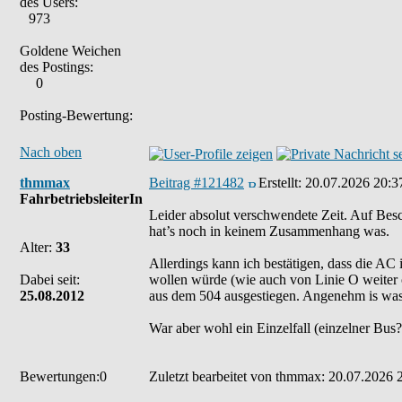
des Users:
973
Goldene Weichen
des Postings:
0
Posting-Bewertung:
Nach oben
thmmax
Beitrag #121482
Erstellt:
20.07.2026 20:3
FahrbetriebsleiterIn
Leider absolut verschwendete Zeit. Auf Bes
hat’s noch in keinem Zusammenhang was.
Alter:
33
Allerdings kann ich bestätigen, dass die AC
Dabei seit:
wollen würde (wie auch von Linie O weiter 
25.08.2012
aus dem 504 ausgestiegen. Angenehm is was 
War aber wohl ein Einzelfall (einzelner Bus?)
Bewertungen:0
Zuletzt bearbeitet von thmmax: 20.07.2026 2