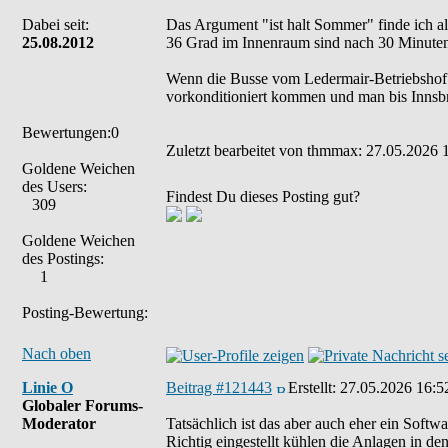
Dabei seit:
Das Argument "ist halt Sommer" finde ich a
25.08.2012
36 Grad im Innenraum sind nach 30 Minuten
Wenn die Busse vom Ledermair-Betriebshof s
vorkonditioniert kommen und man bis Innsbruc
Bewertungen:0
Zuletzt bearbeitet von thmmax: 27.05.2026 1
Goldene Weichen
des Users:
Findest Du dieses Posting gut?
309
Goldene Weichen
des Postings:
1
Posting-Bewertung:
Nach oben
Linie O
Beitrag #121443
Erstellt:
27.05.2026 16:5
Globaler Forums-
Moderator
Tatsächlich ist das aber auch eher ein Softw
Richtig eingestellt kühlen die Anlagen in den