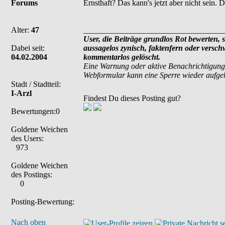
Forums
Ernsthaft? Das kann's jetzt aber nicht sein. 
Alter:
47
___________________________________
User, die Beiträge grundlos Rot bewerten, si
Dabei seit:
aussagelos zynisch, faktenfern oder versc
04.02.2004
kommentarlos gelöscht.
Eine Warnung oder aktive Benachrichtigung
Webformular kann eine Sperre wieder aufg
Stadt / Stadtteil:
I-Arzl
Findest Du dieses Posting gut?
Bewertungen:0
Goldene Weichen
des Users:
973
Goldene Weichen
des Postings:
0
Posting-Bewertung:
Nach oben