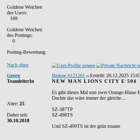
Goldene Weichen
des Users:
169
Goldene Weichen
des Postings:
0
Posting-Bewertung:
Nach oben
Georg
Beitrag #121261
Erstellt:
20.12.2025 15:0
TeamleiterIn
NEW MAN LIONS CITY E 504
Es gibt dieses Mal nun zwei Orange-Blaue 
Dachte das wäre immer der gleiche…
Alter:
25
SZ-387TP
Dabei seit:
SZ-498TS
30.10.2018
Und SZ-499TS ist der grün rosane