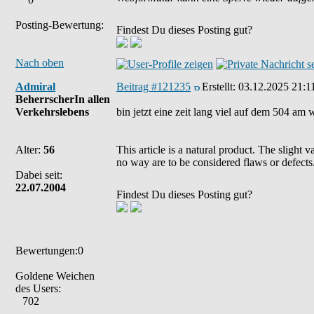
Posting-Bewertung:
Findest Du dieses Posting gut?
Nach oben
Admiral
Beitrag #121235
Erstellt:
03.12.2025 21:1
BeherrscherIn allen
Verkehrslebens
bin jetzt eine zeit lang viel auf dem 504 am w
Alter:
56
This article is a natural product. The slight 
no way are to be considered flaws or defects
Dabei seit:
22.07.2004
Findest Du dieses Posting gut?
Bewertungen:0
Goldene Weichen
des Users:
702