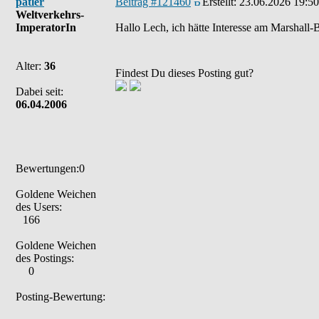
patler
Beitrag #121460
Erstellt:
23.06.2026 19:50
Weltverkehrs-
ImperatorIn
Hallo Lech, ich hätte Interesse am Marshall
Alter:
36
Findest Du dieses Posting gut?
Dabei seit:
06.04.2006
Bewertungen:0
Goldene Weichen
des Users:
166
Goldene Weichen
des Postings:
0
Posting-Bewertung: