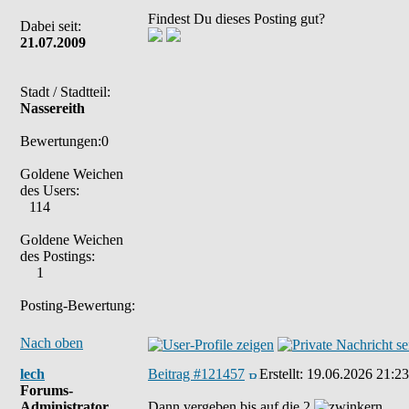
Findest Du dieses Posting gut?
Dabei seit:
21.07.2009
Stadt / Stadtteil:
Nassereith
Bewertungen:0
Goldene Weichen
des Users:
114
Goldene Weichen
des Postings:
1
Posting-Bewertung:
Nach oben
lech
Beitrag #121457
Erstellt:
19.06.2026 21:23
Forums-
Administrator
Dann vergeben bis auf die 2