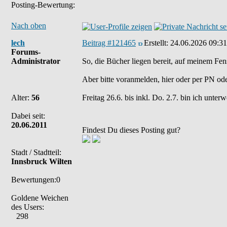
Posting-Bewertung:
Nach oben
lech
Beitrag #121465
Erstellt:
24.06.2026 09:31
Forums-
Administrator
So, die Bücher liegen bereit, auf meinem Fen
Aber bitte voranmelden, hier oder per PN od
Alter:
56
Freitag 26.6. bis inkl. Do. 2.7. bin ich unter
Dabei seit:
20.06.2011
Findest Du dieses Posting gut?
Stadt / Stadtteil:
Innsbruck Wilten
Bewertungen:0
Goldene Weichen
des Users:
298