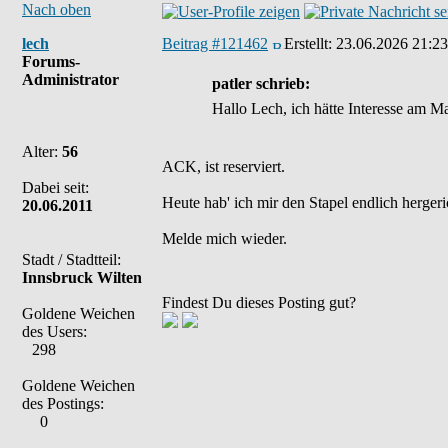
Nach oben
lech
Beitrag #121462
Erstellt:
23.06.2026 21:23
Forums-
Administrator
patler schrieb:
Hallo Lech, ich hätte Interesse am 
Alter:
56
ACK, ist reserviert.
Dabei seit:
Heute hab' ich mir den Stapel endlich herger
20.06.2011
Melde mich wieder.
Stadt / Stadtteil:
Innsbruck Wilten
Findest Du dieses Posting gut?
Goldene Weichen
des Users:
298
Goldene Weichen
des Postings:
0