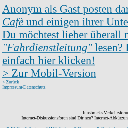
Anonym als Gast posten dar
Cafè
und einigen ihrer Unte
Du möchtest lieber überall 
"Fahrdienstleitung"
lesen? D
einfach hier klicken!
> Zur Mobil-Version
< Zurück
Impressum/Datenschutz
Innsbrucks Verkehrsforum
Internet-Diskussionsforen sind Dir neu? Internet-Abkürz