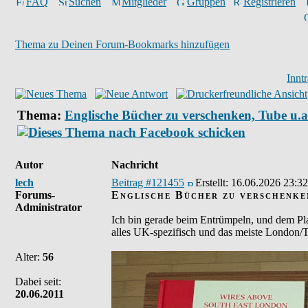
FAQ
Suchen
Mitglieder
Gruppen
Registrieren
Thema zu Deinen Forum-Bookmarks hinzufügen
Innt
Thema:
Englische Bücher zu verschenken, Tube u.a
Autor
Nachricht
lech
Beitrag #121455
Erstellt:
16.06.2026 23:32
Forums-
Englische Bücher zu verschenken
Administrator
Ich bin gerade beim Entrümpeln, und dem Pla
alles UK-spezifisch und das meiste London/Tu
Alter:
56
Dabei seit:
20.06.2011