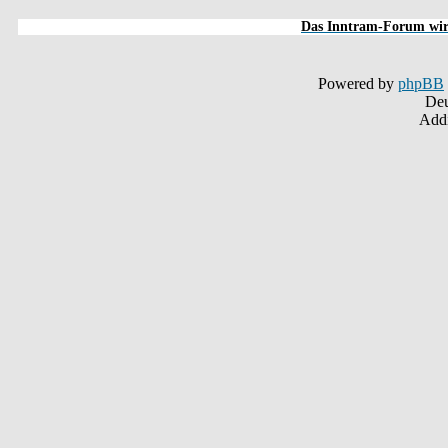
Das Inntram-Forum wird
Powered by
phpBB
Deu
Addi