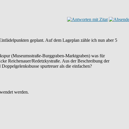
Einfädelpunkten geplant. Auf dem Lageplan zähle ich nun aber 5
eckspur (Museumsstraße-Burggraben-Marktgraben) was für
 Ecke Reichenauer/Redetzkystraße. Aus der Beschreibung der
 Doppelgelenksbusse spurtreuer als die einfachen?
rwendet werden.