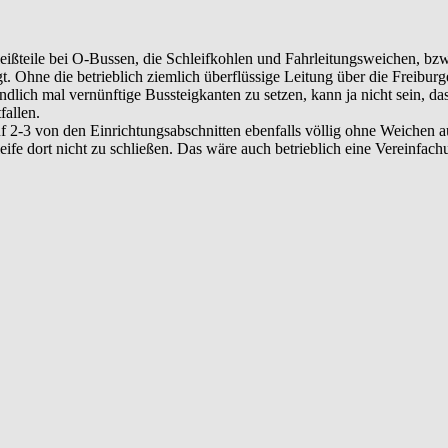
eißteile bei O-Bussen, die Schleifkohlen und Fahrleitungsweichen, bzw
gt. Ohne die betrieblich ziemlich überflüssige Leitung über die Freibu
lich mal vernünftige Bussteigkanten zu setzen, kann ja nicht sein, da
allen.
f 2-3 von den Einrichtungsabschnitten ebenfalls völlig ohne Weichen 
chleife dort nicht zu schließen. Das wäre auch betrieblich eine Verein