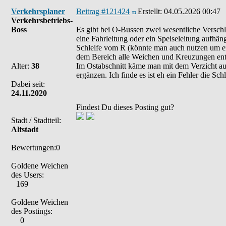
Verkehrsplaner
Beitrag #121424
Erstellt:
04.05.2026 00:47
Verkehrsbetriebs-
Boss
Es gibt bei O-Bussen zwei wesentliche Verschl
eine Fahrleitung oder ein Speiseleitung aufhän
Schleife vom R (könnte man auch nutzen um end
dem Bereich alle Weichen und Kreuzungen entf
Alter:
38
Im Ostabschnitt käme man mit dem Verzicht au
ergänzen. Ich finde es ist eh ein Fehler die S
Dabei seit:
24.11.2020
Findest Du dieses Posting gut?
Stadt / Stadtteil:
Altstadt
Bewertungen:0
Goldene Weichen
des Users:
169
Goldene Weichen
des Postings:
0