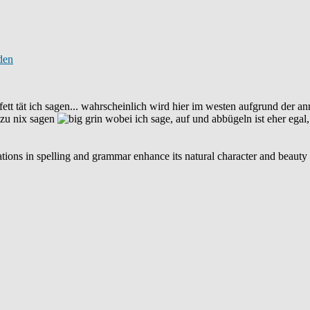
tt tät ich sagen... wahrscheinlich wird hier im westen aufgrund der anr
azu nix sagen
wobei ich sage, auf und abbügeln ist eher egal
riations in spelling and grammar enhance its natural character and beaut