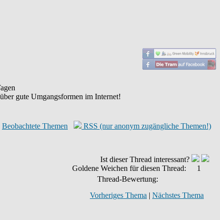
agen
 über gute Umgangsformen im Internet!
Beobachtete Themen
RSS (nur anonym zugängliche Themen!)
Ist dieser Thread interessant?
Goldene Weichen für diesen Thread:
1
Thread-Bewertung:
Vorheriges Thema
|
Nächstes Thema