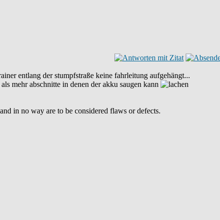
ainer entlang der stumpfstraße keine fahrleitung aufgehängt...
, als mehr abschnitte in denen der akku saugen kann
y and in no way are to be considered flaws or defects.