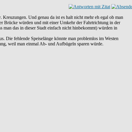
. Kreuzungen. Und genau da ist es halt nicht mehr eh egal ob man
rger Brücke würden und mit einer Umkehr der Fahrtrichtung in der
ss man das in dieser Stadt einfach nicht hinbekommt) würden in
aus. Die fehlende Speiselänge könnte man problemlos im Westen
fachung, weil man einmal Ab- und Aufbügeln sparen würde.