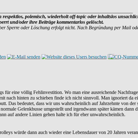
______________________________________________________
 respektlos, polemisch, wiederholt off-topic oder inhaltslos unsachlic
rrt und/oder ihre Beiträge kommentarlos gelöscht.
ber Sperre oder Löschung erfolgt nicht. Nach Begründung per Mail od
gs für eine völlig Fehlinvestition. Wo man eine ausreichende Nachfrage
amit nach hinten zu schieben finde ich nicht sinnvoll. Man ignoriert da
putt. Das bedeutet, dass wir uns wahrscheinlich auf Jahrzehnte von der
uf normale Gelenkbusse umgestellt und irgendwann später kämen dann di
ann auf andere Linien gehen halte ich für eher unwahrscheinlich.
rolleys würde dann auch wieder eine Lebensdauer von 20 Jahren veran