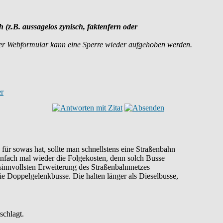
h (z.B. aussagelos zynisch, faktenfern oder
er Webformular kann eine Sperre wieder aufgehoben werden.
 für sowas hat, sollte man schnellstens eine Straßenbahn
 einfach mal wieder die Folgekosten, denn solch Busse
 sinnvollsten Erweiterung des Straßenbahnnetzes
e Doppelgelenkbusse. Die halten länger als Dieselbusse,
schlagt.