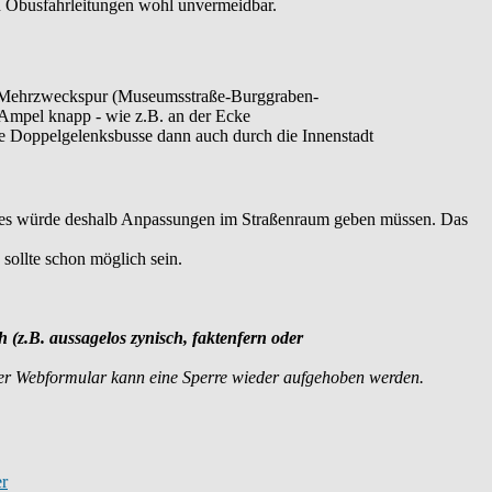
n Obusfahrleitungen wohl unvermeidbar.
ie Mehrzweckspur (Museumsstraße-Burggraben-
 Ampel knapp - wie z.B. an der Ecke
ie Doppelgelenksbusse dann auch durch die Innenstadt
s, es würde deshalb Anpassungen im Straßenraum geben müssen. Das
sollte schon möglich sein.
h (z.B. aussagelos zynisch, faktenfern oder
er Webformular kann eine Sperre wieder aufgehoben werden.