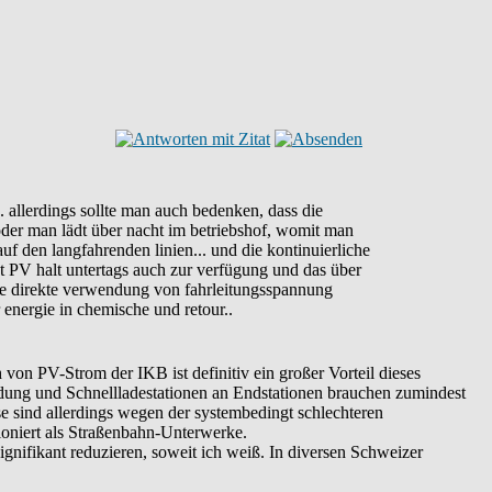
 allerdings sollte man auch bedenken, dass die
 oder man lädt über nacht im betriebshof, womit man
 den langfahrenden linien... und die kontinuierliche
teht PV halt untertags auch zur verfügung und das über
die direkte verwendung von fahrleitungsspannung
energie in chemische und retour..
 von PV-Strom der IKB ist definitiv ein großer Vorteil dieses
ndung und Schnellladestationen an Endstationen brauchen zumindest
 sind allerdings wegen der systembedingt schlechteren
sioniert als Straßenbahn-Unterwerke.
gnifikant reduzieren, soweit ich weiß. In diversen Schweizer