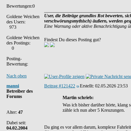
Bewertungen:0
_____________________________________
User, die Beiträge grundlos Rot bewerten, sich
Goldene Weichen
verschwörungsmythisch) äußern, werden gespe
des Users:
Eine Warnung oder aktive Benachrichtigung ü
973
Goldene Weichen
Findest Du dieses Posting gut?
des Postings:
0
Posting-
Bewertung:
Nach oben
manni
Beitrag #121422
Erstellt:
02.05.2026 23:53
Betreiber des
Forums
Martin schrieb:
Was ich bisher darüber hörte, klang
zähle ich nun aber 5 Kreuzungen.
Alter:
47
Dabei seit:
Da ging es vor allem darum, komplexe Fahrleit
04.02.2004