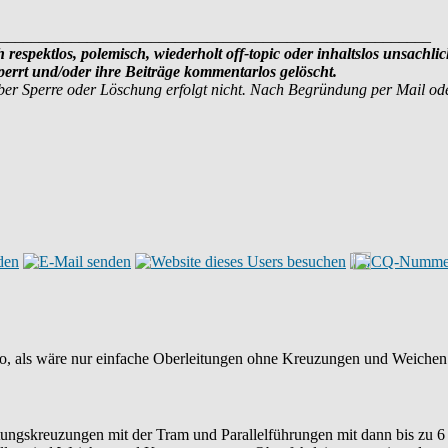
______________________________________________________
 respektlos, polemisch, wiederholt off-topic oder inhaltslos unsachlic
rrt und/oder ihre Beiträge kommentarlos gelöscht.
ber Sperre oder Löschung erfolgt nicht. Nach Begründung per Mail od
 so, als wäre nur einfache Oberleitungen ohne Kreuzungen und Weiche
ungskreuzungen mit der Tram und Parallelführungen mit dann bis zu 6 