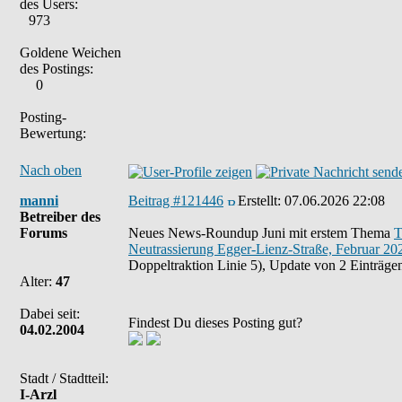
des Users:
973
Goldene Weichen
des Postings:
0
Posting-
Bewertung:
Nach oben
manni
Beitrag #121446
Erstellt:
07.06.2026 22:08
Betreiber des
Forums
Neues News-Roundup Juni mit erstem Thema
T
Neutrassierung Egger-Lienz-Straße, Februar 20
Doppeltraktion Linie 5), Update von 2 Einträge
Alter:
47
Dabei seit:
Findest Du dieses Posting gut?
04.02.2004
Stadt / Stadtteil:
I-Arzl