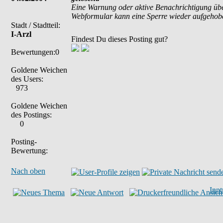
Eine Warnung oder aktive Benachrichtigung übe
Webformular kann eine Sperre wieder aufgehob
Stadt / Stadtteil:
I-Arzl
Findest Du dieses Posting gut?
Bewertungen:0
Goldene Weichen
des Users:
973
Goldene Weichen
des Postings:
0
Posting-
Bewertung:
Nach oben
Inn