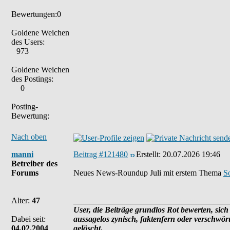
Bewertungen:0
Goldene Weichen
des Users:
973
Goldene Weichen
des Postings:
0
Posting-
Bewertung:
Nach oben
manni
Beitrag #121480
Erstellt:
20.07.2026 19:46
Betreiber des
Forums
Neues News-Roundup Juli mit erstem Thema
S
Alter:
47
______________________________________
User, die Beiträge grundlos Rot bewerten, sich 
Dabei seit:
aussagelos zynisch, faktenfern oder verschwö
04.02.2004
gelöscht.