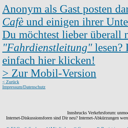
Anonym als Gast posten dar
Cafè
und einigen ihrer Unte
Du möchtest lieber überall 
"Fahrdienstleitung"
lesen? D
einfach hier klicken!
> Zur Mobil-Version
< Zurück
Impressum/Datenschutz
Innsbrucks Verkehrsforum: unmode
Internet-Diskussionsforen sind Dir neu? Internet-Abkürzungen we