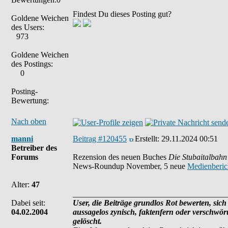
Findest Du dieses Posting gut?
Goldene Weichen
des Users:
973
Goldene Weichen
des Postings:
0
Posting-
Bewertung:
Nach oben
manni
Beitrag #120455
Erstellt:
29.11.2024 00:51
Betreiber des
Forums
Rezension des neuen Buches
Die Stubaitalbahn
News-Roundup November, 5 neue
Medienberic
Alter:
47
______________________________________
Dabei seit:
User, die Beiträge grundlos Rot bewerten, sich 
04.02.2004
aussagelos zynisch, faktenfern oder verschwö
gelöscht.