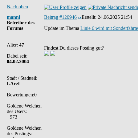
Nach oben
manni
Beitrag #120946
Erstellt:
24.06.2025 21:54
Betreiber des
Forums
Update im Thema
Linie 6 wird mit Sonderfahrte
Alter:
47
Findest Du dieses Posting gut?
Dabei seit:
04.02.2004
Stadt / Stadtteil:
I-Arzl
Bewertungen:0
Goldene Weichen
des Users:
973
Goldene Weichen
des Postings: