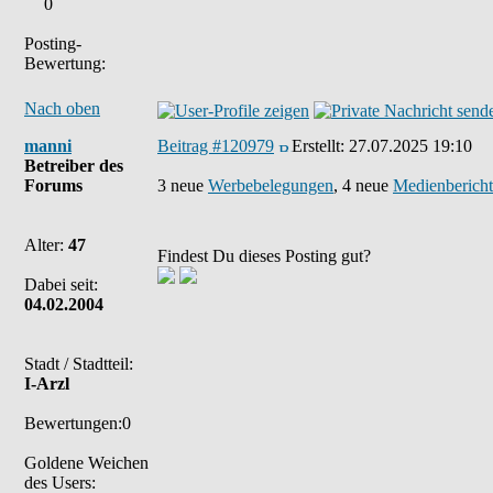
0
Posting-
Bewertung:
Nach oben
manni
Beitrag #120979
Erstellt:
27.07.2025 19:10
Betreiber des
Forums
3 neue
Werbebelegungen
, 4 neue
Medienbericht
Alter:
47
Findest Du dieses Posting gut?
Dabei seit:
04.02.2004
Stadt / Stadtteil:
I-Arzl
Bewertungen:0
Goldene Weichen
des Users: