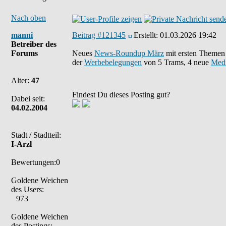
Nach oben
manni
Beitrag #121345
Erstellt:
01.03.2026 19:42
Betreiber des
Forums
Neues
News-Roundup März
mit ersten Theme
der
Werbebelegungen
von 5 Trams, 4 neue
Medi
Alter:
47
Findest Du dieses Posting gut?
Dabei seit:
04.02.2004
Stadt / Stadtteil:
I-Arzl
Bewertungen:0
Goldene Weichen
des Users:
973
Goldene Weichen
des Postings: