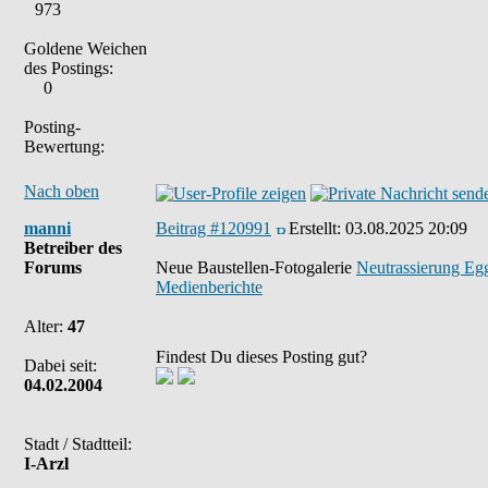
973
Goldene Weichen
des Postings:
0
Posting-
Bewertung:
Nach oben
manni
Beitrag #120991
Erstellt:
03.08.2025 20:09
Betreiber des
Forums
Neue Baustellen-Fotogalerie
Neutrassierung Eg
Medienberichte
Alter:
47
Findest Du dieses Posting gut?
Dabei seit:
04.02.2004
Stadt / Stadtteil:
I-Arzl