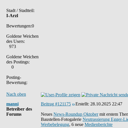
Stadt / Stadtteil:
I-Arzl
Bewertungen:0
Goldene Weichen
des Users:
973
Goldene Weichen
des Postings:
0
Posting-
Bewertung:
Nach oben
manni
Beitrag #121175
Erstellt:
28.10.2025 22:47
Betreiber des
Forums
Neues
News-Roundup Oktober
mit erstem Th
Baustellen-Fotogalerie
Neutrassierung Egger-Li
Werbebelegung
, 6 neue
Medienberichte