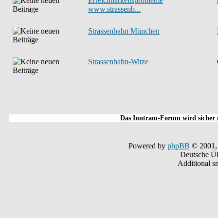
Erreichbarkeitsprobleme
www.strassenb...
Strassenbahn München
Strassenbahn-Witze
Das Inntram-Forum wird sicher u
Powered by
phpBB
© 2001,
Deutsche Ü
Additional s