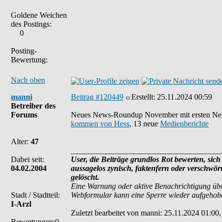
Goldene Weichen
des Postings:
0
Posting-
Bewertung:
Nach oben
manni
Beitrag #120449
Erstellt:
25.11.2024 00:59
Betreiber des
Forums
Neues News-Roundup November mit ersten 
kommen von Hess
, 13 neue
Medienberichte
Alter:
47
______________________________________
Dabei seit:
User, die Beiträge grundlos Rot bewerten, sich 
04.02.2004
aussagelos zynisch, faktenfern oder verschwö
gelöscht.
Eine Warnung oder aktive Benachrichtigung übe
Stadt / Stadtteil:
Webformular kann eine Sperre wieder aufgehob
I-Arzl
Zuletzt bearbeitet von manni: 25.11.2024 01:00,
Bewertungen:0