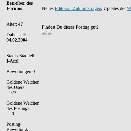
Betreiber des
Forums
Neues
Editorial: Zukunftsfragen
, Updates der
W
Alter:
47
Findest Du dieses Posting gut?
Dabei seit:
04.02.2004
Stadt / Stadtteil:
I-Arzl
Bewertungen:0
Goldene Weichen
des Users:
973
Goldene Weichen
des Postings:
0
Posting-
Bewertung: