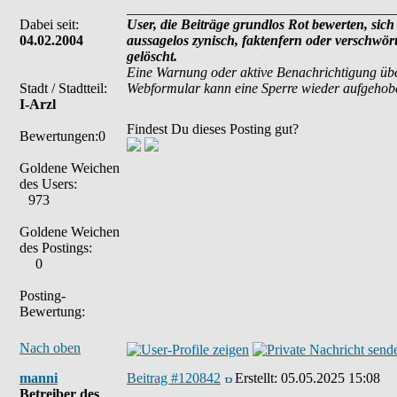
______________________________________
Dabei seit:
User, die Beiträge grundlos Rot bewerten, sich 
04.02.2004
aussagelos zynisch, faktenfern oder verschwö
gelöscht.
Eine Warnung oder aktive Benachrichtigung übe
Stadt / Stadtteil:
Webformular kann eine Sperre wieder aufgehob
I-Arzl
Findest Du dieses Posting gut?
Bewertungen:0
Goldene Weichen
des Users:
973
Goldene Weichen
des Postings:
0
Posting-
Bewertung:
Nach oben
manni
Beitrag #120842
Erstellt:
05.05.2025 15:08
Betreiber des