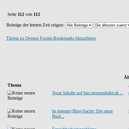
Seite
112
von
112
Beiträge der letzten Zeit zeigen:
Thema zu Deinen Forum-Bookmarks hinzufügen
Äh
Thema
Neue Inhalte auf bus.strassenbahn.tk ...
In eigener (Bus)-Sache: Der neue
Busf...