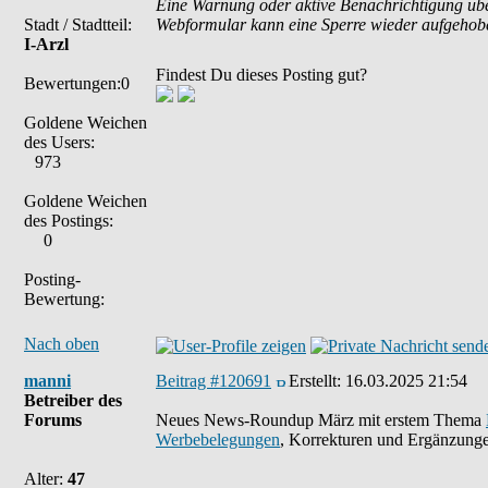
Eine Warnung oder aktive Benachrichtigung übe
Stadt / Stadtteil:
Webformular kann eine Sperre wieder aufgehob
I-Arzl
Findest Du dieses Posting gut?
Bewertungen:0
Goldene Weichen
des Users:
973
Goldene Weichen
des Postings:
0
Posting-
Bewertung:
Nach oben
manni
Beitrag #120691
Erstellt:
16.03.2025 21:54
Betreiber des
Forums
Neues News-Roundup März mit erstem Thema
Werbebelegungen
, Korrekturen und Ergänzung
Alter:
47