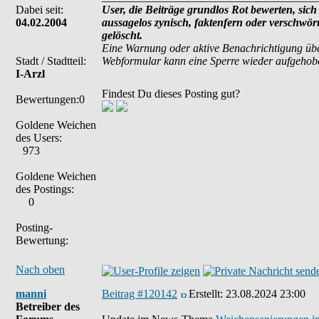
Dabei seit:
User, die Beiträge grundlos Rot bewerten, sich 
04.02.2004
aussagelos zynisch, faktenfern oder verschwö
gelöscht.
Eine Warnung oder aktive Benachrichtigung übe
Stadt / Stadtteil:
Webformular kann eine Sperre wieder aufgehob
I-Arzl
Findest Du dieses Posting gut?
Bewertungen:0
Goldene Weichen
des Users:
973
Goldene Weichen
des Postings:
0
Posting-
Bewertung:
Nach oben
manni
Beitrag #120142
Erstellt:
23.08.2024 23:00
Betreiber des