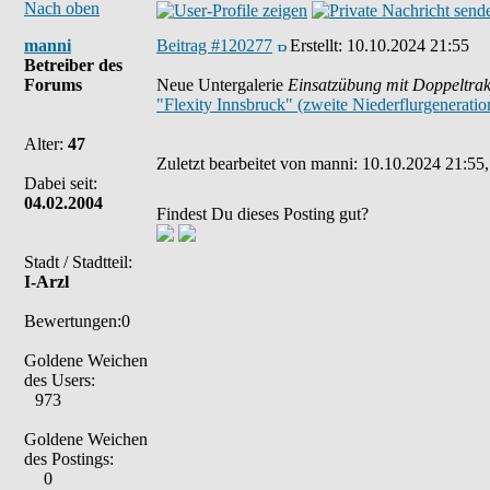
Nach oben
manni
Beitrag #120277
Erstellt:
10.10.2024 21:55
Betreiber des
Forums
Neue Untergalerie
Einsatzübung mit Doppeltrak
"Flexity Innsbruck" (zweite Niederflurgeneratio
Alter:
47
Zuletzt bearbeitet von manni: 10.10.2024 21:55,
Dabei seit:
04.02.2004
Findest Du dieses Posting gut?
Stadt / Stadtteil:
I-Arzl
Bewertungen:0
Goldene Weichen
des Users:
973
Goldene Weichen
des Postings:
0