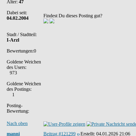
Alter:
47
Dabei seit:
Findest Du dieses Posting gut?
04.02.2004
Stadt / Stadtteil:
I-Arzl
Bewertungen:0
Goldene Weichen
des Users:
973
Goldene Weichen
des Postings:
1
Posting-
Bewertung:
Nach oben
manni
Beitrag #121299
Erstellt:
04.01.2026 21:06