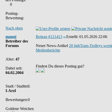
0
Posting-
Bewertung:
Nach oben
manni
Beitrag #121413
Erstellt:
01.05.2026 22:06
Betreiber des
Forums
Neuer News-Artikel
20 lighTram-Trolleys werde
Medienberichte
Alter:
47
Findest Du dieses Posting gut?
Dabei seit:
04.02.2004
Stadt / Stadtteil:
I-Arzl
Bewertungen:0
Goldene Weichen