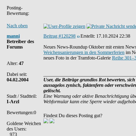
Posting-
Bewertung:
Nach oben
manni
Beitrag #120298
Erstellt:
17.10.2024 22:38
Betreiber des
Forums
Neues News-Roundup Oktober mit ersten Ne
Weichensanierungen in den Sommerferien
im Ne
neues Foto in der Tramfoto-Galerie
Reihe 301–3
Alter:
47
Dabei seit:
______________________________________
04.02.2004
User, die Beiträge grundlos Rot bewerten, sich 
aussagelos zynisch, faktenfern oder verschwö
gelöscht.
Stadt / Stadtteil:
Eine Warnung oder aktive Benachrichtigung übe
I-Arzl
Webformular kann eine Sperre wieder aufgehob
Bewertungen:0
Findest Du dieses Posting gut?
Goldene Weichen
des Users:
973