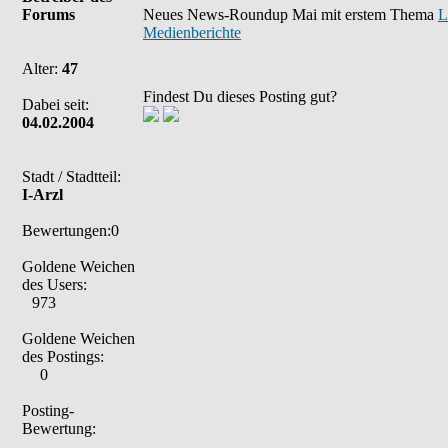
Forums
Neues News-Roundup Mai mit erstem Thema
L
Medienberichte
Alter:
47
Findest Du dieses Posting gut?
Dabei seit:
04.02.2004
Stadt / Stadtteil:
I-Arzl
Bewertungen:0
Goldene Weichen
des Users:
973
Goldene Weichen
des Postings:
0
Posting-
Bewertung: