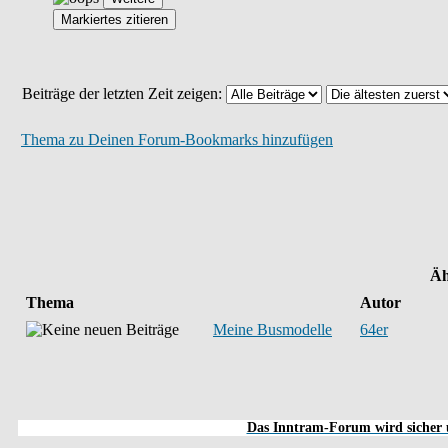
Beiträge der letzten Zeit zeigen:
Thema zu Deinen Forum-Bookmarks hinzufügen
Äh
Thema
Autor
Meine Busmodelle
64er
Das Inntram-Forum wird sicher u