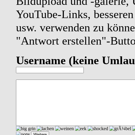
Bildupload und -galerie,
YouTube-Links, besseren
usw. verwenden zu können
"Antwort erstellen"-Butt
Username
(keine Umlau