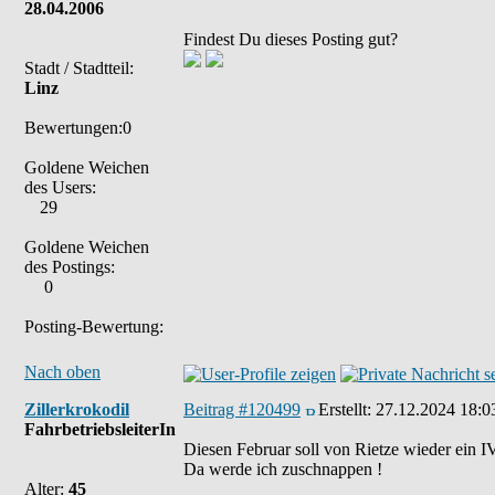
28.04.2006
Findest Du dieses Posting gut?
Stadt / Stadtteil:
Linz
Bewertungen:0
Goldene Weichen
des Users:
29
Goldene Weichen
des Postings:
0
Posting-Bewertung:
Nach oben
Zillerkrokodil
Beitrag #120499
Erstellt:
27.12.2024 18:0
FahrbetriebsleiterIn
Diesen Februar soll von Rietze wieder ein 
Da werde ich zuschnappen !
Alter:
45