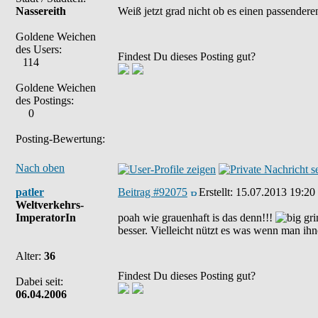
Nassereith
Weiß jetzt grad nicht ob es einen passendere
Goldene Weichen
des Users:
Findest Du dieses Posting gut?
114
Goldene Weichen
des Postings:
0
Posting-Bewertung:
Nach oben
patler
Beitrag #92075
Erstellt:
15.07.2013 19:20
Weltverkehrs-
ImperatorIn
poah wie grauenhaft is das denn!!!
besser. Vielleicht nützt es was wenn man ihn
Alter:
36
Findest Du dieses Posting gut?
Dabei seit:
06.04.2006