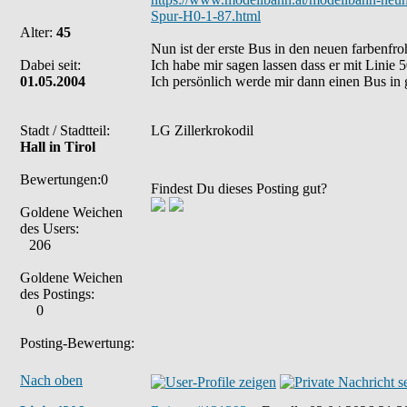
Spur-H0-1-87.html
Alter:
45
Nun ist der erste Bus in den neuen farben
Dabei seit:
Ich habe mir sagen lassen dass er mit Linie 50
01.05.2004
Ich persönlich werde mir dann einen Bus in 
Stadt / Stadtteil:
LG Zillerkrokodil
Hall in Tirol
Bewertungen:0
Findest Du dieses Posting gut?
Goldene Weichen
des Users:
206
Goldene Weichen
des Postings:
0
Posting-Bewertung:
Nach oben