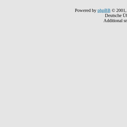
Powered by
phpBB
© 2001,
Deutsche Ü
Additional s