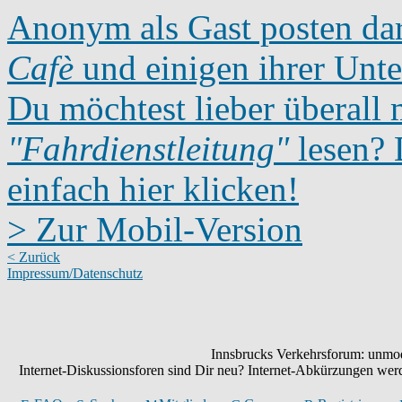
Anonym als Gast posten dar
Cafè
und einigen ihrer Unte
Du möchtest lieber überall 
"Fahrdienstleitung"
lesen? D
einfach hier klicken!
> Zur Mobil-Version
< Zurück
Impressum/Datenschutz
Innsbrucks Verkehrsforum: unmode
Internet-Diskussionsforen sind Dir neu? Internet-Abkürzungen we