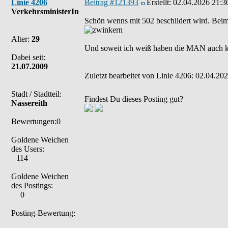
Linie 4206
Beitrag #121393
Erstellt:
02.04.2026 21:3
VerkehrsministerIn
Schön wenns mit 502 beschildert wird. Beim 
Alter:
29
Und soweit ich weiß haben die MAN auch ke
Dabei seit:
21.07.2009
Zuletzt bearbeitet von Linie 4206: 02.04.202
Stadt / Stadtteil:
Findest Du dieses Posting gut?
Nassereith
Bewertungen:0
Goldene Weichen
des Users:
114
Goldene Weichen
des Postings:
0
Posting-Bewertung: