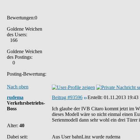
Bewertungen:0
Goldene Weichen
des Users:
166
Goldene Weichen
des Postings:
0
Posting-Bewertung:
Nach oben
rudema
Beitrag #93596
Erstellt:
01.11.2013 19:43
Verkehrsbetriebs-
Boss
Ich glaube der IVB Citaro kommt jetzt im Wi
dieses Modell wäre so nicht einmal einen Eu
Serienmodell dann sehr wohl ein drei Türer 
Alter:
40
Dabei seit:
Aus User bahnLinz wurde rudema