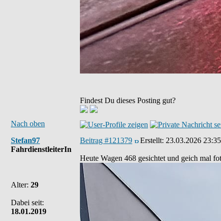
Findest Du dieses Posting gut?
Nach oben
Stefan97
Beitrag #121379
Erstellt:
23.03.2026 23:35
FahrdienstleiterIn
Heute Wagen 468 gesichtet und geich mal foto
Alter:
29
Dabei seit:
18.01.2019