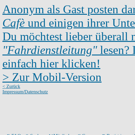
Anonym als Gast posten dar
Cafè
und einigen ihrer Unte
Du möchtest lieber überall 
"Fahrdienstleitung"
lesen? D
einfach hier klicken!
> Zur Mobil-Version
< Zurück
Impressum/Datenschutz