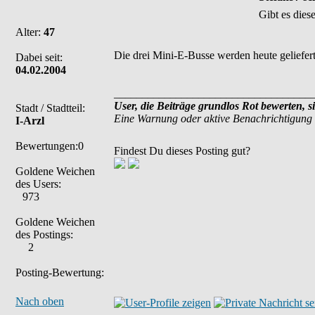
Gibt es dies
Alter:
47
Die drei Mini-E-Busse werden heute geliefer
Dabei seit:
04.02.2004
___________________________________
User, die Beiträge grundlos Rot bewerten, s
Stadt / Stadtteil:
Eine Warnung oder aktive Benachrichtigung 
I-Arzl
Bewertungen:0
Findest Du dieses Posting gut?
Goldene Weichen
des Users:
973
Goldene Weichen
des Postings:
2
Posting-Bewertung:
Nach oben