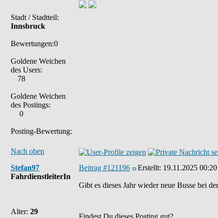
Stadt / Stadtteil:
Innsbruck
Bewertungen:0
Goldene Weichen
des Users:
78
Goldene Weichen
des Postings:
0
Posting-Bewertung:
Nach oben
Stefan97
Beitrag #121196
Erstellt:
19.11.2025 00:20
FahrdienstleiterIn
Gibt es dieses Jahr wieder neue Busse bei de
Alter:
29
Findest Du dieses Posting gut?