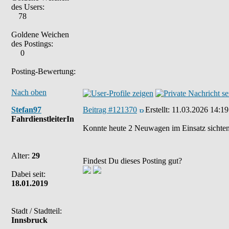
des Users:
78
Goldene Weichen
des Postings:
0
Posting-Bewertung:
Nach oben
Stefan97
Beitrag #121370
Erstellt:
11.03.2026 14:19
FahrdienstleiterIn
Konnte heute 2 Neuwagen im Einsatz sichten.
Alter:
29
Findest Du dieses Posting gut?
Dabei seit:
18.01.2019
Stadt / Stadtteil:
Innsbruck