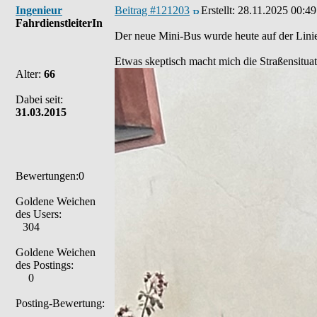
Ingenieur
Beitrag #121203
Erstellt:
28.11.2025 00:49
FahrdienstleiterIn
Der neue Mini-Bus wurde heute auf der Linie 
Etwas skeptisch macht mich die Straßensitua
Alter:
66
Dabei seit:
31.03.2015
Bewertungen:0
Goldene Weichen
des Users:
304
Goldene Weichen
des Postings:
0
Posting-Bewertung: