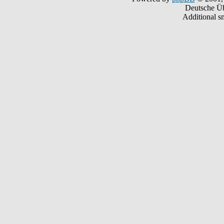
Deutsche Ü
Additional s