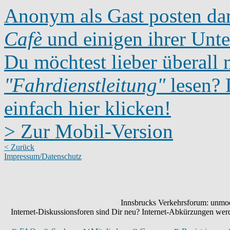
Anonym als Gast posten dar
Cafè
und einigen ihrer Unte
Du möchtest lieber überall 
"Fahrdienstleitung"
lesen? D
einfach hier klicken!
> Zur Mobil-Version
< Zurück
Impressum/Datenschutz
Innsbrucks Verkehrsforum: unmode
Internet-Diskussionsforen sind Dir neu? Internet-Abkürzungen we