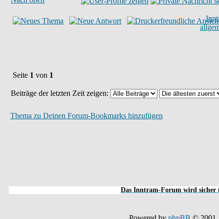
Inn
allge
Seite
1
von
1
Beiträge der letzten Zeit zeigen:
Thema zu Deinen Forum-Bookmarks hinzufügen
Das Inntram-Forum wird sicher u
Powered by
phpBB
© 2001,