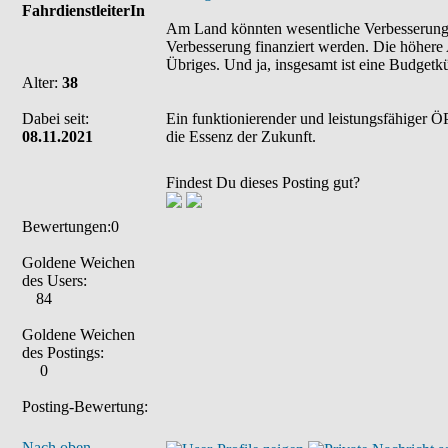
FahrdienstleiterIn
Am Land könnten wesentliche Verbesserungen
Verbesserung finanziert werden. Die höhere 
Übriges. Und ja, insgesamt ist eine Budgetk
Alter:
38
Dabei seit:
Ein funktionierender und leistungsfähiger ÖP
08.11.2021
die Essenz der Zukunft.
Findest Du dieses Posting gut?
Bewertungen:0
Goldene Weichen
des Users:
84
Goldene Weichen
des Postings:
0
Posting-Bewertung:
Nach oben