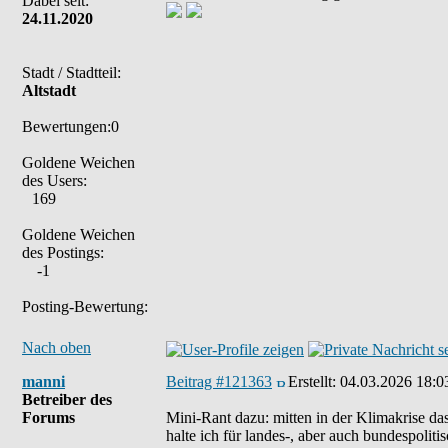
Dabei seit:
24.11.2020
Stadt / Stadtteil:
Altstadt
Bewertungen:0
Goldene Weichen
des Users:
169
Goldene Weichen
des Postings:
-1
Posting-Bewertung:
Nach oben
manni
Beitrag #121363
Erstellt:
04.03.2026 18:0
Betreiber des
Forums
Mini-Rant dazu: mitten in der Klimakrise d
halte ich für landes-, aber auch bundespolit