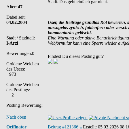
Stadt. Das geht einfach gar nicht.
Alter:
47
Dabei seit:
___________________________________
04.02.2004
User, die Beiträge grundlos Rot bewerten, si
aussagelos zynisch, faktenfern oder versc
kommentarlos gelöscht.
Stadt / Stadtteil:
Eine Warnung oder aktive Benachrichtigung
I-Arzl
Webformular kann eine Sperre wieder aufg
Bewertungen:0
Findest Du dieses Posting gut?
Goldene Weichen
des Users:
973
Goldene Weichen
des Postings:
2
Posting-Bewertung:
Nach oben
Oeffinator
Beitrag #121366
Erstellt:
05.03.2026 08:1