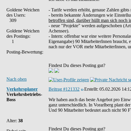
Goldene Weichen
- Tarife werden erhöht, genaue Zahlen gibts
des Users:
- bereits bekannte Änderungen wie Einstell
309
betroffen sind, darüber hüllt man sich noch
- neue "Projekte" werden aufgeschoben (Ar
Goldene Weichen
Achensee).
des Postings:
- Intern: offenbar war eine weitere Personal
1
Eigenangabe) 90 MitarbeiterInnen braucht, e
nach nur der VOR mehr MitarbeiterInnen, und
Posting-Bewertung:
Findest Du dieses Posting gut?
Nach oben
Verkehrsplaner
Beitrag #121332
Erstellt:
05.02.2026 14:1
Verkehrsbetriebs-
Boss
Wir haben auch das beste Angebot pro Einw
ganz unterschiedlich. In Vorarlberg plant de
Und 90 Mitarbeiter bedeutet auch nicht 90 F
Alter:
38
Findest Du dieses Posting gut?