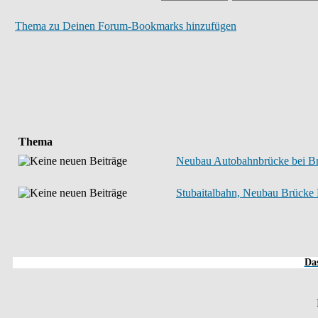
Thema zu Deinen Forum-Bookmarks hinzufügen
Thema
Neubau Autobahnbrücke bei Br
Stubaitalbahn, Neubau Brücke M
Das