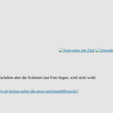
Nachdem aber die Schienen laut Foto liegen, wird sichs wohl
len-ab-freitag-ueber-die-neue-rauchmuehlbruecke?