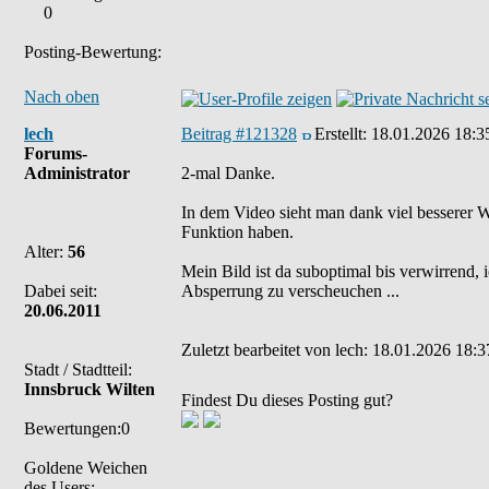
0
Posting-Bewertung:
Nach oben
lech
Beitrag #121328
Erstellt:
18.01.2026 18:3
Forums-
Administrator
2-mal Danke.
In dem Video sieht man dank viel besserer W
Funktion haben.
Alter:
56
Mein Bild ist da suboptimal bis verwirrend, 
Dabei seit:
Absperrung zu verscheuchen ...
20.06.2011
Zuletzt bearbeitet von lech: 18.01.2026 18:3
Stadt / Stadtteil:
Innsbruck Wilten
Findest Du dieses Posting gut?
Bewertungen:0
Goldene Weichen
des Users: