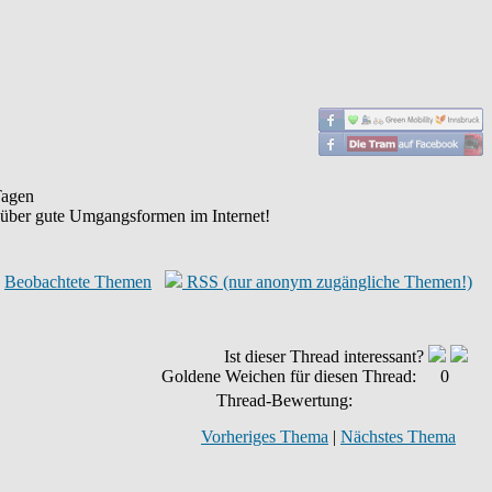
agen
 über gute Umgangsformen im Internet!
Beobachtete Themen
RSS (nur anonym zugängliche Themen!)
Ist dieser Thread interessant?
Goldene Weichen für diesen Thread:
0
Thread-Bewertung:
Vorheriges Thema
|
Nächstes Thema