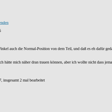
5
inkel auch die Normal-Position von dem Teil, und daß es eh dafür geda
ich hätte mich näher dran trauen können, aber ich wollte nicht dass je
7, insgesamt 2 mal bearbeitet