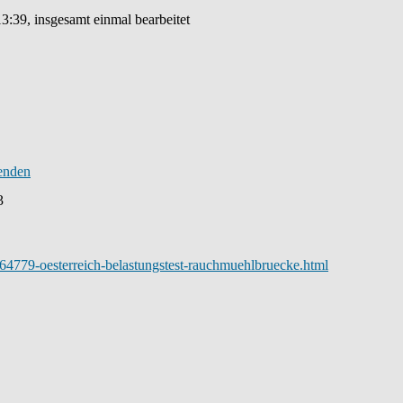
3:39, insgesamt einmal bearbeitet
3
/64779-oesterreich-belastungstest-rauchmuehlbruecke.html