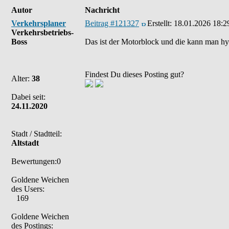
Autor
Nachricht
Verkehrsplaner
Beitrag #121327
Erstellt:
18.01.2026 18:2
Verkehrsbetriebs-
Boss
Das ist der Motorblock und die kann man hyd
Findest Du dieses Posting gut?
Alter:
38
Dabei seit:
24.11.2020
Stadt / Stadtteil:
Altstadt
Bewertungen:0
Goldene Weichen
des Users:
169
Goldene Weichen
des Postings: