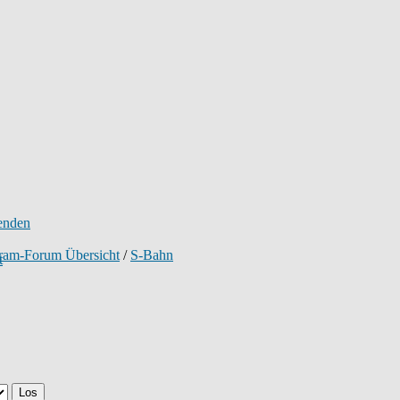
tram-Forum Übersicht
/
S-Bahn