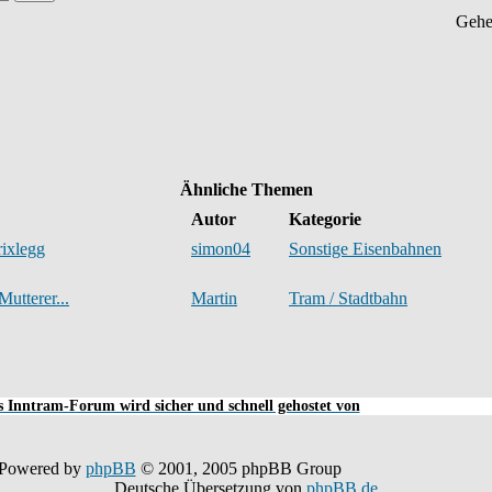
Gehe
Ähnliche Themen
Autor
Kategorie
ixlegg
simon04
Sonstige Eisenbahnen
utterer...
Martin
Tram / Stadtbahn
 Inntram-Forum wird sicher und schnell gehostet von
Powered by
phpBB
© 2001, 2005 phpBB Group
Deutsche Übersetzung von
phpBB.de