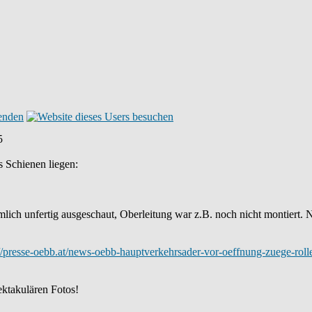
5
s Schienen liegen:
lich unfertig ausgeschaut, Oberleitung war z.B. noch nicht montiert. 
://presse-oebb.at/news-oebb-hauptverkehrsader-vor-oeffnung-zuege-rol
ektakulären Fotos!