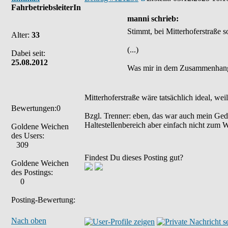
FahrbetriebsleiterIn
manni schrieb:
Stimmt, bei Mitterhoferstraße s
Alter:
33
(...)
Dabei seit:
25.08.2012
Was mir in dem Zusammenhang ei
Mitterhoferstraße wäre tatsächlich ideal, wei
Bewertungen:0
Bzgl. Trenner: eben, das war auch mein Geda
Haltestellenbereich aber einfach nicht zum 
Goldene Weichen
des Users:
309
Findest Du dieses Posting gut?
Goldene Weichen
des Postings:
0
Posting-Bewertung:
Nach oben