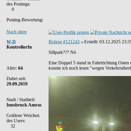
des Postings:
0
Posting-Bewertung:
Nach oben
W-D
Beitrag #121243
Erstellt:
03.12.2025 23:3
KontrollorIn
Sillpark??? Nö
Eine Doppel 5 stand in Fahrtrichtung Osten 
Alter:
64
konnte ich noch lesen "wegen Verkehrsübe
Dabei seit:
29.09.2019
Stadt / Stadtteil:
Innsbruck Amras
Goldene Weichen
des Users:
32