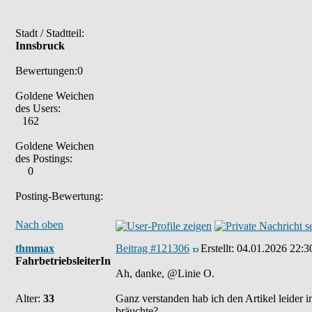
Stadt / Stadtteil:
Innsbruck
Bewertungen:0
Goldene Weichen
des Users:
162
Goldene Weichen
des Postings:
0
Posting-Bewertung:
Nach oben
thmmax
Beitrag #121306
Erstellt:
04.01.2026 22:3
FahrbetriebsleiterIn
Ah, danke, @Linie O.
Alter:
33
Ganz verstanden hab ich den Artikel leider 
bräuchte?