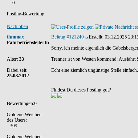
0
Posting-Bewertung:
Nach oben
thmmax
Beitrag #121240
Erstellt:
03.12.2025 23:1
FahrbetriebsleiterIn
Sorry, ich meinte eigentlich die Gabelsberge
Alter:
33
Trenner ist von Westen kommend: Ausfahrt S
Dabei seit:
Echt eine ziemlich ungünstige Stelle einfach.
25.08.2012
Findest Du dieses Posting gut?
Bewertungen:0
Goldene Weichen
des Users:
309
Goldene Weichen