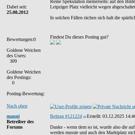
Reine Spekulation meinerseits: auf den Bild
Dabei seit:
Leipziger Platz vielleicht wegen abgeschalte
25.08.2012
In solchen Fällen rächen sich halt die spärl
Findest Du dieses Posting gut?
Bewertungen:0
Goldene Weichen
des Users:
309
Goldene Weichen
des Postings:
0
Posting-Bewertung:
Nach oben
manni
Beitrag #121224
Erstellt:
03.12.2025 14:4
Betreiber des
Forums
Danke - wenn dem so ist, wurde also die aufw
werden musste und auch den Marktplatz nich