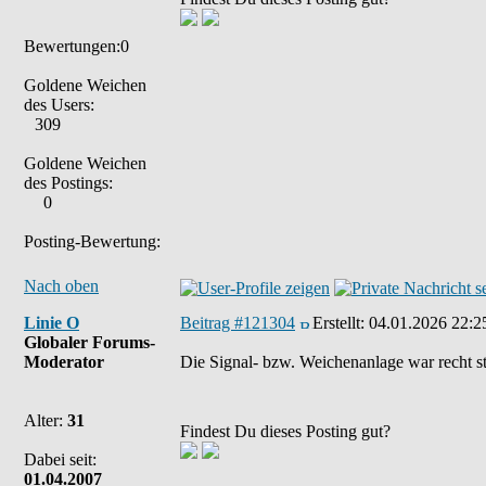
Bewertungen:0
Goldene Weichen
des Users:
309
Goldene Weichen
des Postings:
0
Posting-Bewertung:
Nach oben
Linie O
Beitrag #121304
Erstellt:
04.01.2026 22:2
Globaler Forums-
Moderator
Die Signal- bzw. Weichenanlage war recht s
Alter:
31
Findest Du dieses Posting gut?
Dabei seit:
01.04.2007