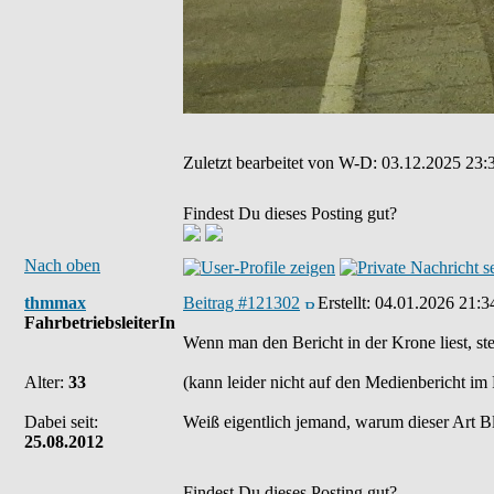
Zuletzt bearbeitet von W-D: 03.12.2025 23:3
Findest Du dieses Posting gut?
Nach oben
thmmax
Beitrag #121302
Erstellt:
04.01.2026 21:3
FahrbetriebsleiterIn
Wenn man den Bericht in der Krone liest, ste
Alter:
33
(kann leider nicht auf den Medienbericht i
Dabei seit:
Weiß eigentlich jemand, warum dieser Art B
25.08.2012
Findest Du dieses Posting gut?