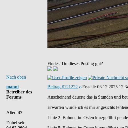
Findest Du dieses Posting gut?
Nach oben
manni
Beitrag #121222
Erstellt:
03.12.2025 12:3
Betreiber des
Forums
Anscheinend dauerte das ja Stunden und be
Erwarten würde ich es mir angesichts fehlen
Alter:
47
Linie 2: Bahnen im Osten kurzgeführt pende
Dabei seit:
04.02.2004
Linie 5: Bahnen im Osten kurzgeführt von 