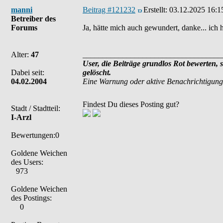
manni
Beitrag #121232
Erstellt:
03.12.2025 16:1
Betreiber des
Forums
Ja, hätte mich auch gewundert, danke... ich 
Alter:
47
___________________________________
User, die Beiträge grundlos Rot bewerten, 
Dabei seit:
gelöscht.
04.02.2004
Eine Warnung oder aktive Benachrichtigung
Findest Du dieses Posting gut?
Stadt / Stadtteil:
I-Arzl
Bewertungen:0
Goldene Weichen
des Users:
973
Goldene Weichen
des Postings:
0