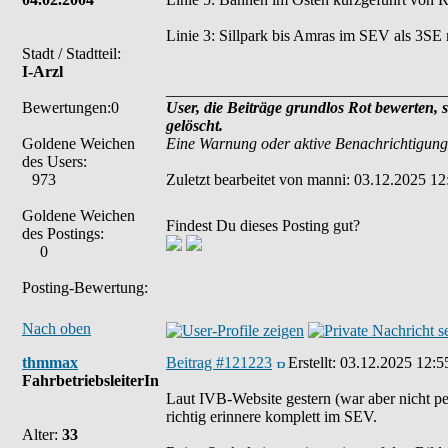
Linie 3: Sillpark bis Amras im SEV als 3SE 
Stadt / Stadtteil:
I-Arzl
___________________________________
Bewertungen:0
User, die Beiträge grundlos Rot bewerten, 
gelöscht.
Goldene Weichen
Eine Warnung oder aktive Benachrichtigung
des Users:
973
Zuletzt bearbeitet von manni: 03.12.2025 12
Goldene Weichen
Findest Du dieses Posting gut?
des Postings:
0
Posting-Bewertung:
Nach oben
thmmax
Beitrag #121223
Erstellt:
03.12.2025 12:5
FahrbetriebsleiterIn
Laut IVB-Website gestern (war aber nicht 
richtig erinnere komplett im SEV.
Alter:
33