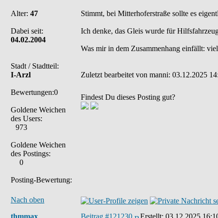
Alter:
47
Stimmt, bei Mitterhoferstraße sollte es eige
Dabei seit:
Ich denke, das Gleis wurde für Hilfsfahrzeug
04.02.2004
Was mir in dem Zusammenhang einfällt: viell
Stadt / Stadtteil:
I-Arzl
Zuletzt bearbeitet von manni: 03.12.2025 14
Bewertungen:0
Findest Du dieses Posting gut?
Goldene Weichen
des Users:
973
Goldene Weichen
des Postings:
0
Posting-Bewertung:
Nach oben
thmmax
Beitrag #121230
Erstellt:
03.12.2025 16:1