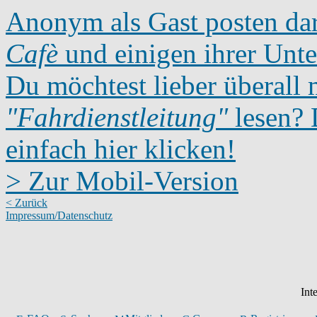
Anonym als Gast posten dar
Cafè
und einigen ihrer Unte
Du möchtest lieber überall 
"Fahrdienstleitung"
lesen? D
einfach hier klicken!
> Zur Mobil-Version
< Zurück
Impressum/Datenschutz
Int