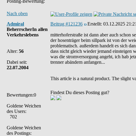
Posting-Bewertung:
Nach oben
Admiral
Beitrag #121236
Erstellt:
03.12.2025 21:2
BeherrscherIn allen
Verkehrslebens
mitterhoferstraße ist dann aber auch schon se
der hosenträger beim sillpark ist von der 
problematisch. außerdem handelt es sich dann
Alter:
56
dass nicht gleich wieder jemand einsteigen wi
was die stromversorgung angeht, ich hab jet
Dabei seit:
trenner abändern anfangen...
22.07.2004
This article is a natural product. The slight
Findest Du dieses Posting gut?
Bewertungen:0
Goldene Weichen
des Users:
702
Goldene Weichen
des Postings: