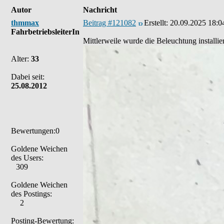
Autor
Nachricht
thmmax
Beitrag #121082
Erstellt:
20.09.2025 18:0
FahrbetriebsleiterIn
Mittlerweile wurde die Beleuchtung installier
Alter:
33
Dabei seit:
25.08.2012
Bewertungen:0
Goldene Weichen
des Users:
309
Goldene Weichen
des Postings:
2
Posting-Bewertung: