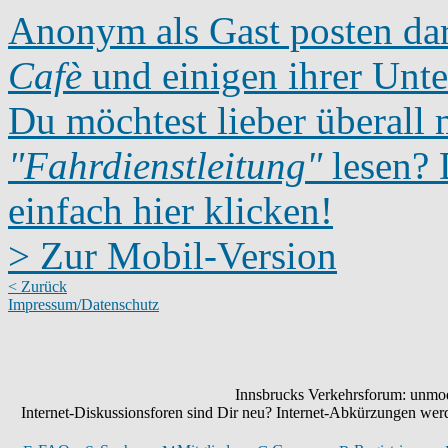
Anonym als Gast posten dar
Cafè
und einigen ihrer Unte
Du möchtest lieber überall 
"Fahrdienstleitung"
lesen? D
einfach hier klicken!
> Zur Mobil-Version
< Zurück
Impressum/Datenschutz
Innsbrucks Verkehrsforum: unmode
Internet-Diskussionsforen sind Dir neu? Internet-Abkürzungen we