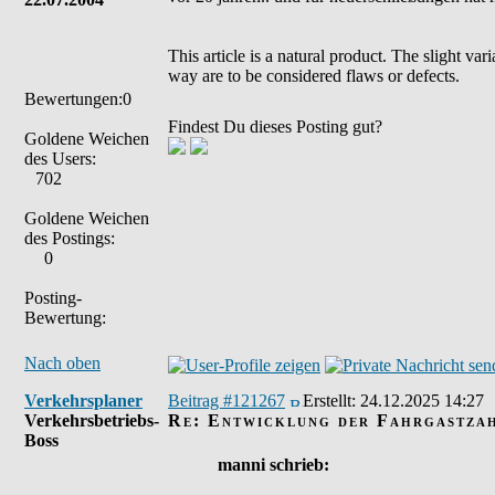
This article is a natural product. The slight va
way are to be considered flaws or defects.
Bewertungen:0
Findest Du dieses Posting gut?
Goldene Weichen
des Users:
702
Goldene Weichen
des Postings:
0
Posting-
Bewertung:
Nach oben
Verkehrsplaner
Beitrag #121267
Erstellt:
24.12.2025 14:27
Verkehrsbetriebs-
Re: Entwicklung der Fahrgastza
Boss
manni schrieb: