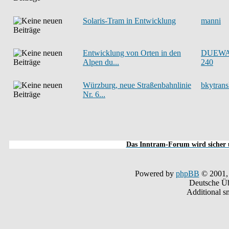
Solaris-Tram in Entwicklung
manni
Entwicklung von Orten in den
DUEW
Alpen du...
240
Würzburg, neue Straßenbahnlinie
bkytrans
Nr. 6...
Das Inntram-Forum wird sicher u
Powered by
phpBB
© 2001,
Deutsche Ü
Additional s