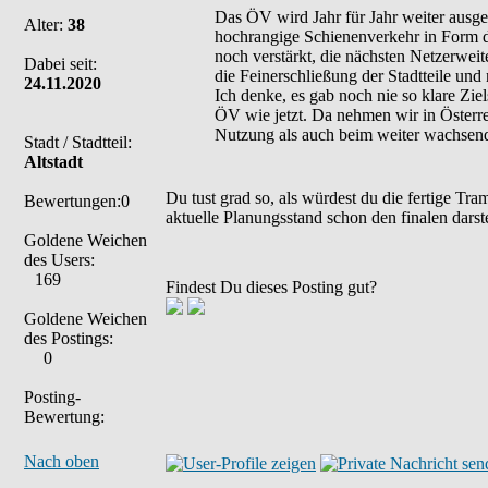
Das ÖV wird Jahr für Jahr weiter ausge
Alter:
38
hochrangige Schienenverkehr in Form de
noch verstärkt, die nächsten Netzerweit
Dabei seit:
die Feinerschließung der Stadtteile un
24.11.2020
Ich denke, es gab noch nie so klare Zie
ÖV wie jetzt. Da nehmen wir in Österre
Nutzung als auch beim weiter wachsend
Stadt / Stadtteil:
Altstadt
Du tust grad so, als würdest du die fertige Tra
Bewertungen:0
aktuelle Planungsstand schon den finalen darst
Goldene Weichen
des Users:
169
Findest Du dieses Posting gut?
Goldene Weichen
des Postings:
0
Posting-
Bewertung:
Nach oben