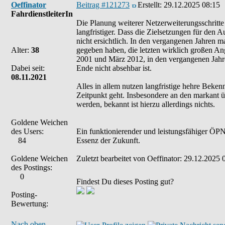
Oeffinator
Beitrag #121273
Erstellt:
29.12.2025 08:15
FahrdienstleiterIn
Die Planung weiterer Netzerweiterungsschritte f
langfristiger. Dass die Zielsetzungen für den 
nicht ersichtlich. In den vergangenen Jahren 
Alter:
38
gegeben haben, die letzten wirklich großen An
2001 und März 2012, in den vergangenen Jahr
Dabei seit:
Ende nicht absehbar ist.
08.11.2021
Alles in allem nutzen langfristige hehre Beken
Zeitpunkt geht. Insbesondere an den markant üb
werden, bekannt ist hierzu allerdings nichts.
Goldene Weichen
des Users:
Ein funktionierender und leistungsfähiger ÖPNV
84
Essenz der Zukunft.
Goldene Weichen
Zuletzt bearbeitet von Oeffinator: 29.12.2025 
des Postings:
0
Findest Du dieses Posting gut?
Posting-
Bewertung:
Nach oben