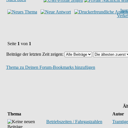
Inn
Verke
Seite
1
von
1
Beiträge der letzten Zeit zeigen:
Thema zu Deinen Forum-Bookmarks hinzufügen
Äh
Thema
Autor
Betriebszeiten / Fahrgastzahlen
Tramtige