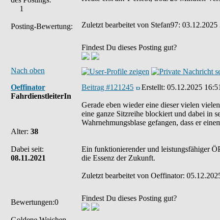
1
Zuletzt bearbeitet von Stefan97: 03.12.2025 
Posting-Bewertung:
Findest Du dieses Posting gut?
Nach oben
Oeffinator
Beitrag #121245
Erstellt:
05.12.2025 16:5
FahrdienstleiterIn
Gerade eben wieder eine dieser vielen viele
eine ganze Sitzreihe blockiert und dabei in 
Wahrnehmungsblase gefangen, dass er einem 
Alter:
38
Dabei seit:
Ein funktionierender und leistungsfähiger ÖP
08.11.2021
die Essenz der Zukunft.
Zuletzt bearbeitet von Oeffinator: 05.12.202
Findest Du dieses Posting gut?
Bewertungen:0
Goldene Weichen