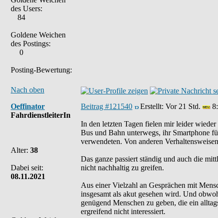
des Users:
84
Goldene Weichen
des Postings:
0
Posting-Bewertung:
Nach oben
Oeffinator
Beitrag #121540
Erstellt:
Vor 21 Std.
8:
FahrdienstleiterIn
In den letzten Tagen fielen mir leider wieder
Bus und Bahn unterwegs, ihr Smartphone für
verwendeten. Von anderen Verhaltensweisen
Alter:
38
Das ganze passiert ständig und auch die mit
Dabei seit:
nicht nachhaltig zu greifen.
08.11.2021
Aus einer Vielzahl an Gesprächen mit Mens
insgesamt als akut gesehen wird. Und obwoh
genügend Menschen zu geben, die ein alltags
ergreifend nicht interessiert.