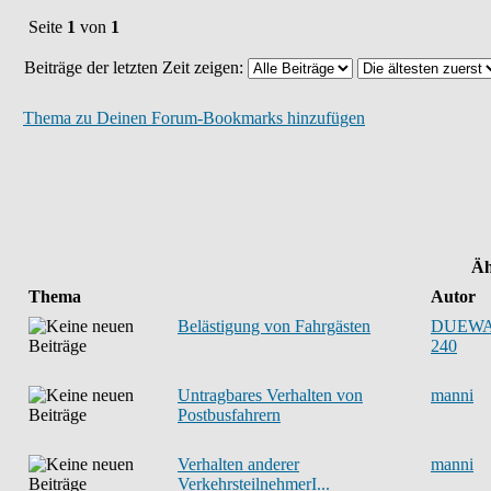
Seite
1
von
1
Beiträge der letzten Zeit zeigen:
Thema zu Deinen Forum-Bookmarks hinzufügen
Äh
Thema
Autor
Belästigung von Fahrgästen
DUEW
240
Untragbares Verhalten von
manni
Postbusfahrern
Verhalten anderer
manni
VerkehrsteilnehmerI...