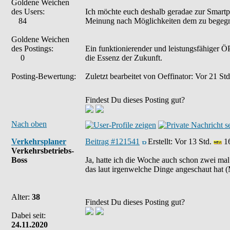
Goldene Weichen
des Users:
Ich möchte euch deshalb geradae zur Smartph
84
Meinung nach Möglichkeiten dem zu begeg
Goldene Weichen
des Postings:
Ein funktionierender und leistungsfähiger ÖP
0
die Essenz der Zukunft.
Posting-Bewertung:
Zuletzt bearbeitet von Oeffinator: Vor 21 St
Findest Du dieses Posting gut?
Nach oben
Verkehrsplaner
Beitrag #121541
Erstellt:
Vor 13 Std.
16
Verkehrsbetriebs-
Boss
Ja, hatte ich die Woche auch schon zwei ma
das laut irgenwelche Dinge angeschaut hat (M
Alter:
38
Findest Du dieses Posting gut?
Dabei seit:
24.11.2020