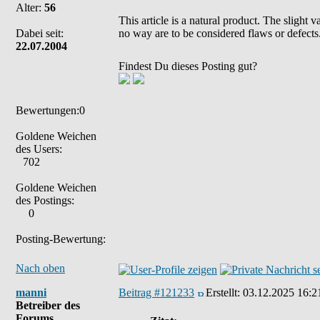
Alter:
56
This article is a natural product. The slight 
Dabei seit:
no way are to be considered flaws or defects
22.07.2004
Findest Du dieses Posting gut?
Bewertungen:0
Goldene Weichen
des Users:
702
Goldene Weichen
des Postings:
0
Posting-Bewertung:
Nach oben
manni
Beitrag #121233
Erstellt:
03.12.2025 16:2
Betreiber des
Forums