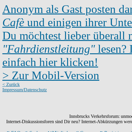
Anonym als Gast posten dar
Cafè
und einigen ihrer Unte
Du möchtest lieber überall 
"Fahrdienstleitung"
lesen? D
einfach hier klicken!
> Zur Mobil-Version
< Zurück
Impressum/Datenschutz
Innsbrucks Verkehrsforum: unmode
Internet-Diskussionsforen sind Dir neu? Internet-Abkürzungen we