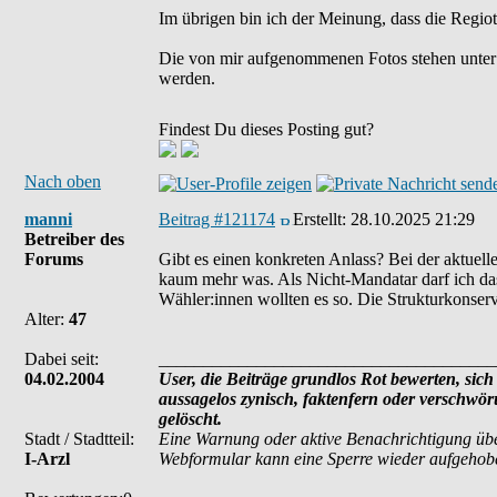
Im übrigen bin ich der Meinung, dass die Regio
Die von mir aufgenommenen Fotos stehen unter
werden.
Findest Du dieses Posting gut?
Nach oben
manni
Beitrag #121174
Erstellt:
28.10.2025 21:29
Betreiber des
Forums
Gibt es einen konkreten Anlass? Bei der aktuel
kaum mehr was. Als Nicht-Mandatar darf ich das 
Wähler:innen wollten es so. Die Strukturkonser
Alter:
47
Dabei seit:
______________________________________
04.02.2004
User, die Beiträge grundlos Rot bewerten, sich 
aussagelos zynisch, faktenfern oder verschwö
gelöscht.
Stadt / Stadtteil:
Eine Warnung oder aktive Benachrichtigung übe
I-Arzl
Webformular kann eine Sperre wieder aufgehob