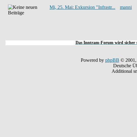
Mi, 25. Mai: Exkursion "Infrastr...
manni
Das Inntram-Forum wird sicher u
Powered by
phpBB
© 2001,
Deutsche Ü
Additional s