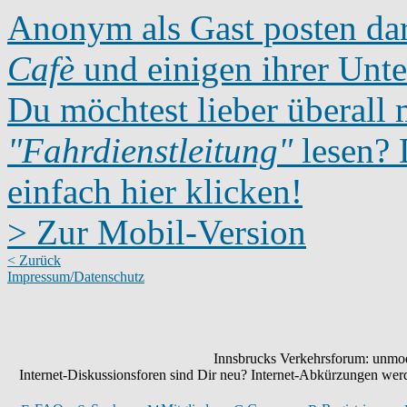
Anonym als Gast posten dar
Cafè
und einigen ihrer Unte
Du möchtest lieber überall 
"Fahrdienstleitung"
lesen? D
einfach hier klicken!
> Zur Mobil-Version
< Zurück
Impressum/Datenschutz
Innsbrucks Verkehrsforum: unmode
Internet-Diskussionsforen sind Dir neu? Internet-Abkürzungen we