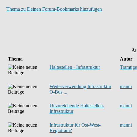
Thema zu Deinen Forum-Bookmarks hinzufügen
Äh
Thema
Autor
Haltestellen - Infrastruktur
Tramtige
Weiterverwendung Infrastruktur
manni
O-Bus ...
Unzureichende Haltestellen-
manni
Infrastruktur
Infrastruktur für Ost-West-
manni
Regiotram?