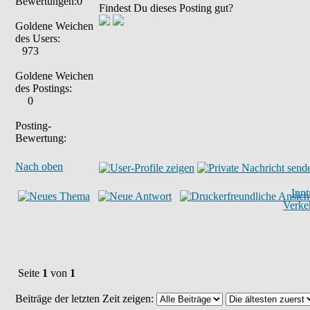
Bewertungen:0
Findest Du dieses Posting gut?
Goldene Weichen
des Users:
973
Goldene Weichen
des Postings:
0
Posting-
Bewertung:
Nach oben
Inn
Verke
Seite
1
von
1
Beiträge der letzten Zeit zeigen: