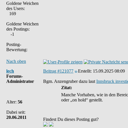
Goldene Weichen
des Users:
169
Goldene Weichen
des Postings:
-1
Posting-
Bewertung:
Nach oben
lech
Beitrag #121077
Erstellt:
15.09.2025 08:09
Forums-
Administrator
Bgm. Anzengruber dazu laut
Innsbruck investi
Zitat:
Manche Vorhaben, wie in den Bereic
oder „on hold“ gestellt.
Alter:
56
Dabei seit:
20.06.2011
Findest Du dieses Posting gut?