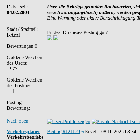
_____________________________________
Dabei seit:
User, die Beiträge grundlos Rot bewerten, sich
04.02.2004
verschwörungsmythisch) äußern, werden gespe
Eine Warnung oder aktive Benachrichtigung ü
Stadt / Stadtteil:
Findest Du dieses Posting gut?
I-Arzl
Bewertungen:0
Goldene Weichen
des Users:
973
Goldene Weichen
des Postings:
1
Posting-
Bewertung:
Nach oben
Verkehrsplaner
Beitrag #121129
Erstellt:
08.10.2025 08:34
Verkehrsbetriebs-