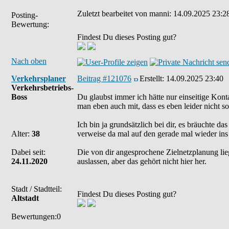
Zuletzt bearbeitet von manni: 14.09.2025 23:28
Posting-
Bewertung:
Findest Du dieses Posting gut?
Nach oben
Verkehrsplaner
Beitrag #121076
Erstellt:
14.09.2025 23:40
Verkehrsbetriebs-
Boss
Du glaubst immer ich hätte nur einseitige Kont
man eben auch mit, dass es eben leider nicht so r
Ich bin ja grundsätzlich bei dir, es bräuchte 
Alter:
38
verweise da mal auf den gerade mal wieder in
Dabei seit:
Die von dir angesprochene Zielnetzplanung liegt
24.11.2020
auslassen, aber das gehört nicht hier her.
Stadt / Stadtteil:
Findest Du dieses Posting gut?
Altstadt
Bewertungen:0