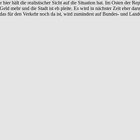
 hier hält die realistischer Sicht auf die Situation hat. Im Osten der R
ld mehr und die Stadt ist eh pleite. Es wird in nächster Zeit eher dar
 für den Verkehr noch da ist, wird zumindest auf Bundes- und Landeseb