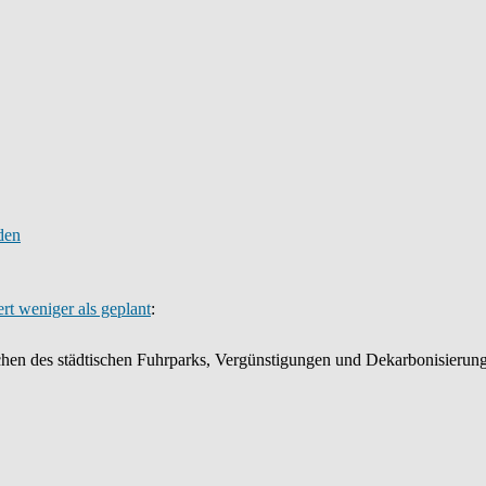
ert weniger als geplant
:
hen des städtischen Fuhrparks, Vergünstigungen und Dekarbonisierun