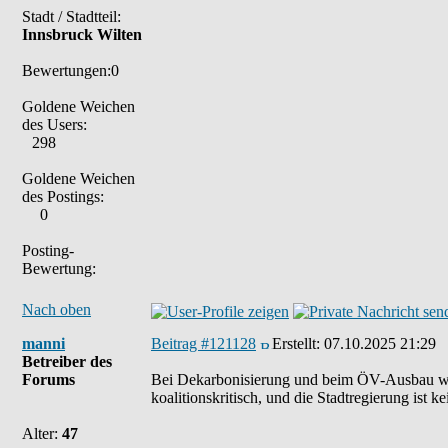
Stadt / Stadtteil:
Innsbruck Wilten
Bewertungen:0
Goldene Weichen
des Users:
298
Goldene Weichen
des Postings:
0
Posting-
Bewertung:
Nach oben
manni
Beitrag #121128
Erstellt:
07.10.2025 21:29
Betreiber des
Forums
Bei Dekarbonisierung und beim ÖV-Ausbau wird 
koalitionskritisch, und die Stadtregierung ist
Alter:
47