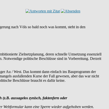
ängerung nach Völs so bald noch was kommt, steht in den
mbitionierte Zielnetzplanung, deren schnelle Umsetzung essenziell
en. Notwendige politische Beschlüsse sind in Vorbereitung. Derzeit
ttinger Au / West. Das kommt dann einfach ins Bauprogramm der
angels ausfallenden Kurse der Fall gewesen, aber das war nicht
litische Beschlüsse braucht es dafür keine.
h (z.B. aussagelos zynisch, faktenfern oder
er Webformular kann eine Sperre wieder aufgehoben werden.