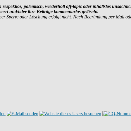
______________________________________________________
 respektlos, polemisch, wiederholt off-topic oder inhaltslos unsachlic
rrt und/oder ihre Beiträge kommentarlos gelöscht.
ber Sperre oder Löschung erfolgt nicht. Nach Begründung per Mail od