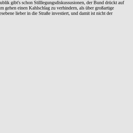
epublik gibt's schon Stilllegungsdiskussusionen, der Bund drückt auf
um gehen einen Kahlschlag zu verhindern, als über großartige
ene lieber in die Straße investiert, und damit ist nicht der