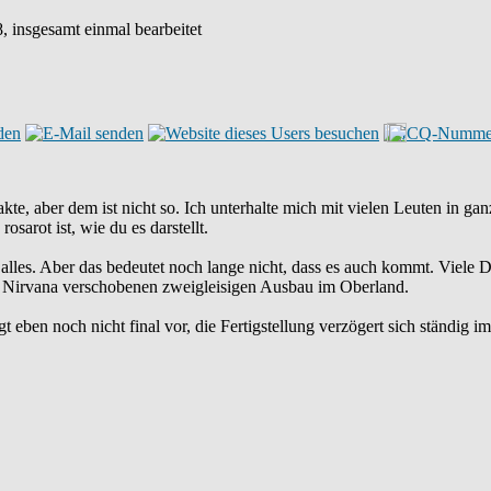
, insgesamt einmal bearbeitet
akte, aber dem ist nicht so. Ich unterhalte mich mit vielen Leuten in 
osarot ist, wie du es darstellt.
das alles. Aber das bedeutet noch lange nicht, dass es auch kommt. Viel
s Nirvana verschobenen zweigleisigen Ausbau im Oberland.
 eben noch nicht final vor, die Fertigstellung verzögert sich ständig im