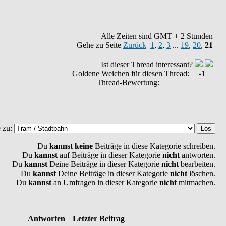
Alle Zeiten sind GMT + 2 Stunden
Gehe zu Seite
Zurück
1
,
2
,
3
...
19
,
20
,
21
Ist dieser Thread interessant?
Goldene Weichen für diesen Thread:
-1
Thread-Bewertung:
 zu:
Du
kannst keine
Beiträge in diese Kategorie schreiben.
Du
kannst
auf Beiträge in dieser Kategorie
nicht
antworten.
Du
kannst
Deine Beiträge in dieser Kategorie
nicht
bearbeiten.
Du
kannst
Deine Beiträge in dieser Kategorie
nicht
löschen.
Du
kannst
an Umfragen in dieser Kategorie
nicht
mitmachen.
Antworten
Letzter Beitrag