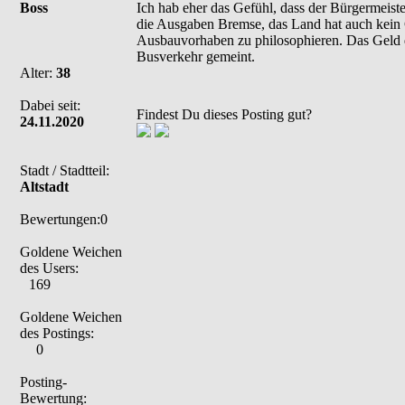
Boss
Ich hab eher das Gefühl, dass der Bürgermeister
die Ausgaben Bremse, das Land hat auch kein Ge
Ausbauvorhaben zu philosophieren. Das Geld das
Busverkehr gemeint.
Alter:
38
Dabei seit:
Findest Du dieses Posting gut?
24.11.2020
Stadt / Stadtteil:
Altstadt
Bewertungen:0
Goldene Weichen
des Users:
169
Goldene Weichen
des Postings:
0
Posting-
Bewertung: