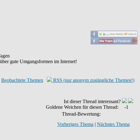
agen
 über gute Umgangsformen im Internet!
Beobachtete Themen
RSS (nur anonym zugängliche Themen!)
Ist dieser Thread interessant?
Goldene Weichen für diesen Thread:
-1
Thread-Bewertung:
Vorheriges Thema
|
Nächstes Thema