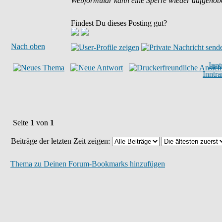
Webformular kann eine Sperre wieder aufgehob
Findest Du dieses Posting gut?
Nach oben
Inn
Inntr
Seite
1
von
1
Beiträge der letzten Zeit zeigen:
Thema zu Deinen Forum-Bookmarks hinzufügen