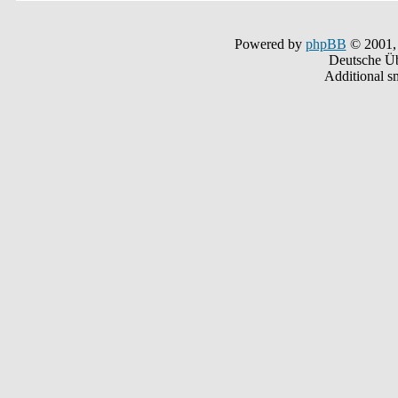
Powered by
phpBB
© 2001,
Deutsche Ü
Additional s