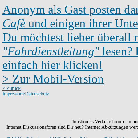
Anonym als Gast posten dar
Cafè
und einigen ihrer Unte
Du möchtest lieber überall 
"Fahrdienstleitung"
lesen? D
einfach hier klicken!
> Zur Mobil-Version
< Zurück
Impressum/Datenschutz
Innsbrucks Verkehrsforum: unmode
Internet-Diskussionsforen sind Dir neu? Internet-Abkürzungen we