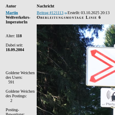
Autor
Nachricht
Martin
Beitrag #121113
Erstellt:
03.10.2025 20:13
Weltverkehrs-
Oberleitungsmontage Linie 6
ImperatorIn
Alter:
118
Dabei seit:
18.09.2004
Goldene Weichen
des Users:
591
Goldene Weichen
des Postings:
2
Posting-
Bewertung: