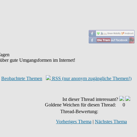
agen
 über gute Umgangsformen im Internet!
Beobachtete Themen
RSS (nur anonym zugängliche Themen!)
Ist dieser Thread interessant?
Goldene Weichen für diesen Thread:
0
Thread-Bewertung:
Vorheriges Thema
|
Nächstes Thema