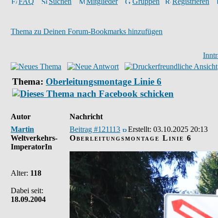
FAQ
Suchen
Mitglieder
Gruppen
Registrieren
Thema zu Deinen Forum-Bookmarks hinzufügen
Innt
Thema:
Oberleitungsmontage Linie 6
Autor
Nachricht
Martin
Beitrag #121113
Erstellt:
03.10.2025 20:13
Weltverkehrs-
Oberleitungsmontage Linie 6
ImperatorIn
Alter:
118
Dabei seit:
18.09.2004