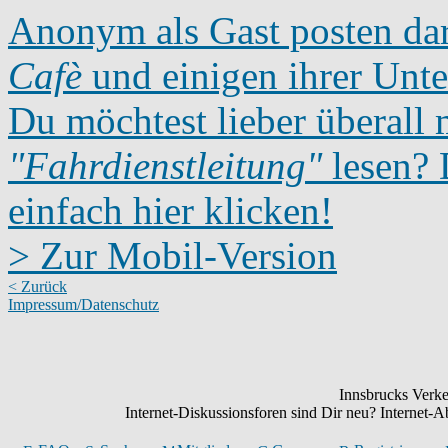
Anonym als Gast posten dar
Cafè
und einigen ihrer Unte
Du möchtest lieber überall 
"Fahrdienstleitung"
lesen? D
einfach hier klicken!
> Zur Mobil-Version
< Zurück
Impressum/Datenschutz
Innsbrucks Verke
Internet-Diskussionsforen sind Dir neu? Internet