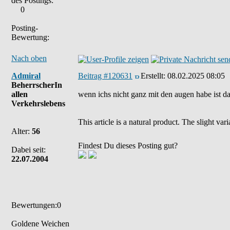
des Postings:
0
Posting-
Bewertung:
Nach oben
Admiral
Beitrag #120631
Erstellt:
08.02.2025 08:05
BeherrscherIn
allen
wenn ichs nicht ganz mit den augen habe ist das l
Verkehrslebens
This article is a natural product. The slight va
Alter:
56
Findest Du dieses Posting gut?
Dabei seit:
22.07.2004
Bewertungen:0
Goldene Weichen