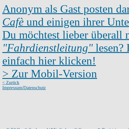
Anonym als Gast posten dar
Cafè
und einigen ihrer Unte
Du möchtest lieber überall 
"Fahrdienstleitung"
lesen? D
einfach hier klicken!
> Zur Mobil-Version
< Zurück
Impressum/Datenschutz