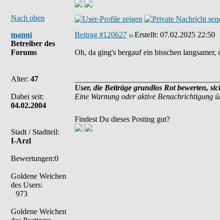
Nach oben
manni
Beitrag #120627
Erstellt:
07.02.2025 22:50
Betreiber des
Forums
Oh, da ging's bergauf ein bisschen langsamer, 
Alter:
47
_____________________________________
User, die Beiträge grundlos Rot bewerten, si
Dabei seit:
Eine Warnung oder aktive Benachrichtigung ü
04.02.2004
Findest Du dieses Posting gut?
Stadt / Stadtteil:
I-Arzl
Bewertungen:0
Goldene Weichen
des Users:
973
Goldene Weichen