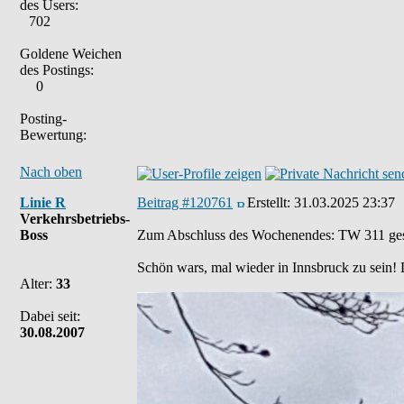
des Users:
702
Goldene Weichen
des Postings:
0
Posting-
Bewertung:
Nach oben
Linie R
Beitrag #120761
Erstellt:
31.03.2025 23:37
Verkehrsbetriebs-
Boss
Zum Abschluss des Wochenendes: TW 311 gest
Schön wars, mal wieder in Innsbruck zu sein! D
Alter:
33
Dabei seit:
30.08.2007