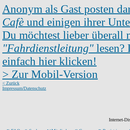
Anonym als Gast posten dar
Cafè
und einigen ihrer Unte
Du möchtest lieber überall 
"Fahrdienstleitung"
lesen? D
einfach hier klicken!
> Zur Mobil-Version
< Zurück
Impressum/Datenschutz
Internet-D