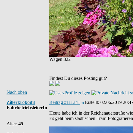
Wagen 322
Findest Du dieses Posting gut?
Nach oben
Zillerkrokodil
Beitrag #111341
Erstellt:
02.06.2019 20:4
FahrbetriebsleiterIn
Heute habe ich in der Reichenauerstraße wi
Es geht beim städtischen Tram-Fotografiere
Alter:
45