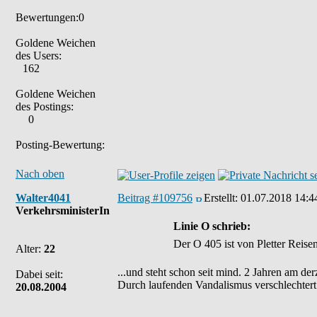
Bewertungen:0
Goldene Weichen
des Users:
162
Goldene Weichen
des Postings:
0
Posting-Bewertung:
Nach oben
Walter4041
Beitrag #109756
Erstellt:
01.07.2018 14:4
VerkehrsministerIn
Linie O schrieb:
Der O 405 ist von Pletter Reise
Alter:
22
...und steht schon seit mind. 2 Jahren am der
Dabei seit:
Durch laufenden Vandalismus verschlechtert 
20.08.2004