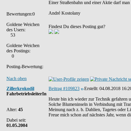
Einer Straßenbahn und einer Aktie darf man
André Kostolany
Bewertungen:0
Goldene Weichen
Findest Du dieses Posting gut?
des Users:
53
Goldene Weichen
des Postings:
0
Posting-Bewertung:
Nach oben
Zillerkrokodil
Beitrag #109823
Erstellt:
04.08.2018 16:2
FahrbetriebsleiterIn
Heute bin ich wieder zur Technik gefahren u
Solche Blumeninseln in Verbindung mit Tram 
Alter:
45
Meinung nach z. b. Dahlien, Tagetes oder Li
Freue mich schon auf nächstes Jahr, wenn die
Dabei seit:
01.05.2004