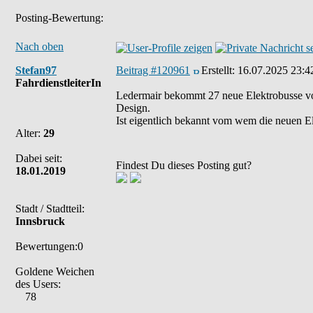
Posting-Bewertung:
Nach oben
Stefan97
Beitrag #120961
Erstellt:
16.07.2025 23:4
FahrdienstleiterIn
Ledermair bekommt 27 neue Elektrobusse v
Design.
Ist eigentlich bekannt vom wem die neuen E
Alter:
29
Dabei seit:
Findest Du dieses Posting gut?
18.01.2019
Stadt / Stadtteil:
Innsbruck
Bewertungen:0
Goldene Weichen
des Users:
78