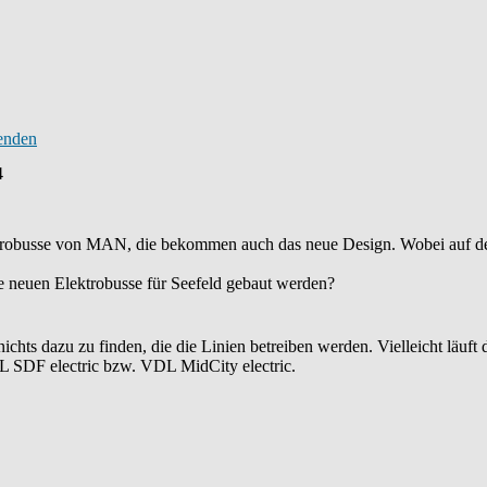
4
robusse von MAN, die bekommen auch das neue Design. Wobei auf de
e neuen Elektrobusse für Seefeld gebaut werden?
nichts dazu zu finden, die die Linien betreiben werden. Vielleicht lä
 SDF electric bzw. VDL MidCity electric.