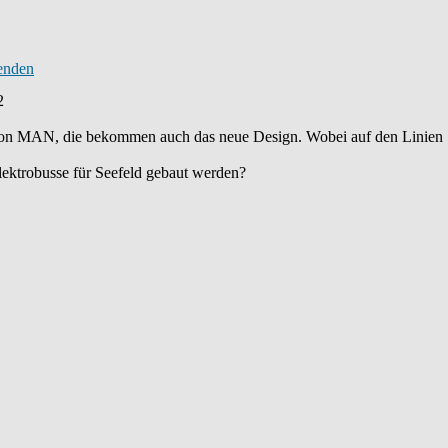
2
on MAN, die bekommen auch das neue Design. Wobei auf den Linien 
lektrobusse für Seefeld gebaut werden?