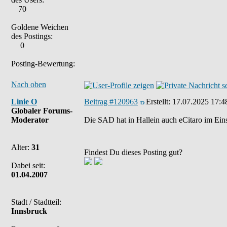
70
Goldene Weichen
des Postings:
0
Posting-Bewertung:
Nach oben
Linie O
Beitrag #120963
Erstellt:
17.07.2025 17:4
Globaler Forums-
Moderator
Die SAD hat in Hallein auch eCitaro im Eins
Alter:
31
Findest Du dieses Posting gut?
Dabei seit:
01.04.2007
Stadt / Stadtteil:
Innsbruck