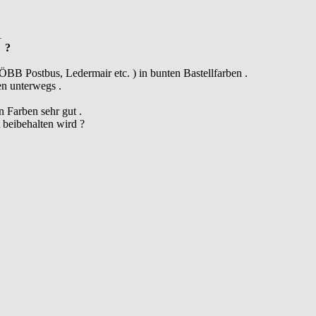
1
 ?
ÖBB Postbus, Ledermair etc. ) in bunten Bastellfarben .
n unterwegs .
n Farben sehr gut .
 beibehalten wird ?