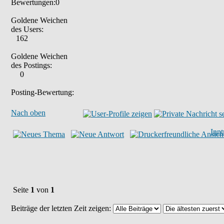
Bewertungen:0
Goldene Weichen
des Users:
162
Goldene Weichen
des Postings:
0
Posting-Bewertung:
Nach oben
Inn
Seite
1
von
1
Beiträge der letzten Zeit zeigen: