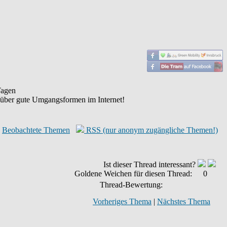
agen
 über gute Umgangsformen im Internet!
Beobachtete Themen
RSS (nur anonym zugängliche Themen!)
Ist dieser Thread interessant?
Goldene Weichen für diesen Thread:
0
Thread-Bewertung:
Vorheriges Thema
|
Nächstes Thema