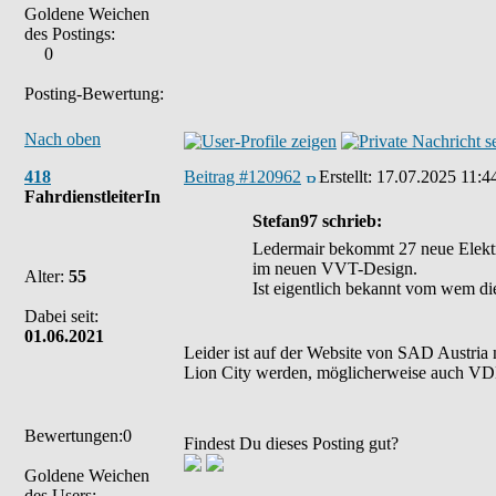
Goldene Weichen
des Postings:
0
Posting-Bewertung:
Nach oben
418
Beitrag #120962
Erstellt:
17.07.2025 11:4
FahrdienstleiterIn
Stefan97 schrieb:
Ledermair bekommt 27 neue Elekt
im neuen VVT-Design.
Alter:
55
Ist eigentlich bekannt vom wem di
Dabei seit:
01.06.2021
Leider ist auf der Website von SAD Austria 
Lion City werden, möglicherweise auch VDL
Bewertungen:0
Findest Du dieses Posting gut?
Goldene Weichen
des Users: