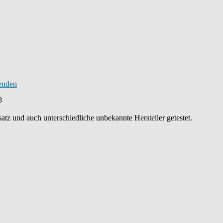
8
atz und auch unterschiedliche unbekannte Hersteller getestet.