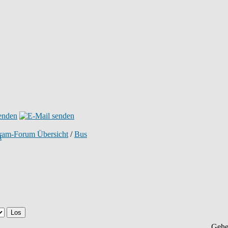
tram-Forum Übersicht
/
Bus
Gehe