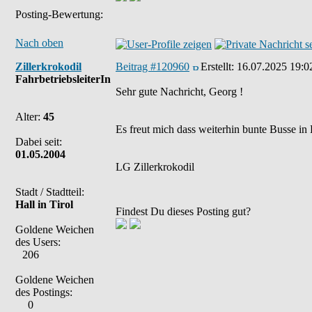
Posting-Bewertung:
Nach oben
Zillerkrokodil
Beitrag #120960
Erstellt:
16.07.2025 19:0
FahrbetriebsleiterIn
Sehr gute Nachricht, Georg !
Alter:
45
Es freut mich dass weiterhin bunte Busse in 
Dabei seit:
01.05.2004
LG Zillerkrokodil
Stadt / Stadtteil:
Hall in Tirol
Findest Du dieses Posting gut?
Goldene Weichen
des Users:
206
Goldene Weichen
des Postings:
0