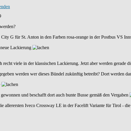
9
 werden?
ity G für St. Anton in den Farben rosa-orange in der Postbus VS Inns
e neue Lackierung
recht viele in der klassischen Lackierung. Jetzt aber werden gerade di
nnt gegeben werden wer dieses Bündel zukünftig betreibt? Dort werden
e
s gewonnen und beschafft dort auch bunte Busse gemäß den Vergaben
allerersten Iveco Crossway LE in der Facelift Variante für Tirol - die 