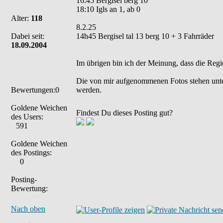
16:45 Bergisel berg 10
18:10 Igls an 1, ab 0
Alter:
118
8.2.25
Dabei seit:
14h45 Bergisel tal 13 berg 10 + 3 Fahrräder
18.09.2004
Im übrigen bin ich der Meinung, dass die Regi
Die von mir aufgenommenen Fotos stehen unt
Bewertungen:0
werden.
Goldene Weichen
Findest Du dieses Posting gut?
des Users:
591
Goldene Weichen
des Postings:
0
Posting-
Bewertung:
Nach oben