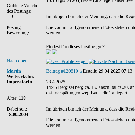
15:15 Igls tal 20 (mieste Einstiege Lanser See,
Goldene Weichen
des Postings:
0
Im übrigen bin ich der Meinung, dass die Regi
Posting-
Die von mir aufgenommenen Fotos stehen unt
Bewertung:
werden.
Findest Du dieses Posting gut?
Nach oben
Martin
Beitrag #120810
Erstellt:
29.04.2025 07:13
Weltverkehrs-
ImperatorIn
28.4.2025
14:45 Bergisel berg ca. 15, anschl tal ca.20, an
dzt. Verspätungen weg Baustelle Tantegert
Alter:
118
Dabei seit:
Im übrigen bin ich der Meinung, dass die Regi
18.09.2004
Die von mir aufgenommenen Fotos stehen unt
werden.