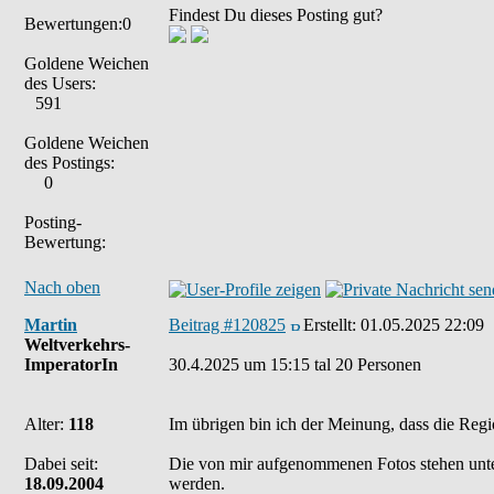
Findest Du dieses Posting gut?
Bewertungen:0
Goldene Weichen
des Users:
591
Goldene Weichen
des Postings:
0
Posting-
Bewertung:
Nach oben
Martin
Beitrag #120825
Erstellt:
01.05.2025 22:09
Weltverkehrs-
ImperatorIn
30.4.2025 um 15:15 tal 20 Personen
Alter:
118
Im übrigen bin ich der Meinung, dass die Regi
Dabei seit:
Die von mir aufgenommenen Fotos stehen unt
18.09.2004
werden.