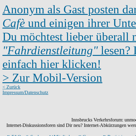
Anonym als Gast posten dar
Cafè
und einigen ihrer Unte
Du möchtest lieber überall 
"Fahrdienstleitung"
lesen? D
einfach hier klicken!
> Zur Mobil-Version
< Zurück
Impressum/Datenschutz
Innsbrucks Verkehrsforum: unmode
Internet-Diskussionsforen sind Dir neu? Internet-Abkürzungen we