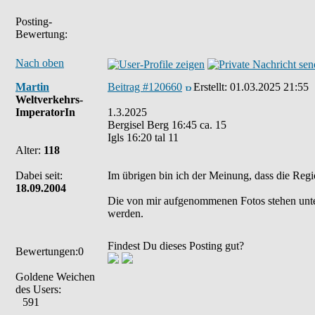
Posting-
Bewertung:
Nach oben
Martin
Beitrag #120660
Erstellt:
01.03.2025 21:55
Weltverkehrs-
ImperatorIn
1.3.2025
Bergisel Berg 16:45 ca. 15
Igls 16:20 tal 11
Alter:
118
Dabei seit:
Im übrigen bin ich der Meinung, dass die Regi
18.09.2004
Die von mir aufgenommenen Fotos stehen unt
werden.
Findest Du dieses Posting gut?
Bewertungen:0
Goldene Weichen
des Users:
591