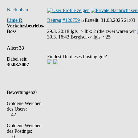
Nach oben
Linie R
Beitrag #120759
Erstellt:
31.03.2025 21:03
Verkehrsbetriebs-
Boss
29.3. 20:18 Igls -> Ibk: 2 (die zwei waren wir
30.3. 16:43 Bergisel -> Igls: ~25
Alter:
33
Findest Du dieses Posting gut?
Dabei seit:
30.08.2007
Bewertungen:0
Goldene Weichen
des Users:
42
Goldene Weichen
des Postings:
0