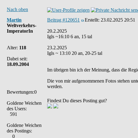
Nach oben
Martin
Beitrag #120651
Erstellt:
23.02.2025 20:51
Weltverkehrs-
ImperatorIn
20.2.2025
Igls ~16:10 6 an, 15 tal
Alter:
118
23.2.2025
Igls ~ 13:10 20 an, 20-25 tal
Dabei seit:
18.09.2004
Im übrigen bin ich der Meinung, dass die Regi
Die von mir aufgenommenen Fotos stehen unt
werden.
Bewertungen:0
Findest Du dieses Posting gut?
Goldene Weichen
des Users:
591
Goldene Weichen
des Postings:
0