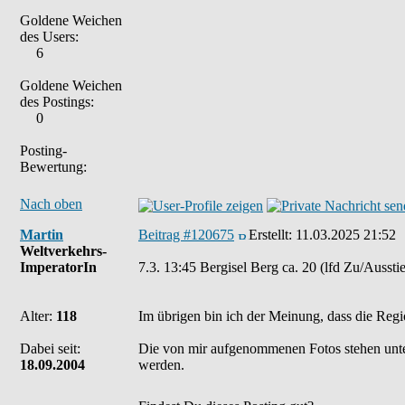
Goldene Weichen
des Users:
6
Goldene Weichen
des Postings:
0
Posting-
Bewertung:
Nach oben
Martin
Beitrag #120675
Erstellt:
11.03.2025 21:52
Weltverkehrs-
ImperatorIn
7.3. 13:45 Bergisel Berg ca. 20 (lfd Zu/Aussti
Alter:
118
Im übrigen bin ich der Meinung, dass die Regi
Dabei seit:
Die von mir aufgenommenen Fotos stehen unt
18.09.2004
werden.