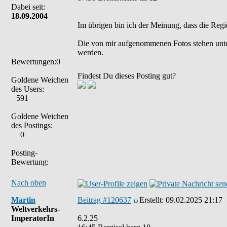
Dabei seit:
18.09.2004
Im übrigen bin ich der Meinung, dass die Regi
Die von mir aufgenommenen Fotos stehen unt
werden.
Bewertungen:0
Findest Du dieses Posting gut?
Goldene Weichen
des Users:
591
Goldene Weichen
des Postings:
0
Posting-
Bewertung:
Nach oben
Martin
Beitrag #120637
Erstellt:
09.02.2025 21:17
Weltverkehrs-
ImperatorIn
6.2.25