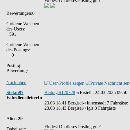
Findest Du dieses Posting gut?
Bewertungen:0
Goldene Weichen
des Users:
591
Goldene Weichen
des Postings:
0
Posting-
Bewertung:
Nach oben
Stefan97
Beitrag #120728
Erstellt:
24.03.2025 09:50
FahrdienstleiterIn
23.03 18.41 Bergisel->Innenstadt 7 Fahrgäste
23.03 18.43 Bergisel->Igls 3 Fahrgäste
Alter:
29
Findest Du dieses Posting gut?
Dabei seit: