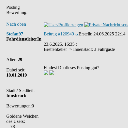
Posting-
Bewertung:
Nach oben
Stefan97
Beitrag #120949
Erstellt:
24.06.2025 22:14
FahrdienstleiterIn
23.6.2025, 16:35 :
Brettenkeller -> Innenstadt: 3 Fahrgäste
Alter:
29
Findest Du dieses Posting gut?
Dabei seit:
18.01.2019
Stadt / Stadtteil:
Innsbruck
Bewertungen:0
Goldene Weichen
des Users:
78