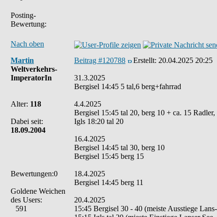
Posting-
Bewertung:
Nach oben
Martin
Beitrag #120788
Erstellt:
20.04.2025 20:25
Weltverkehrs-
ImperatorIn
31.3.2025
Bergisel 14:45 5 tal,6 berg+fahrrad
Alter:
118
4.4.2025
Bergisel 15:45 tal 20, berg 10 + ca. 15 Radle
Dabei seit:
Igls 18:20 tal 20
18.09.2004
16.4.2025
Bergisel 14:45 tal 30, berg 10
Bergisel 15:45 berg 15
Bewertungen:0
18.4.2025
Bergisel 14:45 berg 11
Goldene Weichen
des Users:
20.4.2025
591
15:45 Bergisel 30 - 40 (meiste Ausstiege Lans-