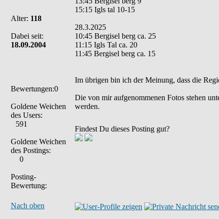
13:45 Bergisel berg 9
15:15 Igls tal 10-15
Alter:
118
28.3.2025
Dabei seit:
10:45 Bergisel berg ca. 25
18.09.2004
11:15 Igls Tal ca. 20
11:45 Bergisel berg ca. 15
Im übrigen bin ich der Meinung, dass die Regi
Bewertungen:0
Die von mir aufgenommenen Fotos stehen unt
Goldene Weichen
werden.
des Users:
591
Findest Du dieses Posting gut?
Goldene Weichen
des Postings:
0
Posting-
Bewertung:
Nach oben