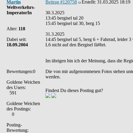
Martin
Beitrag #120758
Erstellt:
31.03.2025 18:19
Weltverkehrs-
ImperatorIn
30.3.2025
13:45 bergisel tal 20
15:45 bergisel tal 30, berg 15
Alter:
118
31.3.2025
Dabei seit:
14:45 bergisel tal 5, berg 6 + Fahrrad, leider 
18.09.2004
L6 nicht auf den Bergisel fä#hrt.
Im übrigen bin ich der Meinung, dass die Regi
Bewertungen:0
Die von mir aufgenommenen Fotos stehen unt
werden.
Goldene Weichen
des Users:
Findest Du dieses Posting gut?
591
Goldene Weichen
des Postings:
0
Posting-
Bewertung: