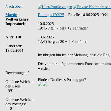
Nach oben
Martin
Beitrag #120925
Erstellt:
14.06.2025 19:21
Weltverkehrs-
ImperatorIn
10.6.2025
19:45 7 tal, 7 berg +2 Fahrräder
Alter:
118
13.6.2025
12:45 berg ca 20 + 2 Fahrräder
Dabei seit:
18.09.2004
Im übrigen bin ich der Meinung, dass die Regi
Die von mir aufgenommenen Fotos stehen unt
werden.
Bewertungen:0
Findest Du dieses Posting gut?
Goldene Weichen
des Users:
591
Goldene Weichen
des Postings:
0