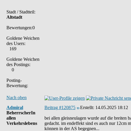
Stadt / Stadtteil:
Altstadt
Bewertungen:0
Goldene Weichen
des Users:
169
Goldene Weichen
des Postings:
0
Posting-
Bewertung:
Nach oben
Admiral
Beitrag #120875
Erstellt:
14.05.2025 18:12
BeherrscherIn
allen
bei allen gleisneulagen wurde auf die breiten
Verkehrslebens
gedacht. im endeffekt sind es auch nur 12cm meh
können in der AS begegnen...