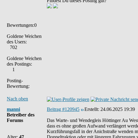
Findest Du dieses Posting gut?
Bewertungen:0
Goldene Weichen
des Users:
702
Goldene Weichen
des Postings:
1
Posting-
Bewertung:
Nach oben
manni
Beitrag #120945
Erstellt:
24.06.2025 19:39
Betreiber des
Forums
Das Warte- und Wendegleis Höttinger Au West i
dass es ohne großen Aufwand verlängert werden 
Kurzführungsfall in der Anichstraße wenden m
Alter:
47
Doppeltraktion oder mit längeren Fahrzeugen v