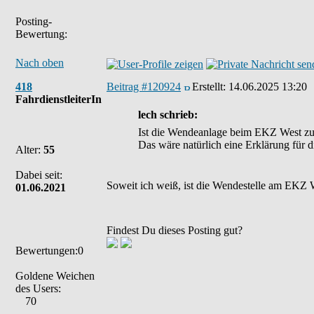
Posting-
Bewertung:
Nach oben
418
Beitrag #120924
Erstellt:
14.06.2025 13:20
FahrdienstleiterIn
lech schrieb:
Ist die Wendeanlage beim EKZ West zu 
Das wäre natürlich eine Erklärung für di
Alter:
55
Dabei seit:
Soweit ich weiß, ist die Wendestelle am EKZ W
01.06.2021
Findest Du dieses Posting gut?
Bewertungen:0
Goldene Weichen
des Users:
70