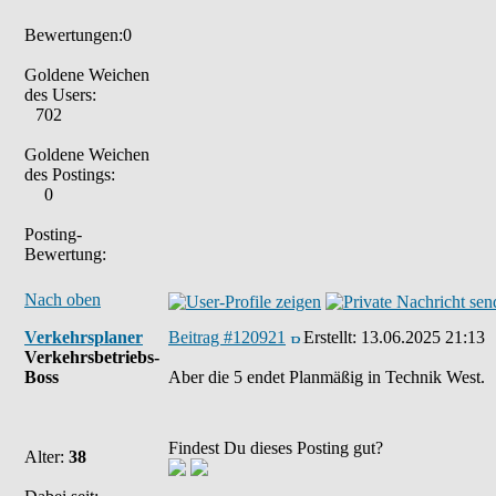
Bewertungen:0
Goldene Weichen
des Users:
702
Goldene Weichen
des Postings:
0
Posting-
Bewertung:
Nach oben
Verkehrsplaner
Beitrag #120921
Erstellt:
13.06.2025 21:13
Verkehrsbetriebs-
Boss
Aber die 5 endet Planmäßig in Technik West.
Findest Du dieses Posting gut?
Alter:
38