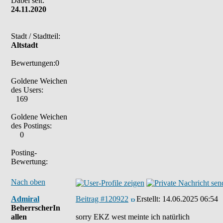
Dabei seit:
24.11.2020
Stadt / Stadtteil:
Altstadt
Bewertungen:0
Goldene Weichen
des Users:
169
Goldene Weichen
des Postings:
0
Posting-
Bewertung:
Nach oben
Admiral
Beitrag #120922
Erstellt:
14.06.2025 06:54
BeherrscherIn
allen
sorry EKZ west meinte ich natürlich