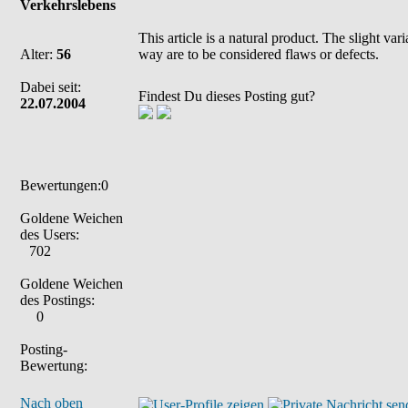
Verkehrslebens
This article is a natural product. The slight va
Alter:
56
way are to be considered flaws or defects.
Dabei seit:
Findest Du dieses Posting gut?
22.07.2004
Bewertungen:0
Goldene Weichen
des Users:
702
Goldene Weichen
des Postings:
0
Posting-
Bewertung:
Nach oben