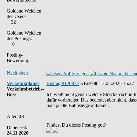
Goldene Weichen
des Users:
32
Goldene Weichen
des Postings:
0
Posting-
Bewertung:
Nach oben
Verkehrsplaner
Beitrag #120874
Erstellt:
13.05.2025 16:27
Verkehrsbetriebs-
Boss
Ich weiß nicht genau welche Strecken schon für
dafür vorbereitet. Das bedeutet aber nicht, das
man ja alle Bahnsteige anfassen.
Alter:
38
Findest Du dieses Posting gut?
Dabei seit:
24.11.2020