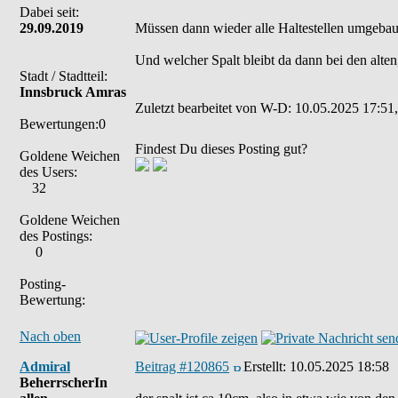
Dabei seit:
29.09.2019
Müssen dann wieder alle Haltestellen umgebau
Und welcher Spalt bleibt da dann bei den alte
Stadt / Stadtteil:
Innsbruck Amras
Zuletzt bearbeitet von W-D: 10.05.2025 17:51,
Bewertungen:0
Findest Du dieses Posting gut?
Goldene Weichen
des Users:
32
Goldene Weichen
des Postings:
0
Posting-
Bewertung:
Nach oben
Admiral
Beitrag #120865
Erstellt:
10.05.2025 18:58
BeherrscherIn