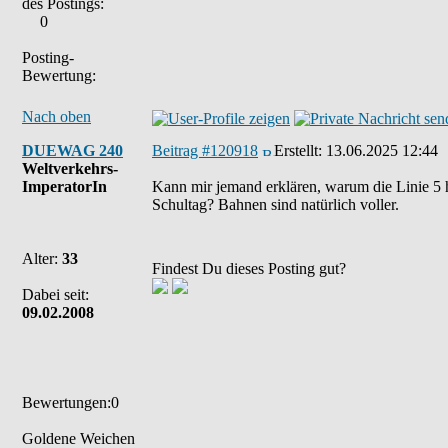
des Postings:
0
Posting-
Bewertung:
Nach oben
DUEWAG 240
Beitrag #120918
Erstellt:
13.06.2025 12:44
Weltverkehrs-
ImperatorIn
Kann mir jemand erklären, warum die Linie 5 h
Schultag? Bahnen sind natürlich voller.
Alter:
33
Findest Du dieses Posting gut?
Dabei seit:
09.02.2008
Bewertungen:0
Goldene Weichen