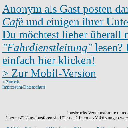
Anonym als Gast posten dar
Cafè
und einigen ihrer Unte
Du möchtest lieber überall 
"Fahrdienstleitung"
lesen? D
einfach hier klicken!
> Zur Mobil-Version
< Zurück
Impressum/Datenschutz
Innsbrucks Verkehrsforum: unmode
Internet-Diskussionsforen sind Dir neu? Internet-Abkürzungen we