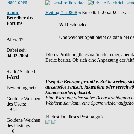
Nach oben
manni
Beitrag #120868
Erstellt:
11.05.2025 18:15
Betreiber des
Forums
W-D schrieb:
Und welcher Spalt bleibt da dann bei d
Alter:
47
Dabei seit:
Dieses Problem gibt es natürlich immer, aber d
04.02.2004
Breite besitzt. Ob sich eine Anpassung der Alt
Stadt / Stadtteil:
_____________________________________
I-Arzl
User, die Beiträge grundlos Rot bewerten, sich
aussagelos zynisch, faktenfern oder verschw
Bewertungen:0
kommentarlos gelöscht.
Eine Warnung oder aktive Benachrichtigung ü
Goldene Weichen
Webformular kann eine Sperre wieder aufgeh
des Users:
973
Findest Du dieses Posting gut?
Goldene Weichen
des Postings:
0