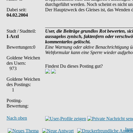
durchgeführt werden. Noch scheint es nicht unb
Dabei seit:
Der Hauptzweck des Gleises ist, das Wenden d
04.02.2004
_____________________________________
Stadt / Stadtteil:
User, die Beiträge grundlos Rot bewerten, sich
I-Arzl
aussagelos zynisch, faktenfern oder verschw
kommentarlos gelöscht.
Bewertungen:0
Eine Warnung oder aktive Benachrichtigung ü
Webformular kann eine Sperre wieder aufgeh
Goldene Weichen
des Users:
Findest Du dieses Posting gut?
973
Goldene Weichen
des Postings:
1
Posting-
Bewertung:
Nach oben
Inn