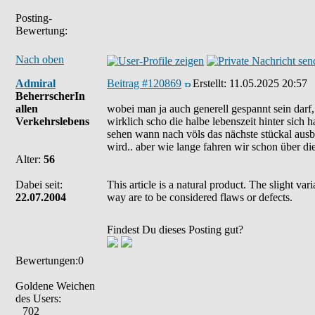
Posting-
Bewertung:
Nach oben
Admiral
Beitrag #120869
Erstellt:
11.05.2025 20:57
BeherrscherIn
allen
wobei man ja auch generell gespannt sein darf, 
Verkehrslebens
wirklich scho die halbe lebenszeit hinter sich
sehen wann nach völs das nächste stückal ausb
wird.. aber wie lange fahren wir schon über die
Alter:
56
Dabei seit:
This article is a natural product. The slight va
22.07.2004
way are to be considered flaws or defects.
Findest Du dieses Posting gut?
Bewertungen:0
Goldene Weichen
des Users:
702