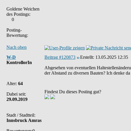
Goldene Weichen
des Postings:
0
Posting-
Bewertung:
Nach oben
W-D
Beitrag #120873
Erstellt:
13.05.2025 12:35
KontrollorIn
Abgesehen von eventuellen Haltestellenänderu
der Abstand zu diversen Bauten? Ich denke da
Alter:
64
Findest Du dieses Posting gut?
Dabei seit:
29.09.2019
Stadt / Stadtteil:
Innsbruck Amras
Bewertungen:0