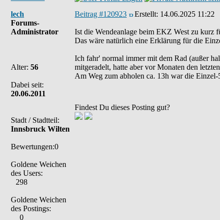
lech
Beitrag #120923
Erstellt:
14.06.2025 11:22
Forums-
Administrator
Ist die Wendeanlage beim EKZ West zu kurz f
Das wäre natürlich eine Erklärung für die Einze
Ich fahr' normal immer mit dem Rad (außer hal
Alter:
56
mitgeradelt, hatte aber vor Monaten den letzt
Am Weg zum abholen ca. 13h war die Einzel-5e
Dabei seit:
20.06.2011
Findest Du dieses Posting gut?
Stadt / Stadtteil:
Innsbruck Wilten
Bewertungen:0
Goldene Weichen
des Users:
298
Goldene Weichen
des Postings:
0