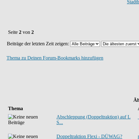
Stadt
Seite
2
von
2
Beiträge der letzten Zeit zeigen:
Thema zu Deinen Forum-Bookmarks hinzufügen
Äh
Thema
Abschleppung (Doppeltraktion) auf L
S...
Doppeltraktion Flexi - DÜWAG?