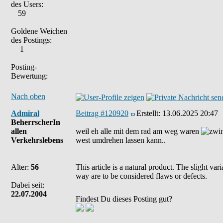
des Users:
59
Goldene Weichen
des Postings:
1
Posting-
Bewertung:
Nach oben
Admiral
Beitrag #120920
Erstellt:
13.06.2025 20:47
BeherrscherIn
allen
weil eh alle mit dem rad am weg waren
Verkehrslebens
west umdrehen lassen kann..
Alter:
56
This article is a natural product. The slight va
way are to be considered flaws or defects.
Dabei seit:
22.07.2004
Findest Du dieses Posting gut?