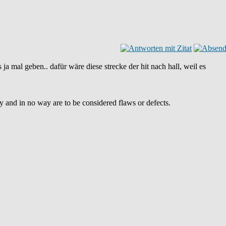
 ja mal geben.. dafür wäre diese strecke der hit nach hall, weil es
ty and in no way are to be considered flaws or defects.