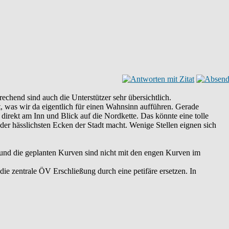
echend sind auch die Unterstützer sehr übersichtlich.
 was wir da eigentlich für einen Wahnsinn aufführen. Gerade
rekt am Inn und Blick auf die Nordkette. Das könnte eine tolle
r der hässlichsten Ecken der Stadt macht. Wenige Stellen eignen sich
 und die geplanten Kurven sind nicht mit den engen Kurven im
ie zentrale ÖV Erschließung durch eine petifäre ersetzen. In