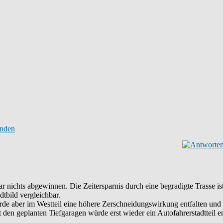
 nichts abgewinnen. Die Zeitersparnis durch eine begradigte Trasse is
bild vergleichbar.
de aber im Westteil eine höhere Zerschneidungswirkung entfalten und 
t den geplanten Tiefgaragen würde erst wieder ein Autofahrerstadtteil e