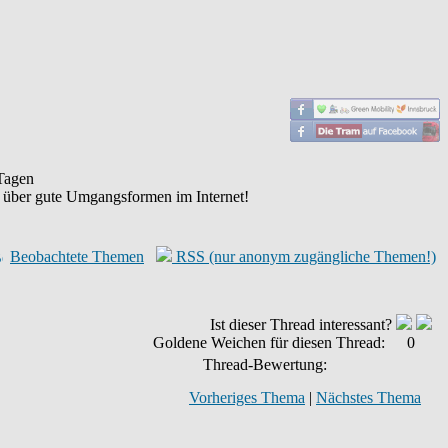
agen
 über gute Umgangsformen im Internet!
Beobachtete Themen
RSS (nur anonym zugängliche Themen!)
Ist dieser Thread interessant?
Goldene Weichen für diesen Thread:
0
Thread-Bewertung:
Vorheriges Thema
|
Nächstes Thema