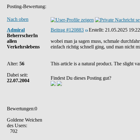
Posting-Bewertung:
Nach oben
Admiral
Beitrag #120883
Erstellt:
21.05.2025 19:22
BeherrscherIn
allen
wobei man ja sagen muss, schmale durchfahrten 
Verkehrslebens
einfach richtig schnell ging, und man nicht mi
Alter:
56
This article is a natural product. The slight 
Dabei seit:
Findest Du dieses Posting gut?
22.07.2004
Bewertungen:0
Goldene Weichen
des Users:
702