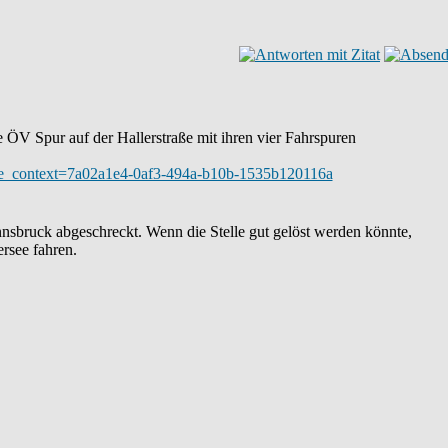
e ÖV Spur auf der Hallerstraße mit ihren vier Fahrspuren
?phase_context=7a02a1e4-0af3-494a-b10b-1535b120116a
nsbruck abgeschreckt. Wenn die Stelle gut gelöst werden könnte,
rsee fahren.