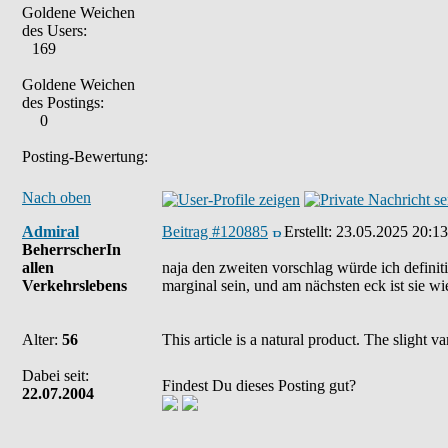
Goldene Weichen
des Users:
169
Goldene Weichen
des Postings:
0
Posting-Bewertung:
Nach oben
Admiral
Beitrag #120885
Erstellt:
23.05.2025 20:13
BeherrscherIn
allen
naja den zweiten vorschlag würde ich definiti
Verkehrslebens
marginal sein, und am nächsten eck ist sie wi
Alter:
56
This article is a natural product. The slight 
Dabei seit:
Findest Du dieses Posting gut?
22.07.2004