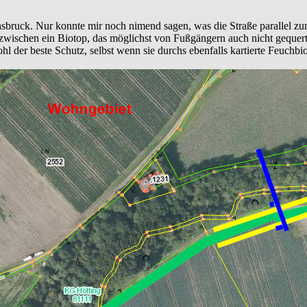
nsbruck. Nur konnte mir noch nimend sagen, was die Straße parallel z
ischen ein Biotop, das möglichst von Fußgängern auch nicht gequert w
l der beste Schutz, selbst wenn sie durchs ebenfalls kartierte Feuchbi