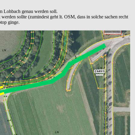
um Lohbach genau werden soll.
erden sollte (zumindest geht lt. OSM, dass in solche sachen recht
otop ginge.