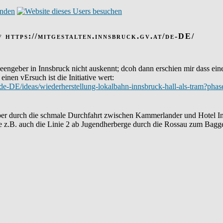
 https://mitgestalten.innsbruck.gv.at/de-DE/
deengeber in Innsbruck nicht auskennt; dcoh dann erschien mir dass ein
 einen vErsuch ist die Initiative wert:
.at/de-DE/ideas/wiederherstellung-lokalbahn-innsbruck-hall-als-tram
aber durch die schmale Durchfahrt zwischen Kammerlander und Hotel In
 z.B. auch die Linie 2 ab Jugendherberge durch die Rossau zum Bagge