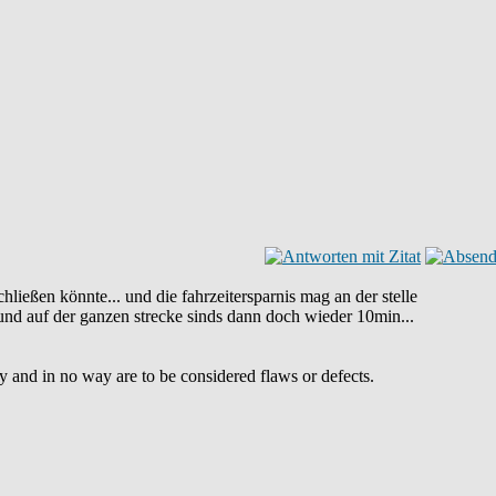
ließen könnte... und die fahrzeitersparnis mag an der stelle
. und auf der ganzen strecke sinds dann doch wieder 10min...
ty and in no way are to be considered flaws or defects.