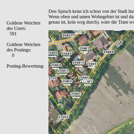
Den Spruch kenn ich schon von der Stadt In
Wenn oben und unten Wohngebiet ist und dazw
genau ist, kein weg durch), wäre die Tram woh
Goldene Weichen
des Users:
591
Goldene Weichen
des Postings:
0
Posting-Bewertung: