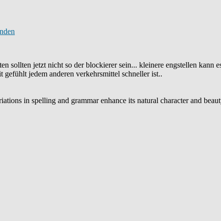
sollten jetzt nicht so der blockierer sein... kleinere engstellen kann es
t gefühlt jedem anderen verkehrsmittel schneller ist..
variations in spelling and grammar enhance its natural character and beau