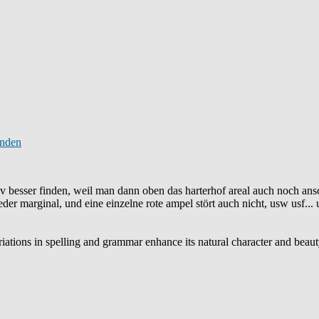
v besser finden, weil man dann oben das harterhof areal auch noch ansch
eder marginal, und eine einzelne rote ampel stört auch nicht, usw usf..
variations in spelling and grammar enhance its natural character and beau