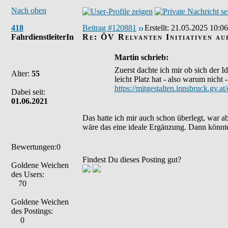
Nach oben
418
Beitrag #120881
Erstellt:
21.05.2025 10:06
FahrdienstleiterIn
Re: ÖV Relvanten Initiativen auf
Martin schrieb:
Zuerst dachte ich mir ob sich der I
Alter:
55
leicht Platz hat - also warum nicht -
https://mitgestalten.innsbruck.gv
Dabei seit:
01.06.2021
Das hatte ich mir auch schon überlegt, war 
wäre das eine ideale Ergänzung. Dann könnte
Bewertungen:0
Findest Du dieses Posting gut?
Goldene Weichen
des Users:
70
Goldene Weichen
des Postings:
0