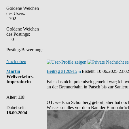
Goldene Weichen
des Users:
702
Goldene Weichen
des Postings:
0
Posting-Bewertung:
Nach oben
Martin
Beitrag #120915
Erstellt:
10.06.2025 23:02
Weltverkehrs-
ImperatorIn
Falls das nicht polemisch gemeint war; ich w
an der Brennerbahn in Patsch bis zur Sanier
Alter:
118
OT, weils zu Schönberg gehört; aber hat doch 
Dabei seit:
Was es so alles vor dem Bau der Europabrü
18.09.2004