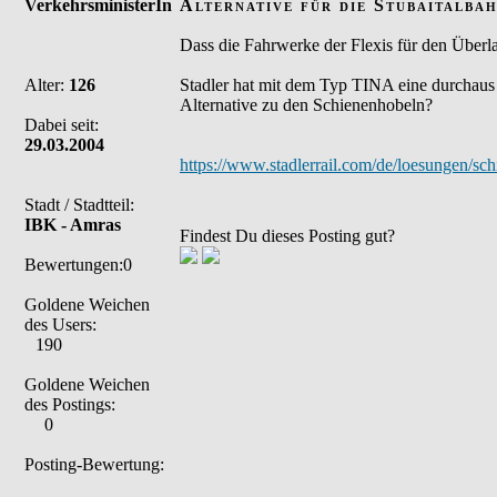
VerkehrsministerIn
Alternative für die Stubaitalbah
Dass die Fahrwerke der Flexis für den Überla
Alter:
126
Stadler hat mit dem Typ TINA eine durchaus 
Alternative zu den Schienenhobeln?
Dabei seit:
29.03.2004
https://www.stadlerrail.com/de/loesungen/sch
Stadt / Stadtteil:
IBK - Amras
Findest Du dieses Posting gut?
Bewertungen:0
Goldene Weichen
des Users:
190
Goldene Weichen
des Postings:
0
Posting-Bewertung: