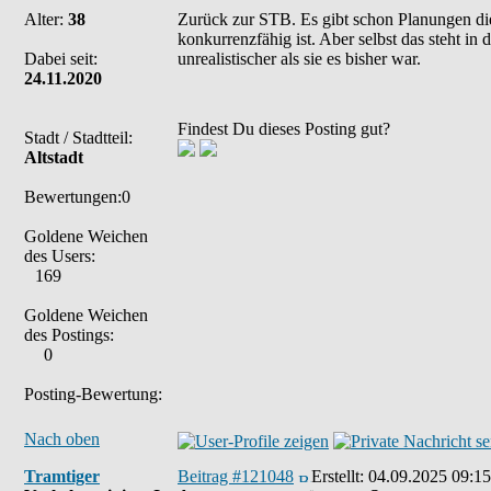
Alter:
38
Zurück zur STB. Es gibt schon Planungen die
konkurrenzfähig ist. Aber selbst das steht i
Dabei seit:
unrealistischer als sie es bisher war.
24.11.2020
Findest Du dieses Posting gut?
Stadt / Stadtteil:
Altstadt
Bewertungen:0
Goldene Weichen
des Users:
169
Goldene Weichen
des Postings:
0
Posting-Bewertung:
Nach oben
Tramtiger
Beitrag #121048
Erstellt:
04.09.2025 09:15