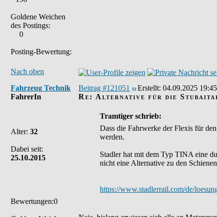
Goldene Weichen
des Postings:
0
Posting-Bewertung:
Nach oben
Fahrzeug Technik
Beitrag #121051
Erstellt:
04.09.2025 19:45
FahrerIn
Re: Alternative für die Stubaita
Tramtiger schrieb:
Dass die Fahrwerke der Flexis für den 
Alter:
32
werden.
Dabei seit:
Stadler hat mit dem Typ TINA eine du
25.10.2015
nicht eine Alternative zu den Schiene
https://www.stadlerrail.com/de/loesun
Bewertungen:0