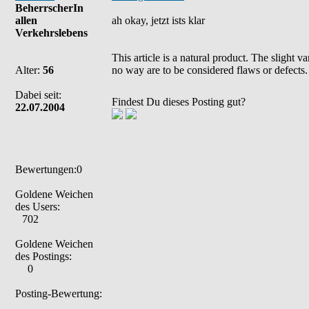
BeherrscherIn
allen
ah okay, jetzt ists klar
Verkehrslebens
This article is a natural product. The slight 
Alter:
56
no way are to be considered flaws or defects.
Dabei seit:
Findest Du dieses Posting gut?
22.07.2004
Bewertungen:0
Goldene Weichen
des Users:
702
Goldene Weichen
des Postings:
0
Posting-Bewertung: