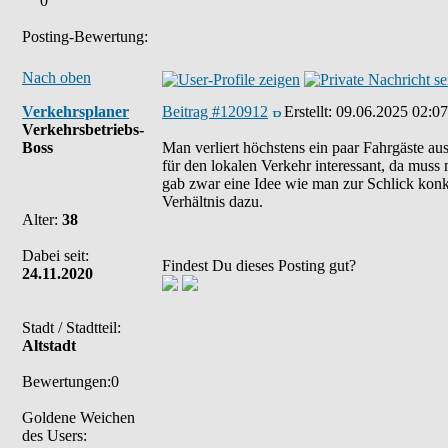
0
Posting-Bewertung:
Nach oben
Verkehrsplaner
Beitrag #120912
Erstellt:
09.06.2025 02:07
Verkehrsbetriebs-
Boss
Man verliert höchstens ein paar Fahrgäste aus
für den lokalen Verkehr interessant, da muss
gab zwar eine Idee wie man zur Schlick kon
Verhältnis dazu.
Alter:
38
Dabei seit:
Findest Du dieses Posting gut?
24.11.2020
Stadt / Stadtteil:
Altstadt
Bewertungen:0
Goldene Weichen
des Users: