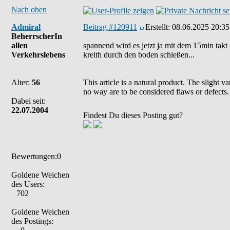
Nach oben
Admiral
Beitrag #120911
Erstellt:
08.06.2025 20:35
BeherrscherIn
allen
spannend wird es jetzt ja mit dem 15min takt i
Verkehrslebens
kreith durch den boden schießen...
Alter:
56
This article is a natural product. The slight 
no way are to be considered flaws or defects.
Dabei seit:
22.07.2004
Findest Du dieses Posting gut?
Bewertungen:0
Goldene Weichen
des Users:
702
Goldene Weichen
des Postings: