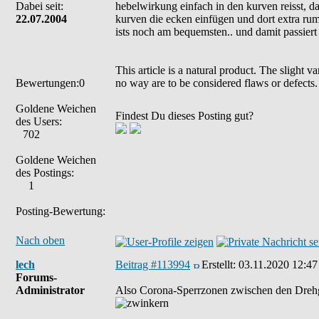
Dabei seit:
hebelwirkung einfach in den kurven reisst, d
22.07.2004
kurven die ecken einfügen und dort extra rum 
ists noch am bequemsten.. und damit passiert
This article is a natural product. The slight 
Bewertungen:0
no way are to be considered flaws or defects.
Goldene Weichen
Findest Du dieses Posting gut?
des Users:
702
Goldene Weichen
des Postings:
1
Posting-Bewertung:
Nach oben
lech
Beitrag #113994
Erstellt:
03.11.2020 12:47
Forums-
Administrator
Also Corona-Sperrzonen zwischen den Drehg