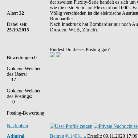
der zweiten Flexity-Serie handelt es sich um
wie die erste Serie auf Flexx urban 1000 - F
Alter:
32
Völlig verschieden ist die elektrische Ausrüs
Bombardier.
Dabei seit:
Nach Innsbruck hat Bombardier nur noch Auf
25.10.2015
Dresden, WLB, Zürich).
Findest Du dieses Posting gut?
Bewertungen:0
Goldene Weichen
des Users:
17
Goldene Weichen
des Postings:
0
Posting-Bewertung:
Nach oben
Admiral
Beitrag #114031
Erstellt:
09.11.2020 17:09