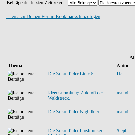
Beiträge der letzten Zeit zeigen:
Thema zu Deinen Forum-Bookmarks hinzufügen
Äh
Thema
Autor
Die Zukunft der Linie S
Heli
Ideensammlung: Zukunft der
manni
Waldstreck...
Die Zukunft der Nightliner
manni
Die Zukunft der Innsbrucker
Steph