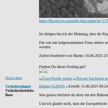
https://lba.tirol.gv.at/public/bild.xhtml?id=57
Im übrigen bin ich der Meinung, dass die Re
Die von mir aufgenommenen Fotos stehen un
werden.
Zuletzt bearbeitet von Martin: 10.06.2025 23
Findest Du dieses Posting gut?
Nach oben
Verkehrsplaner
Beitrag #120916
Erstellt:
11.06.2025 00:24
Verkehrsbetriebs-
Boss
Was genau möchtest du denn mit den Bahnste
Und ich glaube nicht, dass die Europabrücke