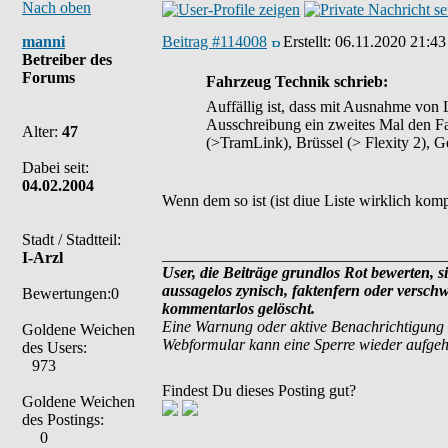
Nach oben
manni
Beitrag #114008
Erstellt:
06.11.2020 21:43
Betreiber des
Forums
Fahrzeug Technik schrieb:
Auffällig ist, dass mit Ausnahme von 
Ausschreibung ein zweites Mal den Fa
Alter:
47
(>TramLink), Brüssel (> Flexity 2), G
Dabei seit:
04.02.2004
Wenn dem so ist (ist diue Liste wirklich kom
Stadt / Stadtteil:
___________________________________
I-Arzl
User, die Beiträge grundlos Rot bewerten, si
aussagelos zynisch, faktenfern oder versch
Bewertungen:0
kommentarlos gelöscht.
Eine Warnung oder aktive Benachrichtigung 
Goldene Weichen
Webformular kann eine Sperre wieder aufge
des Users:
973
Findest Du dieses Posting gut?
Goldene Weichen
des Postings:
0