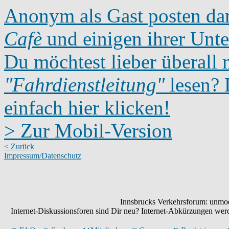
Anonym als Gast posten dar
Cafè
und einigen ihrer Unte
Du möchtest lieber überall 
"Fahrdienstleitung"
lesen? D
einfach hier klicken!
> Zur Mobil-Version
< Zurück
Impressum/Datenschutz
Innsbrucks Verkehrsforum: unmode
Internet-Diskussionsforen sind Dir neu? Internet-Abkürzungen we