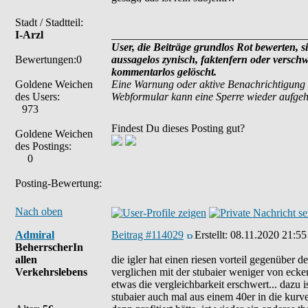
Stadt / Stadtteil:
I-Arzl
___________________________________
User, die Beiträge grundlos Rot bewerten, si
Bewertungen:0
aussagelos zynisch, faktenfern oder versch
kommentarlos gelöscht.
Goldene Weichen
Eine Warnung oder aktive Benachrichtigung 
des Users:
Webformular kann eine Sperre wieder aufge
973
Findest Du dieses Posting gut?
Goldene Weichen
des Postings:
0
Posting-Bewertung:
Nach oben
Admiral
Beitrag #114029
Erstellt:
08.11.2020 21:55
BeherrscherIn
allen
die igler hat einen riesen vorteil gegenüber de
Verkehrslebens
verglichen mit der stubaier weniger von ecken
etwas die vergleichbarkeit erschwert... dazu 
stubaier auch mal aus einem 40er in die kurve 