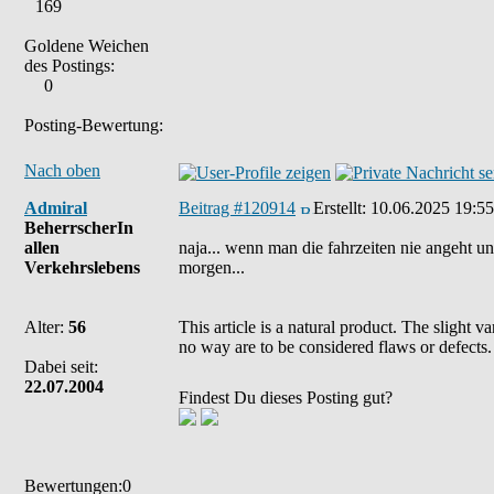
169
Goldene Weichen
des Postings:
0
Posting-Bewertung:
Nach oben
Admiral
Beitrag #120914
Erstellt:
10.06.2025 19:55
BeherrscherIn
allen
naja... wenn man die fahrzeiten nie angeht un
Verkehrslebens
morgen...
Alter:
56
This article is a natural product. The slight 
no way are to be considered flaws or defects.
Dabei seit:
22.07.2004
Findest Du dieses Posting gut?
Bewertungen:0