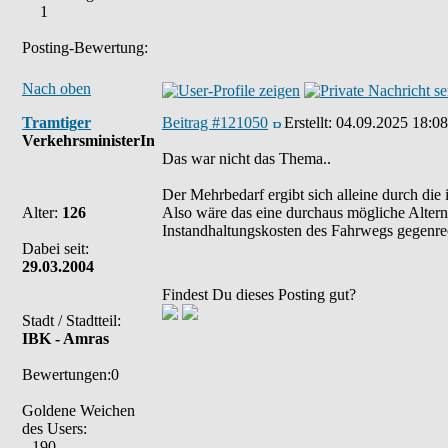
1
Posting-Bewertung:
Nach oben
Tramtiger
Beitrag #121050
Erstellt:
04.09.2025 18:08
VerkehrsministerIn
Das war nicht das Thema..
Der Mehrbedarf ergibt sich alleine durch die
Alter:
126
Also wäre das eine durchaus mögliche Altern
Instandhaltungskosten des Fahrwegs gegenrec
Dabei seit:
29.03.2004
Findest Du dieses Posting gut?
Stadt / Stadtteil:
IBK - Amras
Bewertungen:0
Goldene Weichen
des Users:
190