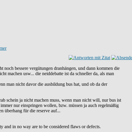
lleicht noch bessere vergütungen dranhängen, und dann kommen die
ht machen usw... die neiddebatte ist da schneller da, als man
wenn man nicht davor die ausbildung bus hat, und ob da der
ab schein ja nicht machen muss, wenn man nicht will, nur bus ist
ht immer nur einspringen wollen, bzw. müssen ja auch regelmäßig
 überhang für die reserve auf...
uty and in no way are to be considered flaws or defects.