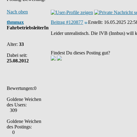
Nach oben
thmmax
Beitrag #120877
Erstellt:
16.05.2025 22:5
FahrbetriebsleiterIn
Leider unrealistisch. Die IVB (Innbus) will 
Alter:
33
Findest Du dieses Posting gut?
Dabei seit:
25.08.2012
Bewertungen:0
Goldene Weichen
des Users:
309
Goldene Weichen
des Postings:
0