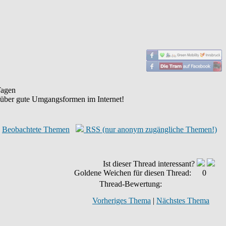
agen
 über gute Umgangsformen im Internet!
Beobachtete Themen
RSS (nur anonym zugängliche Themen!)
Ist dieser Thread interessant?
Goldene Weichen für diesen Thread:
0
Thread-Bewertung:
Vorheriges Thema
|
Nächstes Thema