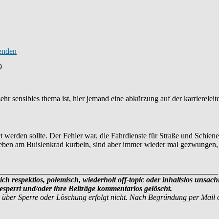
9
ehr sensibles thema ist, hier jemand eine abkürzung auf der karriereleit
t werden sollte. Der Fehler war, die Fahrdienste für Straße und Schien
en am Buislenkrad kurbeln, sind aber immer wieder mal gezwungen, da
________________________________________________________
ich respektlos, polemisch, wiederholt off-topic oder inhaltslos unsach
sperrt und/oder ihre Beiträge kommentarlos gelöscht.
 über Sperre oder Löschung erfolgt nicht. Nach Begründung per Mail