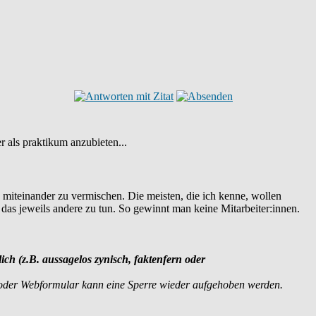
er als praktikum anzubieten...
e miteinander zu vermischen. Die meisten, die ich kenne, wollen
s jeweils andere zu tun. So gewinnt man keine Mitarbeiter:innen.
lich (z.B. aussagelos zynisch, faktenfern oder
 oder Webformular kann eine Sperre wieder aufgehoben werden.