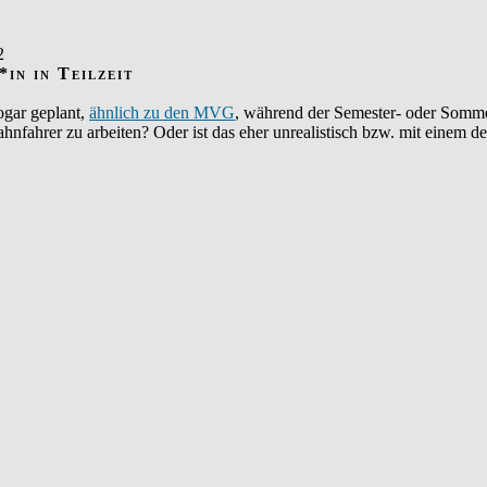
2
in in Teilzeit
sogar geplant,
ähnlich zu den MVG
, während der Semester- oder Somme
ahnfahrer zu arbeiten? Oder ist das eher unrealistisch bzw. mit einem