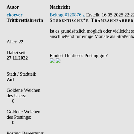
Autor
Nachricht
ckoever
Beitrag #120876
Erstellt:
16.05.2025 22:2
TrittbrettfahrerIn
Studentische*r Trambahnfahrer*
Ist es grundsätzlich möglich oder vielleicht 
anschließend für einige Monate als Straßenb
Alter:
22
Dabei seit:
Findest Du dieses Posting gut?
27.11.2022
Stadt / Stadtteil:
Zirl
Goldene Weichen
des Users:
0
Goldene Weichen
des Postings:
0
Posting-Bewertung: