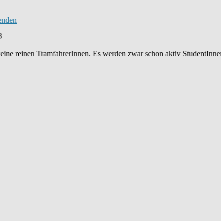
8
keine reinen TramfahrerInnen. Es werden zwar schon aktiv StudentInnen 