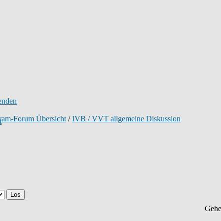
tram-Forum Übersicht
/
IVB / VVT allgemeine Diskussion
Gehe