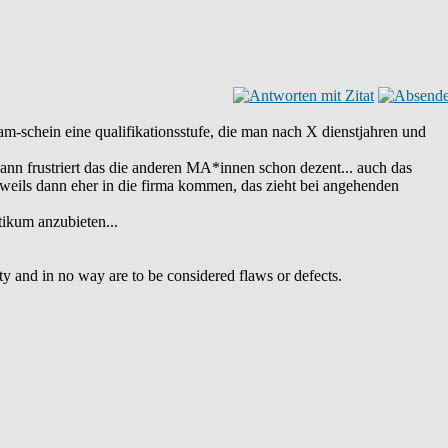
ram-schein eine qualifikationsstufe, die man nach X dienstjahren und
ann frustriert das die anderen MA*innen schon dezent... auch das
, weils dann eher in die firma kommen, das zieht bei angehenden
ktikum anzubieten...
uty and in no way are to be considered flaws or defects.