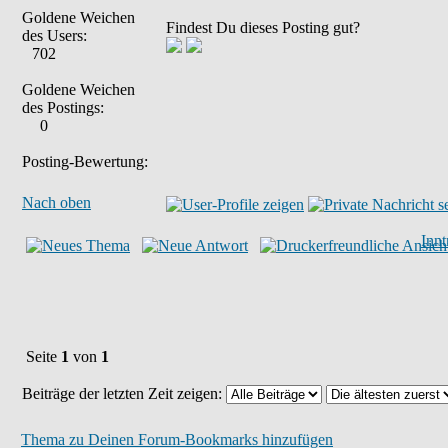
Goldene Weichen
Findest Du dieses Posting gut?
des Users:
702
Goldene Weichen
des Postings:
0
Posting-Bewertung:
Nach oben
Inn
Seite
1
von
1
Beiträge der letzten Zeit zeigen:
Thema zu Deinen Forum-Bookmarks hinzufügen