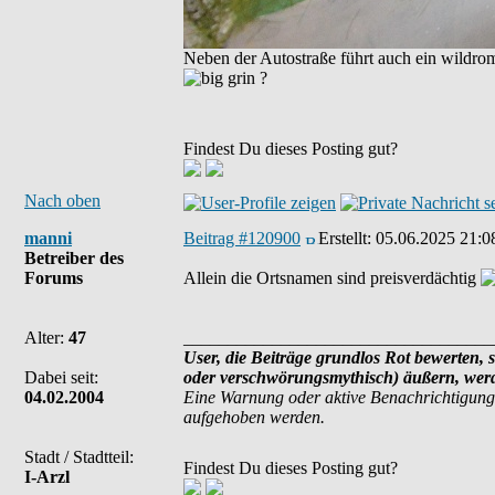
Neben der Autostraße führt auch ein wildrom
?
Findest Du dieses Posting gut?
Nach oben
manni
Beitrag #120900
Erstellt:
05.06.2025 21:0
Betreiber des
Forums
Allein die Ortsnamen sind preisverdächtig
Alter:
47
___________________________________
User, die Beiträge grundlos Rot bewerten, s
Dabei seit:
oder verschwörungsmythisch) äußern, werde
04.02.2004
Eine Warnung oder aktive Benachrichtigung
aufgehoben werden.
Stadt / Stadtteil:
Findest Du dieses Posting gut?
I-Arzl