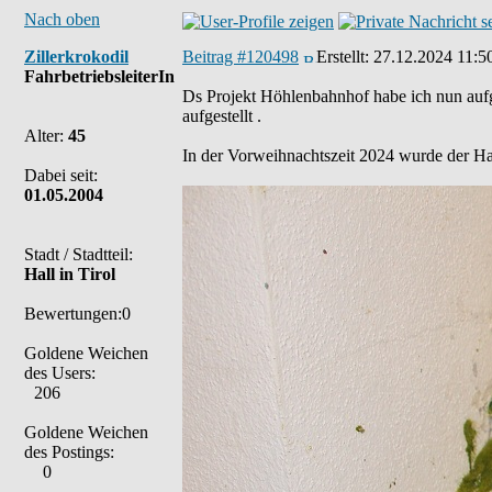
Nach oben
Zillerkrokodil
Beitrag #120498
Erstellt:
27.12.2024 11:5
FahrbetriebsleiterIn
Ds Projekt Höhlenbahnhof habe ich nun aufg
aufgestellt .
Alter:
45
In der Vorweihnachtszeit 2024 wurde der Ha
Dabei seit:
01.05.2004
Stadt / Stadtteil:
Hall in Tirol
Bewertungen:0
Goldene Weichen
des Users:
206
Goldene Weichen
des Postings:
0