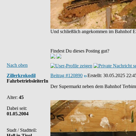
Und schließlich angekommen im Bahnhof E
Findest Du dieses Posting gut?
Nach oben
Zillerkrokodil
Beitrag #120890
Erstellt:
30.05.2025 22:4
FahrbetriebsleiterIn
Der Supermarkt neben dem Bahnhof Terbimoo
Alter:
45
Dabei seit:
01.05.2004
Stadt / Stadtteil:
Hall in Tirol