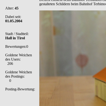
gestalteten Schildern beim Bahnhof Terbimoos
Alter:
45
Dabei seit:
01.05.2004
Stadt / Stadtteil:
Hall in Tirol
Bewertungen:0
Goldene Weichen
des Users:
206
Goldene Weichen
des Postings:
0
Posting-Bewertung: