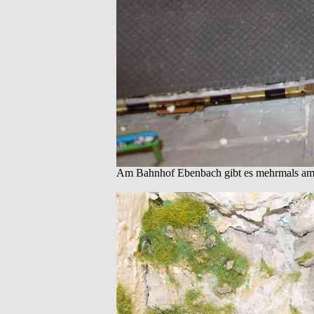
Am Bahnhof Ebenbach gibt es mehrmals am T