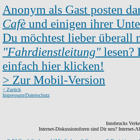
Anonym als Gast posten dar
Cafè
und einigen ihrer Unte
Du möchtest lieber überall 
"Fahrdienstleitung"
lesen? D
einfach hier klicken!
> Zur Mobil-Version
< Zurück
Impressum/Datenschutz
Innsbrucks Verke
Internet-Diskussionsforen sind Dir neu? Internet