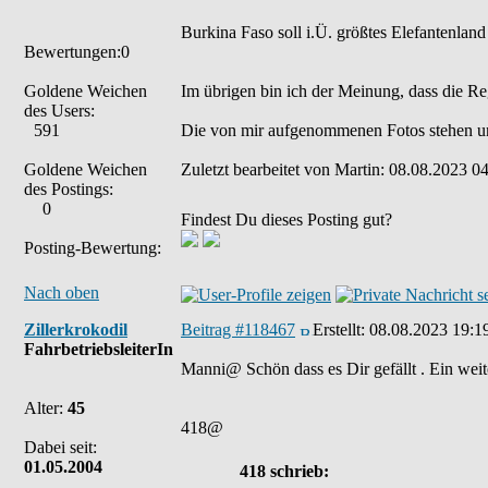
Burkina Faso soll i.Ü. größtes Elefantenland
Bewertungen:0
Goldene Weichen
Im übrigen bin ich der Meinung, dass die Re
des Users:
591
Die von mir aufgenommenen Fotos stehen u
Goldene Weichen
Zuletzt bearbeitet von Martin: 08.08.2023 04
des Postings:
0
Findest Du dieses Posting gut?
Posting-Bewertung:
Nach oben
Zillerkrokodil
Beitrag #118467
Erstellt:
08.08.2023 19:1
FahrbetriebsleiterIn
Manni@ Schön dass es Dir gefällt . Ein weit
Alter:
45
418@
Dabei seit:
01.05.2004
418 schrieb: