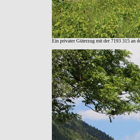
Ein privater Güterzug mit der 7193 315 an de