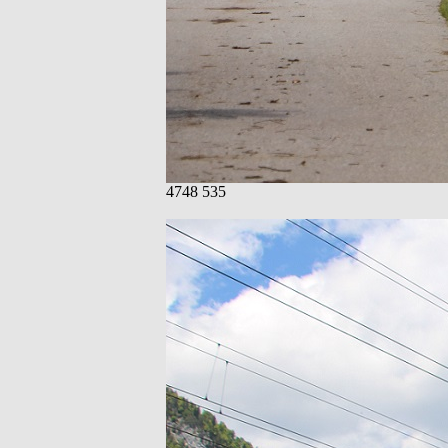
4748 535