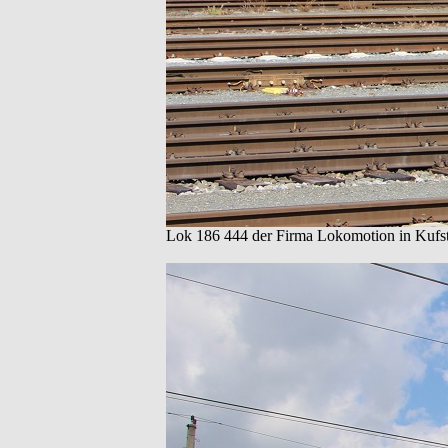
Lok 186 444 der Firma Lokomotion in Kufst