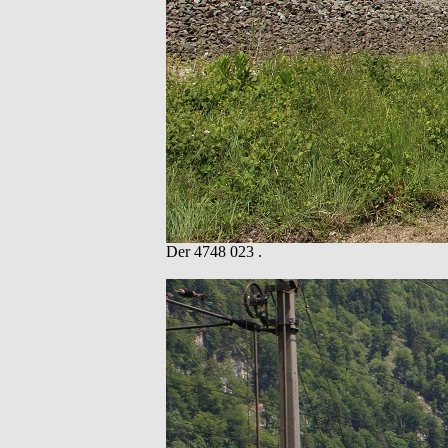
Der 4748 023 .