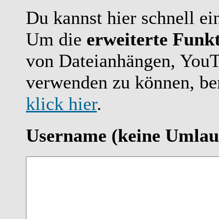
Du kannst hier schnell ei
Um die
erweiterte Funkt
von Dateianhängen, YouT
verwenden zu können, ben
klick hier
.
Username
(keine Umlau