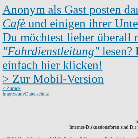
Anonym als Gast posten dar
Cafè
und einigen ihrer Unte
Du möchtest lieber überall 
"Fahrdienstleitung"
lesen? D
einfach hier klicken!
> Zur Mobil-Version
< Zurück
Impressum/Datenschutz
I
Internet-Diskussionsforen sind Di