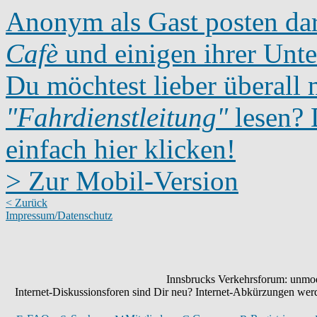
Anonym als Gast posten dar
Cafè
und einigen ihrer Unte
Du möchtest lieber überall 
"Fahrdienstleitung"
lesen? D
einfach hier klicken!
> Zur Mobil-Version
< Zurück
Impressum/Datenschutz
Innsbrucks Verkehrsforum: unmode
Internet-Diskussionsforen sind Dir neu? Internet-Abkürzungen we