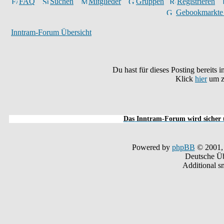
FAQ
Suchen
Mitglieder
Gruppen
Registrieren
Gebookmarkte
Inntram-Forum Übersicht
Du hast für dieses Posting bereits
Klick
hier
um z
Das Inntram-Forum wird sicher u
Powered by
phpBB
© 2001,
Deutsche Ü
Additional s