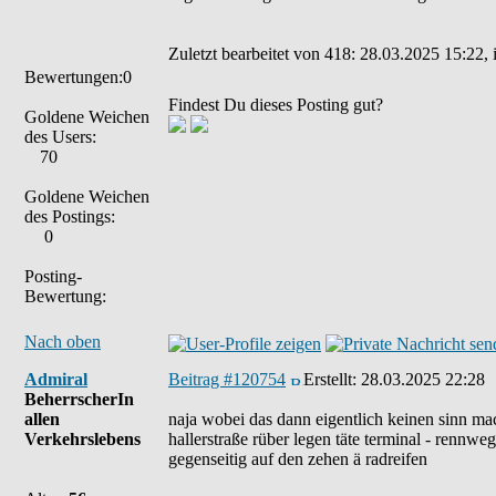
Zuletzt bearbeitet von 418: 28.03.2025 15:22, 
Bewertungen:0
Findest Du dieses Posting gut?
Goldene Weichen
des Users:
70
Goldene Weichen
des Postings:
0
Posting-
Bewertung:
Nach oben
Admiral
Beitrag #120754
Erstellt:
28.03.2025 22:28
BeherrscherIn
allen
naja wobei das dann eigentlich keinen sinn mach
Verkehrslebens
hallerstraße rüber legen täte terminal - rennweg
gegenseitig auf den zehen ä radreifen