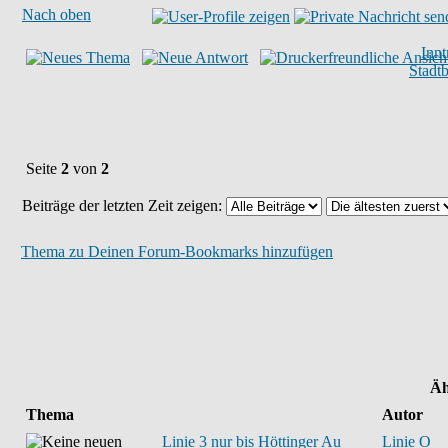
Nach oben
Inn
Stadt
Seite
2
von
2
Beiträge der letzten Zeit zeigen:
Thema zu Deinen Forum-Bookmarks hinzufügen
Äh
Thema
Autor
Linie 3 nur bis Höttinger Au
Linie O