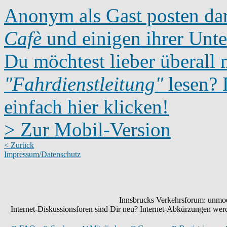
Anonym als Gast posten dar
Cafè
und einigen ihrer Unte
Du möchtest lieber überall 
"Fahrdienstleitung"
lesen? D
einfach hier klicken!
> Zur Mobil-Version
< Zurück
Impressum/Datenschutz
Innsbrucks Verkehrsforum: unmode
Internet-Diskussionsforen sind Dir neu? Internet-Abkürzungen we