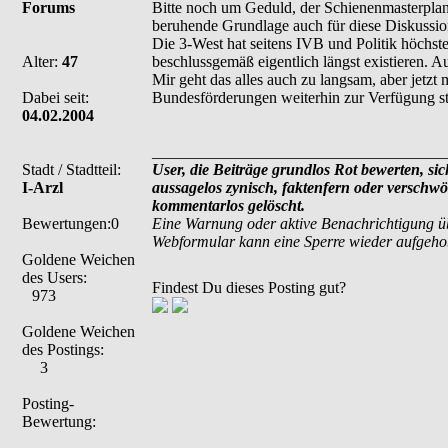
Forums
Bitte noch um Geduld, der Schienenmasterplan 
beruhende Grundlage auch für diese Diskussio
Die 3-West hat seitens IVB und Politik höchste 
Alter:
47
beschlussgemäß eigentlich längst existieren. 
Mir geht das alles auch zu langsam, aber jetz
Dabei seit:
Bundesförderungen weiterhin zur Verfügung s
04.02.2004
_____________________________________
Stadt / Stadtteil:
User, die Beiträge grundlos Rot bewerten, sich
I-Arzl
aussagelos zynisch, faktenfern oder verschw
kommentarlos gelöscht.
Bewertungen:0
Eine Warnung oder aktive Benachrichtigung ü
Webformular kann eine Sperre wieder aufgeh
Goldene Weichen
des Users:
Findest Du dieses Posting gut?
973
Goldene Weichen
des Postings:
3
Posting-
Bewertung: