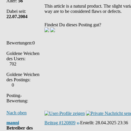
Alter:
56
This article is a natural product. The slight va
Dabei seit:
way are to be considered flaws or defects.
22.07.2004
Findest Du dieses Posting gut?
Bewertungen:0
Goldene Weichen
des Users:
702
Goldene Weichen
des Postings:
0
Posting-
Bewertung:
Nach oben
manni
Beitrag #120809
Erstellt:
28.04.2025 23:36
Betreiber des