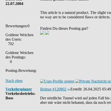
22.07.2004
This article is a natural product. The slight 
no way are to be considered flaws or defects.
Bewertungen:0
Findest Du dieses Posting gut?
Goldene Weichen
des Users:
702
Goldene Weichen
des Postings:
0
Posting-Bewertung:
Nach oben
Verkehrsplaner
Beitrag #120802
Erstellt:
26.04.2025 05:49
Verkehrsbetriebs-
Boss
Der nördliche Tunnel wird auf jeden Fall bis
aber mir wäre nicht bekannt, dass da noch ern