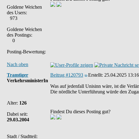
Goldene Weichen
des Users:
973
Goldene Weichen
des Postings:
0
Posting-Bewertung:
Nach oben
Tramtiger
Beitrag #120793
Erstellt:
25.04.2025 13:16
VerkehrsministerIn
Was auf jedenfall Unisinn wäre, ist die Ver
Die nördliche Unterführung würde den Zugan
Alter:
126
Findest Du dieses Posting gut?
Dabei seit:
29.03.2004
Stadt / Stadtteil: