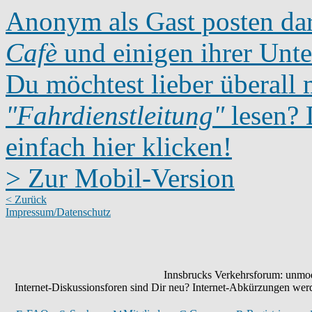
Anonym als Gast posten dar
Cafè
und einigen ihrer Unte
Du möchtest lieber überall 
"Fahrdienstleitung"
lesen? D
einfach hier klicken!
> Zur Mobil-Version
< Zurück
Impressum/Datenschutz
Innsbrucks Verkehrsforum: unmode
Internet-Diskussionsforen sind Dir neu? Internet-Abkürzungen we