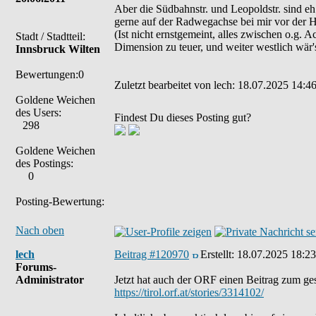
Aber die Südbahnstr. und Leopoldstr. sind eh
gerne auf der Radwegachse bei mir vor der 
(Ist nicht ernstgemeint, alles zwischen o.g. A
Stadt / Stadtteil:
Dimension zu teuer, und weiter westlich wär
Innsbruck Wilten
Bewertungen:0
Zuletzt bearbeitet von lech: 18.07.2025 14:46
Goldene Weichen
des Users:
Findest Du dieses Posting gut?
298
Goldene Weichen
des Postings:
0
Posting-Bewertung:
Nach oben
lech
Beitrag #120970
Erstellt:
18.07.2025 18:23
Forums-
Administrator
Jetzt hat auch der ORF einen Beitrag zum ge
https://tirol.orf.at/stories/3314102/