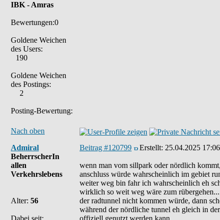
IBK - Amras
Bewertungen:0
Goldene Weichen
des Users:
190
Goldene Weichen
des Postings:
2
Posting-Bewertung:
Nach oben
Admiral
Beitrag #120799
Erstellt:
25.04.2025 17:06
BeherrscherIn
allen
wenn man vom sillpark oder nördlich kommt, 
Verkehrslebens
anschluss würde wahrscheinlich im gebiet ru
weiter weg bin fahr ich wahrscheinlich eh sc
wirklich so weit weg wäre zum rübergehen...
Alter:
56
der radtunnel nicht kommen würde, dann scho
während der nördliche tunnel eh gleich in d
Dabei seit:
offiziell genutzt werden kann...