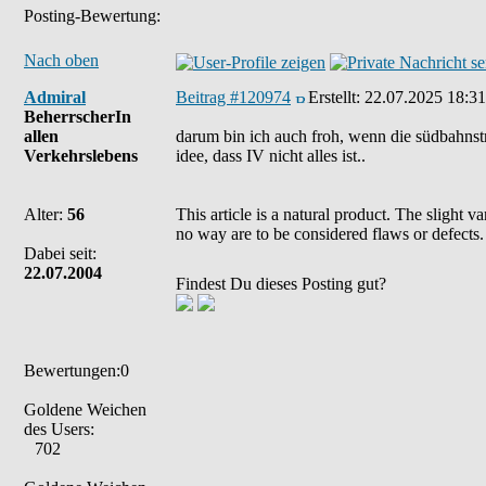
Posting-Bewertung:
Nach oben
Admiral
Beitrag #120974
Erstellt:
22.07.2025 18:31
BeherrscherIn
allen
darum bin ich auch froh, wenn die südbahnst
Verkehrslebens
idee, dass IV nicht alles ist..
Alter:
56
This article is a natural product. The slight 
no way are to be considered flaws or defects.
Dabei seit:
22.07.2004
Findest Du dieses Posting gut?
Bewertungen:0
Goldene Weichen
des Users:
702