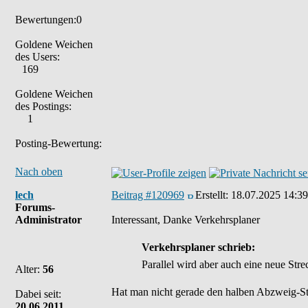
Bewertungen:0
Goldene Weichen
des Users:
169
Goldene Weichen
des Postings:
1
Posting-Bewertung:
Nach oben
lech
Beitrag #120969
Erstellt:
18.07.2025 14:39
Forums-
Administrator
Interessant, Danke Verkehrsplaner
Verkehrsplaner schrieb:
Parallel wird aber auch eine neue St
Alter:
56
Hat man nicht gerade den halben Abzweig-Stu
Dabei seit:
20.06.2011