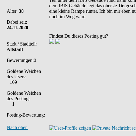
Teil unter dem IBIS Gebäude (und dann kommt 
dem IBIS Gebäude legt das oberste Tiefgesch
Alter:
38
eine kleine Rampe runter. Ich bin mir eben 
noch im Weg wäre.
Dabei seit:
24.11.2020
Findest Du dieses Posting gut?
Stadt / Stadtteil:
Altstadt
Bewertungen:0
Goldene Weichen
des Users:
169
Goldene Weichen
des Postings:
1
Posting-Bewertung:
Nach oben