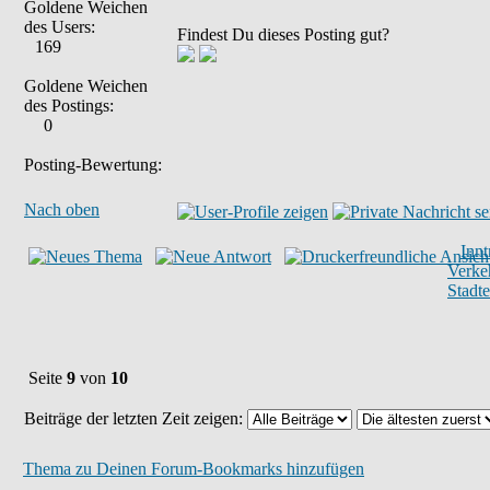
Goldene Weichen
des Users:
Findest Du dieses Posting gut?
169
Goldene Weichen
des Postings:
0
Posting-Bewertung:
Nach oben
Inn
Verke
Stadt
Seite
9
von
10
Beiträge der letzten Zeit zeigen:
Thema zu Deinen Forum-Bookmarks hinzufügen