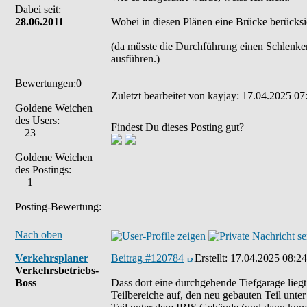
Dabei seit:
28.06.2011
Wobei in diesen Plänen eine Brücke berücks
(da müsste die Durchführung einen Schlenk
ausführen.)
Bewertungen:0
Zuletzt bearbeitet von kayjay: 17.04.2025 07
Goldene Weichen
des Users:
Findest Du dieses Posting gut?
23
Goldene Weichen
des Postings:
1
Posting-Bewertung:
Nach oben
Verkehrsplaner
Beitrag #120784
Erstellt:
17.04.2025 08:24
Verkehrsbetriebs-
Boss
Dass dort eine durchgehende Tiefgarage liegt i
Teilbereiche auf, den neu gebauten Teil un