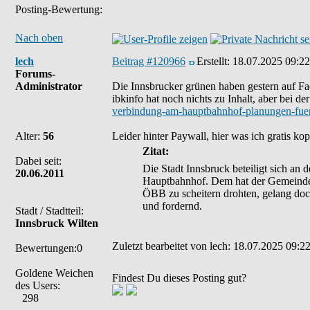
Posting-Bewertung:
Nach oben
lech
Beitrag #120966
Erstellt:
18.07.2025 09:22
Forums-
Administrator
Die Innsbrucker grünen haben gestern auf Fa
ibkinfo hat noch nichts zu Inhalt, aber bei de
verbindung-am-hauptbahnhof-planungen-fuer
Alter:
56
Leider hinter Paywall, hier was ich gratis ko
Zitat:
Dabei seit:
Die Stadt Innsbruck beteiligt sich a
20.06.2011
Hauptbahnhof. Dem hat der Gemeinde
ÖBB zu scheitern drohten, gelang doc
und fordernd.
Stadt / Stadtteil:
Innsbruck Wilten
Zuletzt bearbeitet von lech: 18.07.2025 09:22
Bewertungen:0
Goldene Weichen
Findest Du dieses Posting gut?
des Users:
298