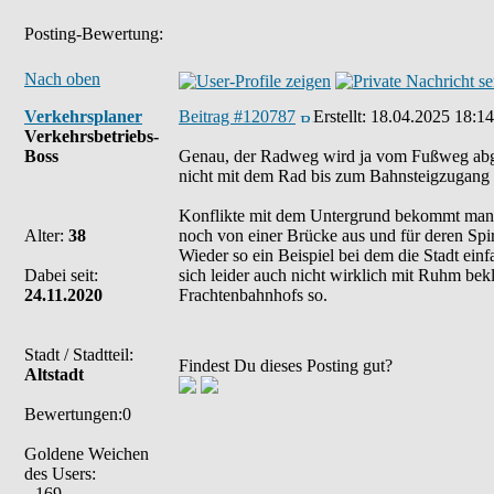
Posting-Bewertung:
Nach oben
Verkehrsplaner
Beitrag #120787
Erstellt:
18.04.2025 18:14
Verkehrsbetriebs-
Boss
Genau, der Radweg wird ja vom Fußweg abgese
nicht mit dem Rad bis zum Bahnsteigzugang
Konflikte mit dem Untergrund bekommt man a
Alter:
38
noch von einer Brücke aus und für deren Spira
Wieder so ein Beispiel bei dem die Stadt ei
Dabei seit:
sich leider auch nicht wirklich mit Ruhm be
24.11.2020
Frachtenbahnhofs so.
Stadt / Stadtteil:
Findest Du dieses Posting gut?
Altstadt
Bewertungen:0
Goldene Weichen
des Users:
169