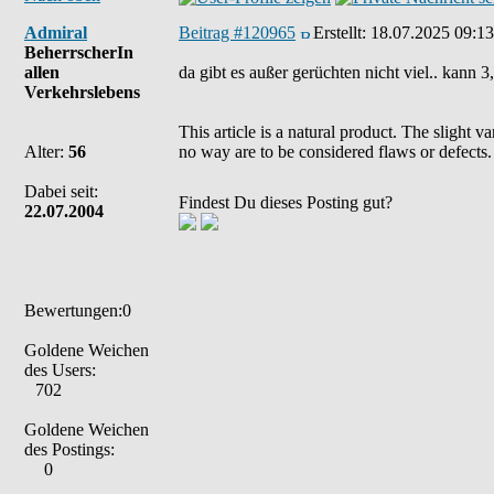
Admiral
Beitrag #120965
Erstellt:
18.07.2025 09:13
BeherrscherIn
allen
da gibt es außer gerüchten nicht viel.. kann 3
Verkehrslebens
This article is a natural product. The slight 
Alter:
56
no way are to be considered flaws or defects.
Dabei seit:
Findest Du dieses Posting gut?
22.07.2004
Bewertungen:0
Goldene Weichen
des Users:
702
Goldene Weichen
des Postings:
0