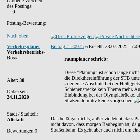
Goldene Weichen
des Postings:
0
Posting-Bewertung:
Nach oben
Verkehrsplaner
Beitrag #120975
Erstellt:
23.07.2025 17:49
Verkehrsbetriebs-
Boss
raumplaner schrieb:
Diese "Planung" ist schon lange nicht
die Direkthereinführung der STB unt
Alter:
38
- der erste Abschnitt bei der Heiliggeis
Schienenstrecke kein Thema mehr. Auch
Dabei seit:
Einbindung bei der Olympiabrücke, ab
24.11.2020
Straßen definitiv keine vorgesehen
Stadt / Stadtteil:
Das heißt gar nichts, außer vielleicht, dass 
Altstadt
nicht davon, dass morgen Baubeginn ist, da 
Straßenbahn. Es geht aber auch nicht um ein
Bewertungen:0