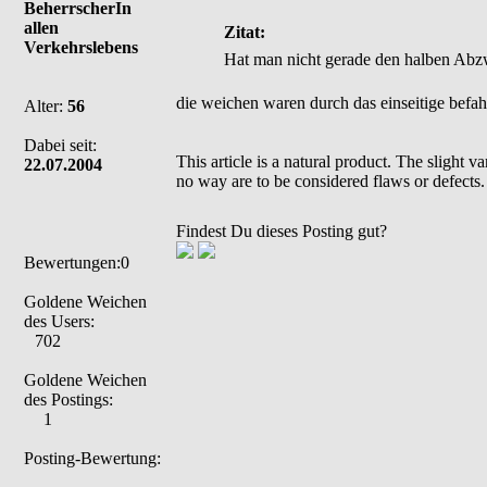
BeherrscherIn
allen
Zitat:
Verkehrslebens
Hat man nicht gerade den halben Abzw
die weichen waren durch das einseitige befah
Alter:
56
Dabei seit:
This article is a natural product. The slight 
22.07.2004
no way are to be considered flaws or defects.
Findest Du dieses Posting gut?
Bewertungen:0
Goldene Weichen
des Users:
702
Goldene Weichen
des Postings:
1
Posting-Bewertung: