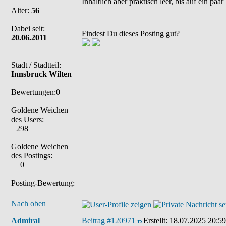
Inhaltlich aber praktisch leer, bis auf ein paar
Alter:
56
Dabei seit:
Findest Du dieses Posting gut?
20.06.2011
Stadt / Stadtteil:
Innsbruck Wilten
Bewertungen:0
Goldene Weichen
des Users:
298
Goldene Weichen
des Postings:
0
Posting-Bewertung:
Nach oben
Admiral
Beitrag #120971
Erstellt:
18.07.2025 20:59