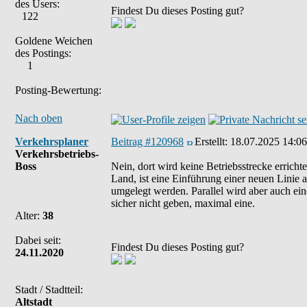
des Users:
Findest Du dieses Posting gut?
122
Goldene Weichen
des Postings:
1
Posting-Bewertung:
Nach oben
Verkehrsplaner
Beitrag #120968
Erstellt:
18.07.2025 14:06
Verkehrsbetriebs-
Boss
Nein, dort wird keine Betriebsstrecke erricht
Land, ist eine Einführung einer neuen Linie 
umgelegt werden. Parallel wird aber auch ei
sicher nicht geben, maximal eine.
Alter:
38
Dabei seit:
Findest Du dieses Posting gut?
24.11.2020
Stadt / Stadtteil:
Altstadt