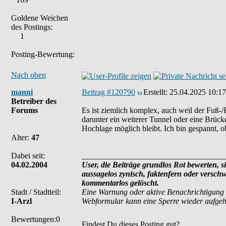
Goldene Weichen
des Postings:
1
Posting-Bewertung:
Nach oben
manni
Beitrag #120790
Erstellt:
25.04.2025 10:17
Betreiber des
Forums
Es ist ziemlich komplex, auch weil der Fuß-
darunter ein weiterer Tunnel oder eine Brück
Hochlage möglich bleibt. Ich bin gespannt, 
Alter:
47
Dabei seit:
___________________________________
04.02.2004
User, die Beiträge grundlos Rot bewerten, si
aussagelos zynisch, faktenfern oder versch
kommentarlos gelöscht.
Stadt / Stadtteil:
Eine Warnung oder aktive Benachrichtigung 
I-Arzl
Webformular kann eine Sperre wieder aufge
Bewertungen:0
Findest Du dieses Posting gut?