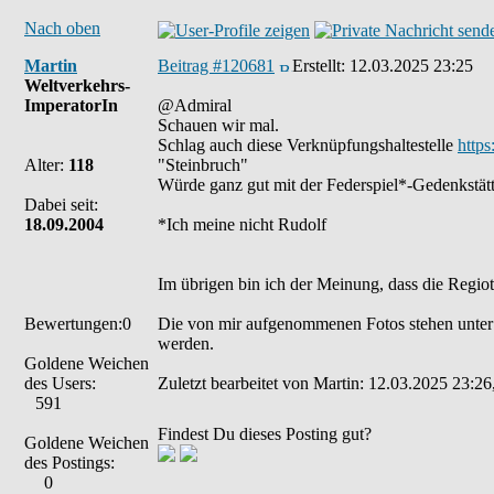
Nach oben
Martin
Beitrag #120681
Erstellt:
12.03.2025 23:25
Weltverkehrs-
ImperatorIn
@Admiral
Schauen wir mal.
Schlag auch diese Verknüpfungshaltestelle
http
Alter:
118
"Steinbruch"
Würde ganz gut mit der Federspiel*-Gedenkstä
Dabei seit:
18.09.2004
*Ich meine nicht Rudolf
Im übrigen bin ich der Meinung, dass die Regio
Bewertungen:0
Die von mir aufgenommenen Fotos stehen unter
werden.
Goldene Weichen
des Users:
Zuletzt bearbeitet von Martin: 12.03.2025 23:26
591
Findest Du dieses Posting gut?
Goldene Weichen
des Postings:
0