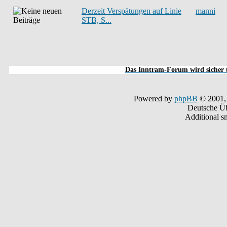
Derzeit Verspätungen auf Linie
manni
STB, S...
Das Inntram-Forum wird sicher u
Powered by
phpBB
© 2001,
Deutsche Ü
Additional s