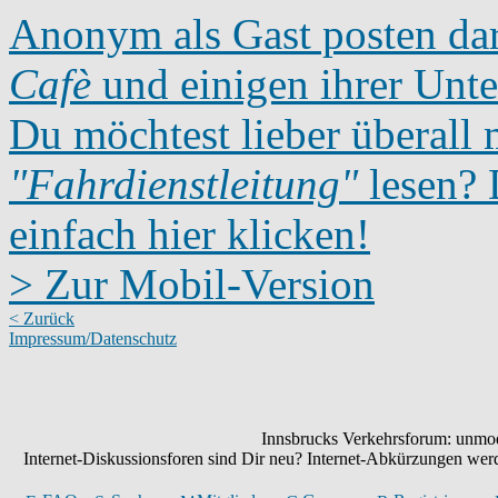
Anonym als Gast posten dar
Cafè
und einigen ihrer Unte
Du möchtest lieber überall 
"Fahrdienstleitung"
lesen? D
einfach hier klicken!
> Zur Mobil-Version
< Zurück
Impressum/Datenschutz
Innsbrucks Verkehrsforum: unmode
Internet-Diskussionsforen sind Dir neu? Internet-Abkürzungen we