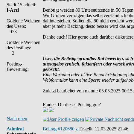
Stadt / Stadtteil:
I-Arzl
Benötigt werden 80 Unterstützende in 50 Tagen. B
Wir Grünen verfolgen das selbstverständlich ohne
Goldene Weichen
dahinterstehen. Sollten die 80 nicht erreicht wer
des Users:
aber je mehr Backing, desto besser wird das arg
973
Danke euch! Hier gerne auch darüber diskutiere
Goldene Weichen
des Postings:
3
______________________________________
User, die Beiträge grundlos Rot bewerten, sich 
Posting-
aussagelos zynisch, faktenfern oder verschwö
Bewertung:
gelöscht.
Eine Warnung oder aktive Benachrichtigung übe
Webformular kann eine Sperre wieder aufgehob
Zuletzt bearbeitet von manni: 05.05.2025 00:15,
Findest Du dieses Posting gut?
Nach oben
Admiral
Beitrag #120680
Erstellt:
12.03.2025 21:46